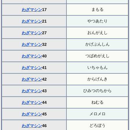
まもる
わざマシン
17
やつあたり
わざマシン
21
おんがえし
わざマシン
27
かげぶんしん
わざマシン
32
つばめがえし
わざマシン
40
いちゃもん
わざマシン
41
からげんき
わざマシン
42
ひみつのちから
わざマシン
43
ねむる
わざマシン
44
メロメロ
わざマシン
45
どろぼう
わざマシン
46