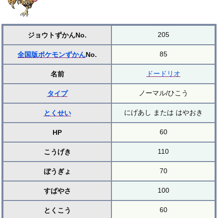
205
ジョウトずかんNo.
85
全国版ポケモンずかん
No.
ドードリオ
名前
ノーマル/ひこう
タイプ
にげあし または はやおき
とくせい
60
HP
110
こうげき
70
ぼうぎょ
100
すばやさ
60
とくこう