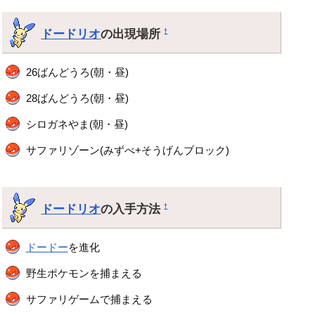
ドードリオ
の出現場所
†
26ばんどうろ(朝・昼)
28ばんどうろ(朝・昼)
シロガネやま(朝・昼)
サファリゾーン(みずべ+そうげんブロック)
ドードリオ
の入手方法
†
ドードー
を進化
野生ポケモンを捕まえる
サファリゲームで捕まえる