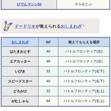
そらをとぶ
ひでんマシン02
ドードリオ
が覚えられる
おしえわざ
†
おしえわざ
BP
教えてもらえる場所
40
バトルフロンティア(左)
はたきおとす
48
バトルフロンティア(左)
エアカッター
32
バトルフロンティア(右下)
いびき
40
バトルフロンティア(右下)
スピードスター
32
バトルフロンティア(右上)
どろかけ
64
バトルフロンティア(右上)
がむしゃら