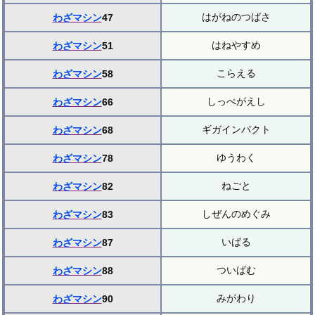
はがねのつばさ
わざマシン
47
はねやすめ
わざマシン
51
こらえる
わざマシン
58
しっぺがえし
わざマシン
66
ギガインパクト
わざマシン
68
ゆうわく
わざマシン
78
ねごと
わざマシン
82
しぜんのめぐみ
わざマシン
83
いばる
わざマシン
87
ついばむ
わざマシン
88
みがわり
わざマシン
90