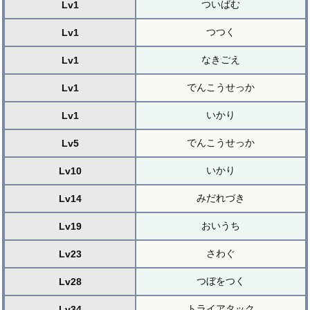
ついばむ
Lv1
つつく
Lv1
なきごえ
Lv1
でんこうせっか
Lv1
いかり
Lv1
でんこうせっか
Lv5
いかり
Lv10
みだれづき
Lv14
おいうち
Lv19
さわぐ
Lv23
つぼをつく
Lv28
トライアタック
Lv34