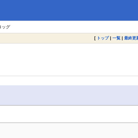
ロッグ
[
トップ
|
一覧
|
最終更