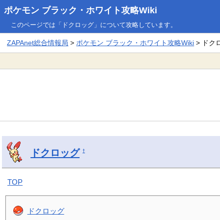
ポケモン ブラック・ホワイト攻略Wiki
このページでは「ドクロッグ」について攻略しています。
ZAPAnet総合情報局
>
ポケモン ブラック・ホワイト攻略Wiki
> ドク
ドクロッグ
†
TOP
ドクロッグ