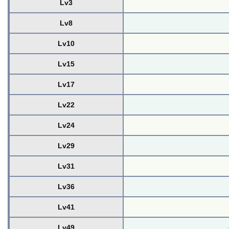
Lv3
Lv8
Lv10
Lv15
Lv17
Lv22
Lv24
Lv29
Lv31
Lv36
Lv41
Lv49