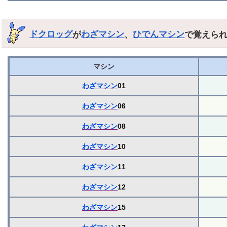
ドクロッグ
が
わざマシン
、
ひでんマシン
で覚えら
マシン
わざマシン
01
わざマシン
06
わざマシン
08
わざマシン
10
わざマシン
11
わざマシン
12
わざマシン
15