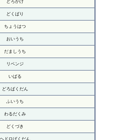
どろかけ
どくばり
ちょうはつ
おいうち
だましうち
リベンジ
いばる
どろばくだん
ふいうち
わるだくみ
どくづき
ヘドロばくだん