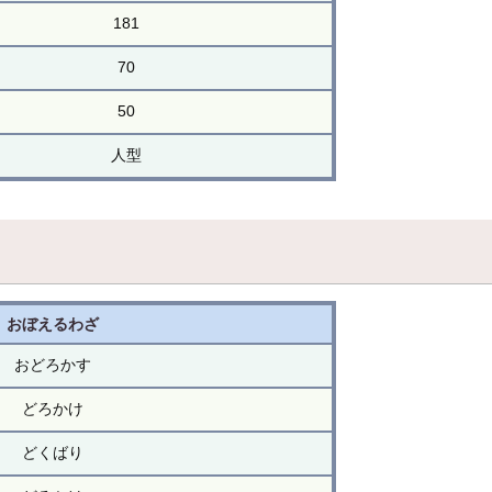
181
70
50
人型
おぼえるわざ
おどろかす
どろかけ
どくばり