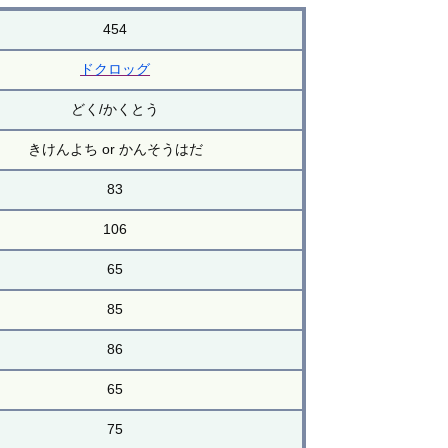
454
ドクロッグ
どく/かくとう
きけんよち or かんそうはだ
83
106
65
85
86
65
75