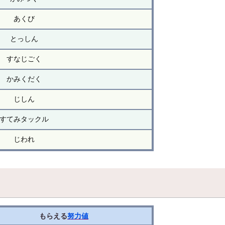
あくび
とっしん
すなじごく
かみくだく
じしん
すてみタックル
じわれ
もらえる
努力値