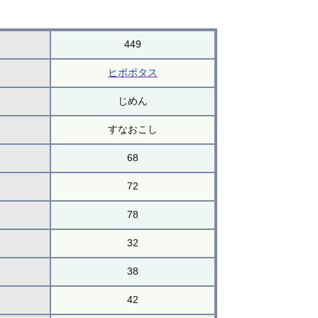
449
ヒポポタス
じめん
すなおこし
68
72
78
32
38
42