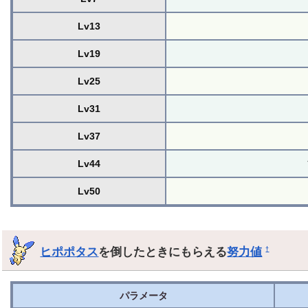
Lv13
Lv19
Lv25
Lv31
Lv37
Lv44
Lv50
ヒポポタス
を倒したときにもらえる
努力値
†
パラメータ