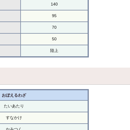
140
95
70
50
陸上
おぼえるわざ
たいあたり
すなかけ
かみつく