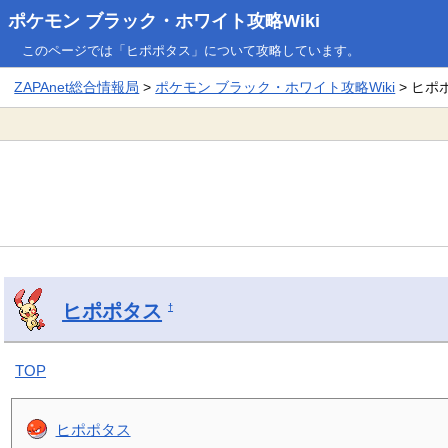
ポケモン ブラック・ホワイト攻略Wiki
このページでは「ヒポポタス」について攻略しています。
ZAPAnet総合情報局
>
ポケモン ブラック・ホワイト攻略Wiki
> ヒポ
ヒポポタス
†
TOP
ヒポポタス