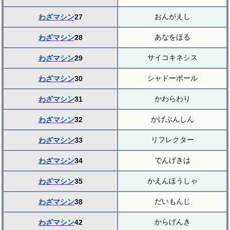
おんがえし
わざマシン
27
あなをほる
わざマシン
28
サイコキネシス
わざマシン
29
シャドーボール
わざマシン
30
かわらわり
わざマシン
31
かげぶんしん
わざマシン
32
リフレクター
わざマシン
33
でんげきは
わざマシン
34
かえんほうしゃ
わざマシン
35
だいもんじ
わざマシン
38
からげんき
わざマシン
42