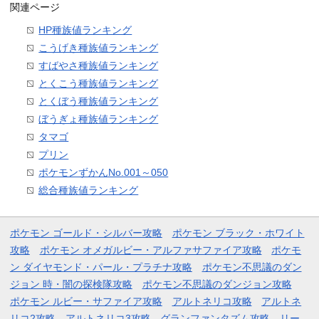
関連ページ
HP種族値ランキング
こうげき種族値ランキング
すばやさ種族値ランキング
とくこう種族値ランキング
とくぼう種族値ランキング
ぼうぎょ種族値ランキング
タマゴ
プリン
ポケモンずかんNo.001～050
総合種族値ランキング
ポケモン ゴールド・シルバー攻略
ポケモン ブラック・ホワイト
攻略
ポケモン オメガルビー・アルファサファイア攻略
ポケモ
ン ダイヤモンド・パール・プラチナ攻略
ポケモン不思議のダン
ジョン 時・闇の探検隊攻略
ポケモン不思議のダンジョン攻略
ポケモン ルビー・サファイア攻略
アルトネリコ攻略
アルトネ
リコ2攻略
アルトネリコ3攻略
グランファンタズム攻略
リー