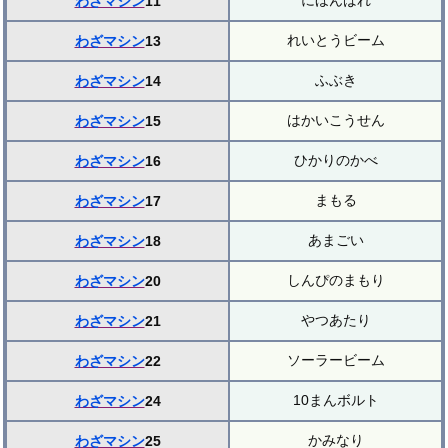
にほんばれ
わざマシン
11
れいとうビーム
わざマシン
13
ふぶき
わざマシン
14
はかいこうせん
わざマシン
15
ひかりのかべ
わざマシン
16
まもる
わざマシン
17
あまごい
わざマシン
18
しんぴのまもり
わざマシン
20
やつあたり
わざマシン
21
ソーラービーム
わざマシン
22
10まんボルト
わざマシン
24
かみなり
わざマシン
25