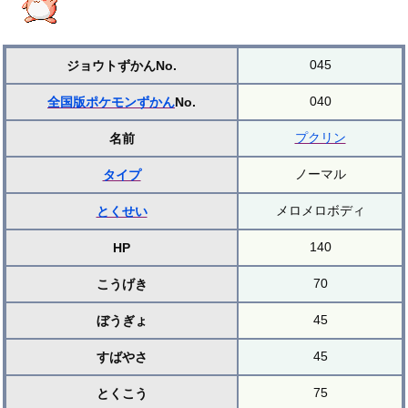
045
ジョウトずかんNo.
040
全国版ポケモンずかん
No.
プクリン
名前
ノーマル
タイプ
メロメロボディ
とくせい
140
HP
70
こうげき
45
ぼうぎょ
45
すばやさ
75
とくこう