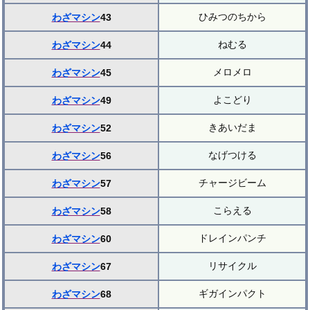
ひみつのちから
わざマシン
43
ねむる
わざマシン
44
メロメロ
わざマシン
45
よこどり
わざマシン
49
きあいだま
わざマシン
52
なげつける
わざマシン
56
チャージビーム
わざマシン
57
こらえる
わざマシン
58
ドレインパンチ
わざマシン
60
リサイクル
わざマシン
67
ギガインパクト
わざマシン
68