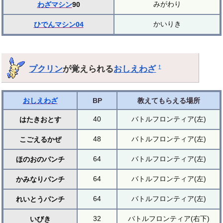
みがわり
わざマシン
90
かいりき
ひでんマシン04
プクリン
が覚えられる
おしえわざ
†
おしえわざ
BP
教えてもらえる場所
40
バトルフロンティア(左)
はたきおとす
48
バトルフロンティア(左)
こごえるかぜ
64
バトルフロンティア(左)
ほのおのパンチ
64
バトルフロンティア(左)
かみなりパンチ
64
バトルフロンティア(左)
れいとうパンチ
32
バトルフロンティア(右下)
いびき