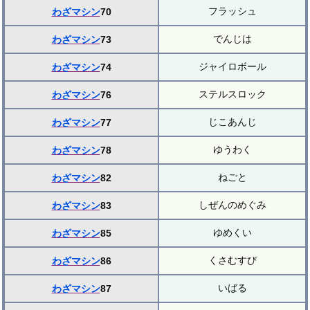
フラッシュ
わざマシン
70
でんじは
わざマシン
73
ジャイロボール
わざマシン
74
ステルスロック
わざマシン
76
じこあんじ
わざマシン
77
ゆうわく
わざマシン
78
ねごと
わざマシン
82
しぜんのめぐみ
わざマシン
83
ゆめくい
わざマシン
85
くさむすび
わざマシン
86
いばる
わざマシン
87