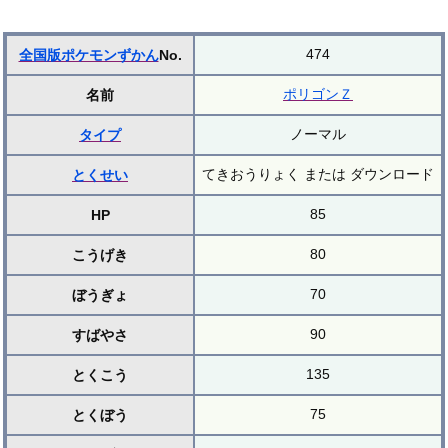
474
全国版ポケモンずかん
No.
ポリゴンＺ
名前
ノーマル
タイプ
てきおうりょく または ダウンロード
とくせい
85
HP
80
こうげき
70
ぼうぎょ
90
すばやさ
135
とくこう
75
とくぼう