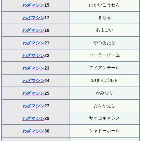
はかいこうせん
わざマシン
15
まもる
わざマシン
17
あまごい
わざマシン
18
やつあたり
わざマシン
21
ソーラービーム
わざマシン
22
アイアンテール
わざマシン
23
10まんボルト
わざマシン
24
かみなり
わざマシン
25
おんがえし
わざマシン
27
サイコキネシス
わざマシン
29
シャドーボール
わざマシン
30