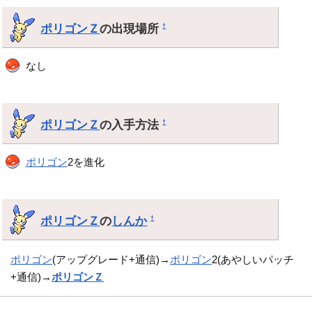
ポリゴンＺ
の出現場所
†
なし
ポリゴンＺ
の入手方法
†
ポリゴン
2を進化
ポリゴンＺ
の
しんか
†
ポリゴン
(アップグレード+通信)→
ポリゴン
2(あやしいパッチ
+通信)→
ポリゴンＺ