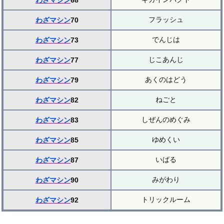
わざマシン
68
フラッシュ
わざマシン
70
でんじは
わざマシン
73
じこあんじ
わざマシン
77
あくのはどう
わざマシン
79
ねごと
わざマシン
82
しぜんのめぐみ
わざマシン
83
ゆめくい
わざマシン
85
いばる
わざマシン
87
みがわり
わざマシン
90
トリックルーム
わざマシン
92