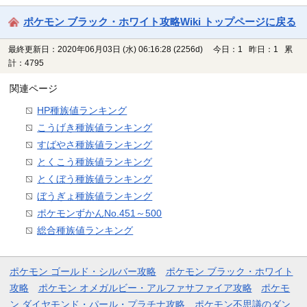
ポケモン ブラック・ホワイト攻略Wiki トップページに戻る
最終更新日：2020年06月03日 (水) 06:16:28
(2256d)
今日：1 昨日：1 累
計：4795
関連ページ
HP種族値ランキング
こうげき種族値ランキング
すばやさ種族値ランキング
とくこう種族値ランキング
とくぼう種族値ランキング
ぼうぎょ種族値ランキング
ポケモンずかんNo.451～500
総合種族値ランキング
ポケモン ゴールド・シルバー攻略
ポケモン ブラック・ホワイト
攻略
ポケモン オメガルビー・アルファサファイア攻略
ポケモ
ン ダイヤモンド・パール・プラチナ攻略
ポケモン不思議のダン