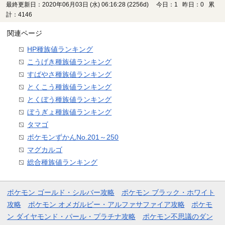
最終更新日：2020年06月03日 (水) 06:16:28
(2256d)
今日：1 昨日：0 累
計：4146
関連ページ
HP種族値ランキング
こうげき種族値ランキング
すばやさ種族値ランキング
とくこう種族値ランキング
とくぼう種族値ランキング
ぼうぎょ種族値ランキング
タマゴ
ポケモンずかんNo.201～250
マグカルゴ
総合種族値ランキング
ポケモン ゴールド・シルバー攻略
ポケモン ブラック・ホワイト
攻略
ポケモン オメガルビー・アルファサファイア攻略
ポケモ
ン ダイヤモンド・パール・プラチナ攻略
ポケモン不思議のダン