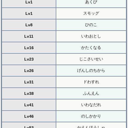
あくび
Lv1
スモッグ
Lv1
ひのこ
Lv8
いわおとし
Lv11
かたくなる
Lv16
じこさいせい
Lv23
げんしのちから
Lv26
ドわすれ
Lv31
ふんえん
Lv38
いわなだれ
Lv41
のしかかり
Lv46
かえんほうしゃ
Lv53