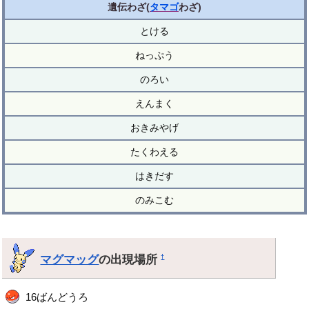
遺伝わざ(
タマゴ
わざ)
とける
ねっぷう
のろい
えんまく
おきみやげ
たくわえる
はきだす
のみこむ
マグマッグ
の出現場所
†
16ばんどうろ