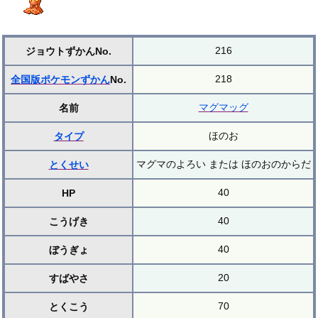
216
ジョウトずかんNo.
218
全国版ポケモンずかん
No.
マグマッグ
名前
ほのお
タイプ
マグマのよろい または ほのおのからだ
とくせい
40
HP
40
こうげき
40
ぼうぎょ
20
すばやさ
70
とくこう