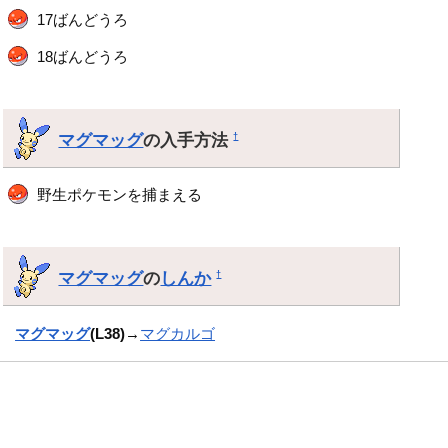
17ばんどうろ
18ばんどうろ
マグマッグ
の入手方法
†
野生ポケモンを捕まえる
マグマッグ
の
しんか
†
マグマッグ
(L38)
→
マグカルゴ