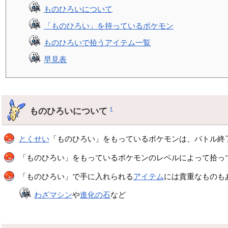
ものひろいについて
「ものひろい」を持っているポケモン
ものひろいで拾うアイテム一覧
早見表
ものひろいについて
†
とくせい
「ものひろい」をもっているポケモンは、バトル終
「ものひろい」をもっているポケモンのレベルによって拾っ
「ものひろい」で手に入れられる
アイテム
には貴重なものも
わざマシン
や
進化の石
など