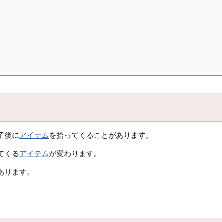
了後に
アイテム
を拾ってくることがあります。
てくる
アイテム
が変わります。
あります。