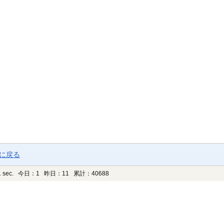
ジに戻る
 sec.
今日：1 昨日：11 累計：40688