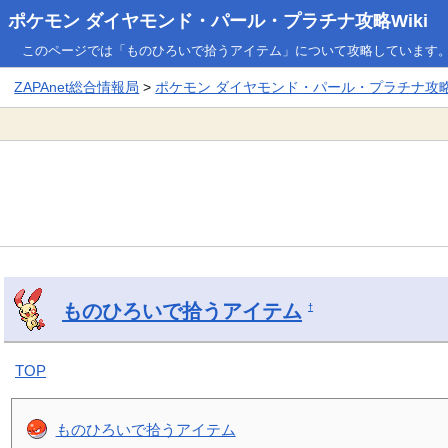
ポケモン ダイヤモンド・パール・プラチナ攻略Wiki
このページでは「ものひろいで拾うアイテム」について攻略しています
ZAPAnet総合情報局
>
ポケモン ダイヤモンド・パール・プラチナ攻略W
ものひろいで拾うアイテム
†
TOP
ものひろいで拾うアイテム