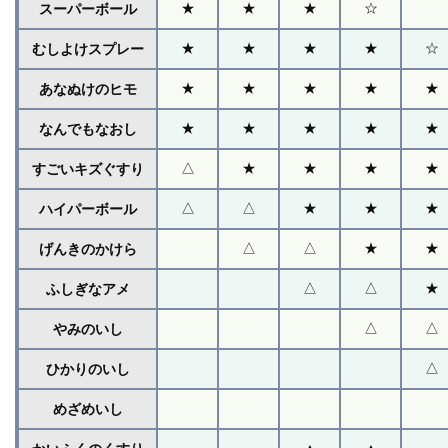
★
★
★
☆
スーパーボール
★
★
★
★
☆
むしよけスプレー
★
★
★
★
★
あなぬけのヒモ
★
★
★
★
★
なんでもなおし
△
★
★
★
★
すごいキズぐすり
△
△
★
★
★
ハイパーボール
△
△
★
★
げんきのかけら
△
△
★
ふしぎなアメ
△
△
やみのいし
△
ひかりのいし
めざめいし
▲
▲