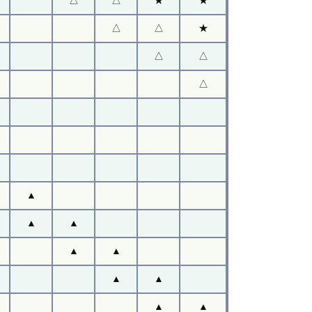
△
△
★
△
△
△
▲
▲
▲
▲
▲
▲
▲
▲
▲