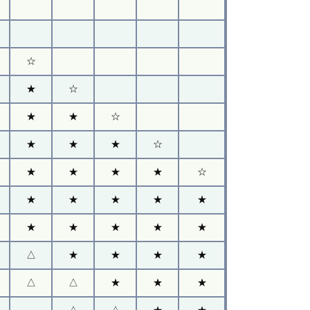
☆
★
☆
★
★
☆
★
★
★
☆
★
★
★
★
☆
★
★
★
★
★
★
★
★
★
★
△
★
★
★
★
△
△
★
★
★
△
△
★
★