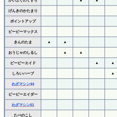
かいふくのくすり
げんきのかたまり
ポイントアップ
ピーピーマックス
▲
▲
きんのたま
▲
▲
おうじゃのしるし
▲
▲
ピーピーエイド
▲
しろいハーブ
わざマシン44
ピーピーエイダー
わざマシン01
たべのこし