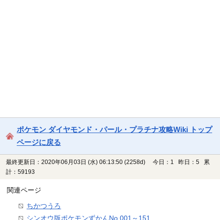
ポケモン ダイヤモンド・パール・プラチナ攻略Wiki トップ
ページに戻る
最終更新日：2020年06月03日 (水) 06:13:50
(2258d)
今日：1 昨日：5 累
計：59193
関連ページ
ちかつうろ
シンオウ版ポケモンずかんNo.001～151