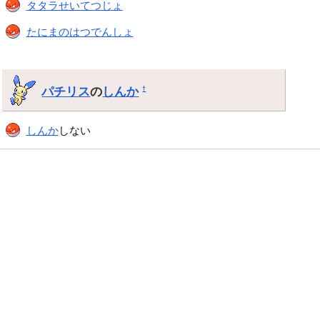
タタラせいてつじょ
たにまのはつでんしょ
パチリス
の
しんか
†
しんか
しない