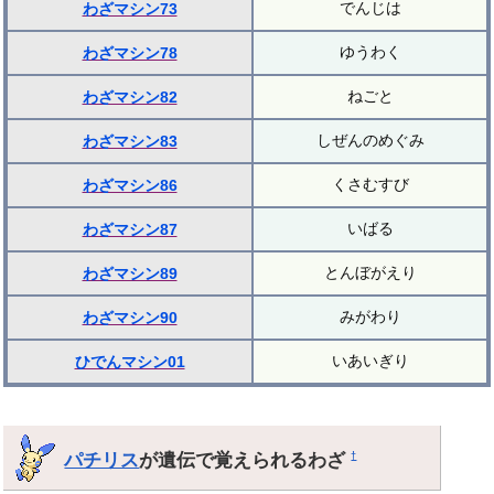
でんじは
わざマシン73
ゆうわく
わざマシン78
ねごと
わざマシン82
しぜんのめぐみ
わざマシン83
くさむすび
わざマシン86
いばる
わざマシン87
とんぼがえり
わざマシン89
みがわり
わざマシン90
いあいぎり
ひでんマシン01
パチリス
が遺伝で覚えられるわざ
†