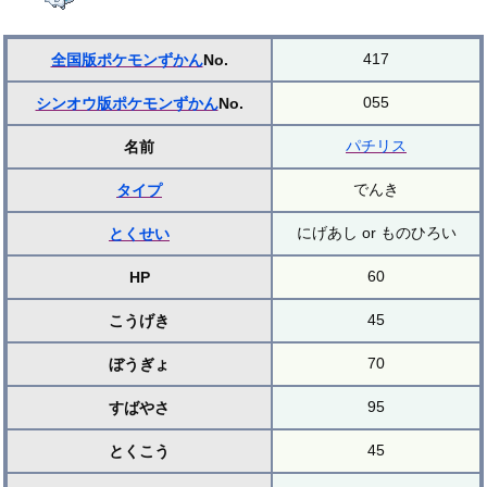
417
全国版ポケモンずかん
No.
055
シンオウ版ポケモンずかん
No.
パチリス
名前
でんき
タイプ
にげあし or ものひろい
とくせい
60
HP
45
こうげき
70
ぼうぎょ
95
すばやさ
45
とくこう