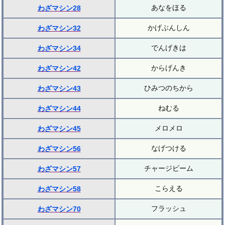
あなをほる
わざマシン28
かげぶんしん
わざマシン32
でんげきは
わざマシン34
からげんき
わざマシン42
ひみつのちから
わざマシン43
ねむる
わざマシン44
メロメロ
わざマシン45
なげつける
わざマシン56
チャージビーム
わざマシン57
こらえる
わざマシン58
フラッシュ
わざマシン70