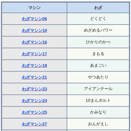
マシン
わざ
どくどく
わざマシン06
めざめるパワー
わざマシン10
ひかりのかべ
わざマシン16
まもる
わざマシン17
あまごい
わざマシン18
やつあたり
わざマシン21
アイアンテール
わざマシン23
10まんボルト
わざマシン24
かみなり
わざマシン25
おんがえし
わざマシン27