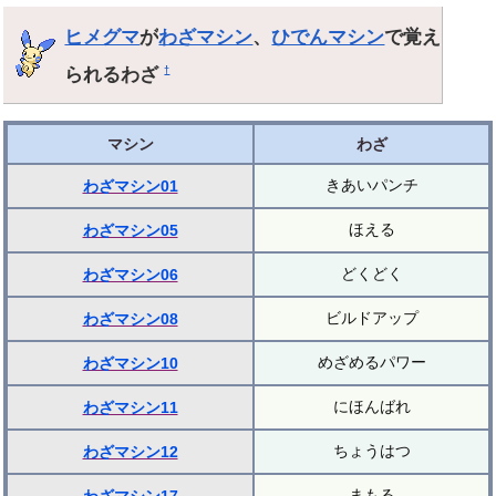
ヒメグマ
が
わざマシン
、
ひでんマシン
で覚え
られるわざ
†
マシン
わざ
きあいパンチ
わざマシン01
ほえる
わざマシン05
どくどく
わざマシン06
ビルドアップ
わざマシン08
めざめるパワー
わざマシン10
にほんばれ
わざマシン11
ちょうはつ
わざマシン12
まもる