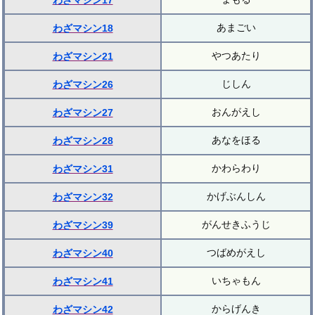
わざマシン17
あまごい
わざマシン18
やつあたり
わざマシン21
じしん
わざマシン26
おんがえし
わざマシン27
あなをほる
わざマシン28
かわらわり
わざマシン31
かげぶんしん
わざマシン32
がんせきふうじ
わざマシン39
つばめがえし
わざマシン40
いちゃもん
わざマシン41
からげんき
わざマシン42