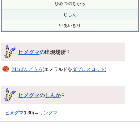
ひみつのちから
じしん
いあいぎり
ヒメグマ
の出現場所
†
211ばんどうろ
(エメラルドを
ダブルスロット
)
ヒメグマ
の
しんか
†
ヒメグマ
(L30)→
リングマ