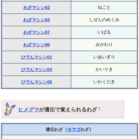
ねごと
わざマシン82
しぜんのめぐみ
わざマシン83
いばる
わざマシン87
みがわり
わざマシン90
いあいぎり
ひでんマシン01
かいりき
ひでんマシン04
いわくだき
ひでんマシン06
ヒメグマ
が遺伝で覚えられるわざ
†
遺伝わざ（
タマゴ
わざ）