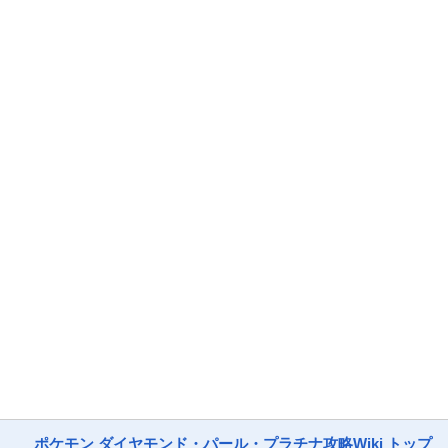
ポケモン ダイヤモンド・パール・プラチナ攻略Wiki トップ