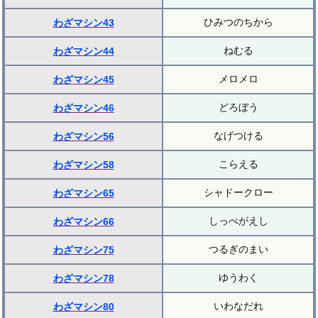
ひみつのちから
わざマシン43
ねむる
わざマシン44
メロメロ
わざマシン45
どろぼう
わざマシン46
なげつける
わざマシン56
こらえる
わざマシン58
シャドークロー
わざマシン65
しっぺがえし
わざマシン66
つるぎのまい
わざマシン75
ゆうわく
わざマシン78
いわなだれ
わざマシン80