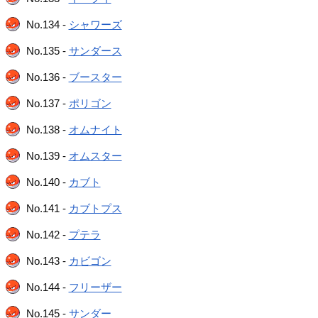
No.134 -
シャワーズ
No.135 -
サンダース
No.136 -
ブースター
No.137 -
ポリゴン
No.138 -
オムナイト
No.139 -
オムスター
No.140 -
カブト
No.141 -
カブトプス
No.142 -
プテラ
No.143 -
カビゴン
No.144 -
フリーザー
No.145 -
サンダー