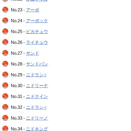
No.23 -
アーボ
No.24 -
アーボック
No.25 -
ピカチュウ
No.26 -
ライチュウ
No.27 -
サンド
No.28 -
サンドパン
No.29 -
ニドラン♀
No.30 -
ニドリーナ
No.31 -
ニドクイン
No.32 -
ニドラン♂
No.33 -
ニドリーノ
No.34 -
ニドキング