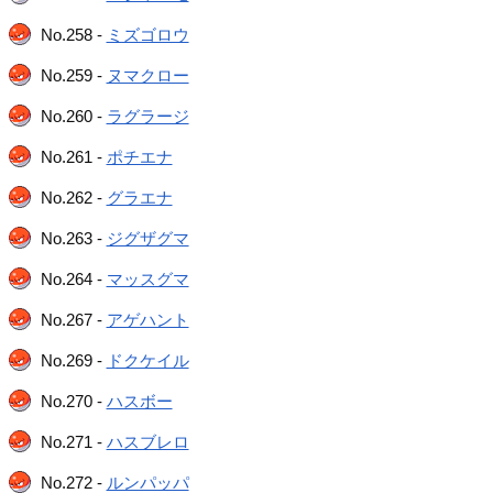
No.258 -
ミズゴロウ
No.259 -
ヌマクロー
No.260 -
ラグラージ
No.261 -
ポチエナ
No.262 -
グラエナ
No.263 -
ジグザグマ
No.264 -
マッスグマ
No.267 -
アゲハント
No.269 -
ドクケイル
No.270 -
ハスボー
No.271 -
ハスブレロ
No.272 -
ルンパッパ