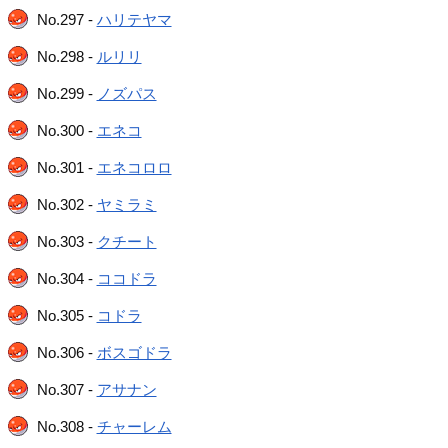
No.297 -
ハリテヤマ
No.298 -
ルリリ
No.299 -
ノズパス
No.300 -
エネコ
No.301 -
エネコロロ
No.302 -
ヤミラミ
No.303 -
クチート
No.304 -
ココドラ
No.305 -
コドラ
No.306 -
ボスゴドラ
No.307 -
アサナン
No.308 -
チャーレム