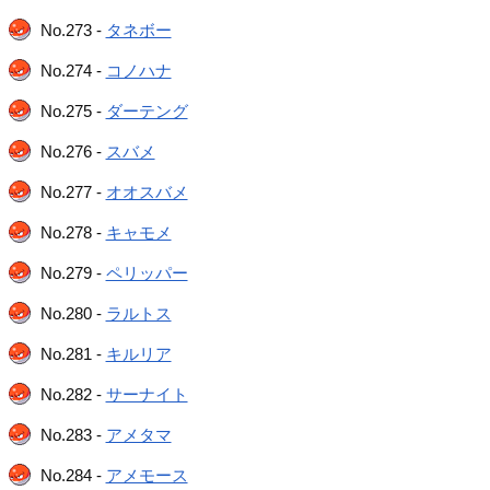
No.273 -
タネボー
No.274 -
コノハナ
No.275 -
ダーテング
No.276 -
スバメ
No.277 -
オオスバメ
No.278 -
キャモメ
No.279 -
ペリッパー
No.280 -
ラルトス
No.281 -
キルリア
No.282 -
サーナイト
No.283 -
アメタマ
No.284 -
アメモース