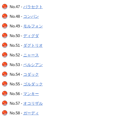
No.47 -
パラセクト
No.48 -
コンパン
No.49 -
モルフォン
No.50 -
ディグダ
No.51 -
ダグトリオ
No.52 -
ニャース
No.53 -
ペルシアン
No.54 -
コダック
No.55 -
ゴルダック
No.56 -
マンキー
No.57 -
オコリザル
No.58 -
ガーディ