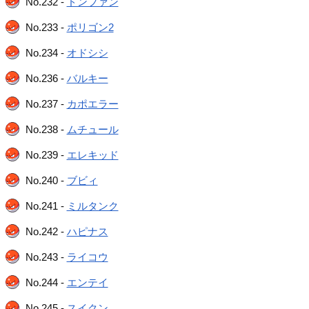
No.232 -
ドンファン
No.233 -
ポリゴン2
No.234 -
オドシシ
No.236 -
バルキー
No.237 -
カポエラー
No.238 -
ムチュール
No.239 -
エレキッド
No.240 -
ブビィ
No.241 -
ミルタンク
No.242 -
ハピナス
No.243 -
ライコウ
No.244 -
エンテイ
No.245 -
スイクン