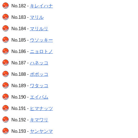
No.182 -
キレイハナ
No.183 -
マリル
No.184 -
マリルリ
No.185 -
ウソッキー
No.186 -
ニョロトノ
No.187 -
ハネッコ
No.188 -
ポポッコ
No.189 -
ワタッコ
No.190 -
エイパム
No.191 -
ヒマナッツ
No.192 -
キマワリ
No.193 -
ヤンヤンマ