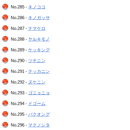
No.285 -
キノココ
No.286 -
キノガッサ
No.287 -
ナマケロ
No.288 -
ヤルキモノ
No.289 -
ケッキング
No.290 -
ツチニン
No.291 -
テッカニン
No.292 -
ヌケニン
No.293 -
ゴニョニョ
No.294 -
ドゴーム
No.295 -
バクオング
No.296 -
マクノシタ