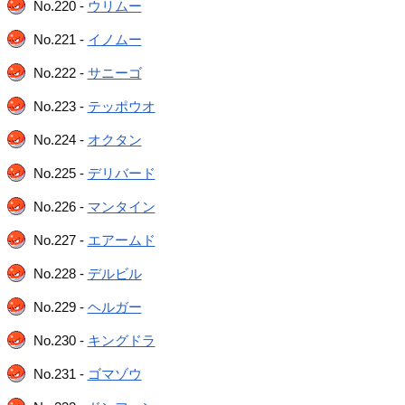
No.220 -
ウリムー
No.221 -
イノムー
No.222 -
サニーゴ
No.223 -
テッポウオ
No.224 -
オクタン
No.225 -
デリバード
No.226 -
マンタイン
No.227 -
エアームド
No.228 -
デルビル
No.229 -
ヘルガー
No.230 -
キングドラ
No.231 -
ゴマゾウ