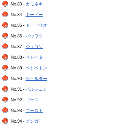
No.83 -
カモネギ
No.84 -
ドードー
No.85 -
ドードリオ
No.86 -
パウワウ
No.87 -
ジュゴン
No.88 -
ベトベター
No.89 -
ベトベトン
No.90 -
シェルダー
No.91 -
パルシェン
No.92 -
ゴース
No.93 -
ゴースト
No.94 -
ゲンガー