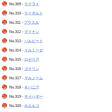
No.309 -
ラクライ
No.310 -
ライボルト
No.311 -
プラスル
No.312 -
マイナン
No.313 -
バルビート
No.314 -
イルミーゼ
No.315 -
ロゼリア
No.316 -
ゴクリン
No.317 -
マルノーム
No.318 -
キバニア
No.319 -
サメハダー
No.320 -
ホエルコ