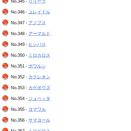
No.345 -
リリーラ
No.346 -
ユレイドル
No.347 -
アノプス
No.348 -
アーマルド
No.349 -
ヒンバス
No.350 -
ミロカロス
No.351 -
ポワルン
No.352 -
カクレオン
No.353 -
カゲボウズ
No.354 -
ジュペッタ
No.355 -
ヨマワル
No.356 -
サマヨール
No.357 -
トロピウス