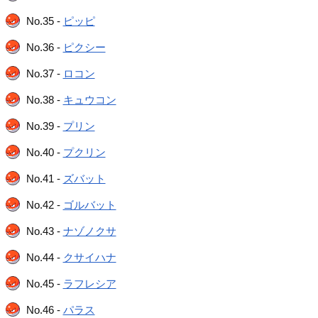
No.35 -
ピッピ
No.36 -
ピクシー
No.37 -
ロコン
No.38 -
キュウコン
No.39 -
プリン
No.40 -
プクリン
No.41 -
ズバット
No.42 -
ゴルバット
No.43 -
ナゾノクサ
No.44 -
クサイハナ
No.45 -
ラフレシア
No.46 -
パラス