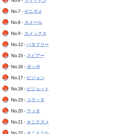
No.6 -
リザードン
No.7 -
ゼニガメ
No.8 -
カメール
No.9 -
カメックス
No.12 -
バタフリー
No.15 -
スピアー
No.16 -
ポッポ
No.17 -
ピジョン
No.18 -
ピジョット
No.19 -
コラッタ
No.20 -
ラッタ
No.21 -
オニスズメ
No.22 -
オニドリル