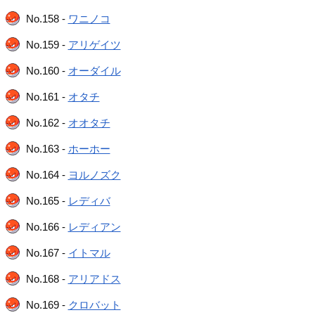
No.158 -
ワニノコ
No.159 -
アリゲイツ
No.160 -
オーダイル
No.161 -
オタチ
No.162 -
オオタチ
No.163 -
ホーホー
No.164 -
ヨルノズク
No.165 -
レディバ
No.166 -
レディアン
No.167 -
イトマル
No.168 -
アリアドス
No.169 -
クロバット