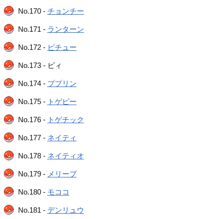
No.170 -
チョンチー
No.171 -
ランターン
No.172 -
ピチュー
No.173 - ピィ
No.174 -
ププリン
No.175 -
トゲピー
No.176 -
トゲチック
No.177 -
ネイティ
No.178 -
ネイティオ
No.179 -
メリープ
No.180 -
モココ
No.181 -
デンリュウ