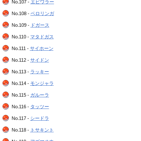
No.107 -
エビワラー
No.108 -
ベロリンガ
No.109 -
ドガース
No.110 -
マタドガス
No.111 -
サイホーン
No.112 -
サイドン
No.113 -
ラッキー
No.114 -
モンジャラ
No.115 -
ガルーラ
No.116 -
タッツー
No.117 -
シードラ
No.118 -
トサキント