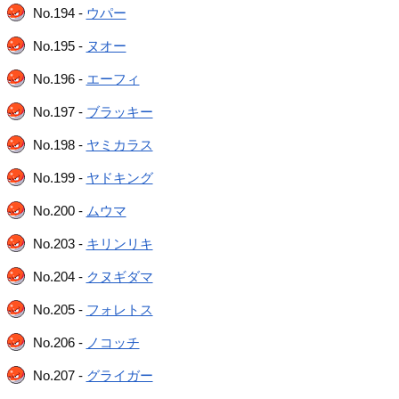
No.194 -
ウパー
No.195 -
ヌオー
No.196 -
エーフィ
No.197 -
ブラッキー
No.198 -
ヤミカラス
No.199 -
ヤドキング
No.200 -
ムウマ
No.203 -
キリンリキ
No.204 -
クヌギダマ
No.205 -
フォレトス
No.206 -
ノコッチ
No.207 -
グライガー