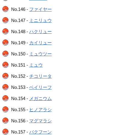
No.146 -
ファイヤー
No.147 -
ミニリュウ
No.148 -
ハクリュー
No.149 -
カイリュー
No.150 -
ミュウツー
No.151 -
ミュウ
No.152 -
チコリータ
No.153 -
ベイリーフ
No.154 -
メガニウム
No.155 -
ヒノアラシ
No.156 -
マグマラシ
No.157 -
バクフーン