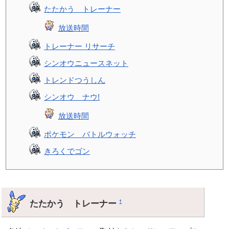
たたかう トレーナー
放送時間
トレーナー リサーチ
シンオウニュースネット
トレンドつうしん
シンオウ ナウ!
放送時間
ポケモン バトルウォッチ
きろくでゴン
たたかう トレーナー
†