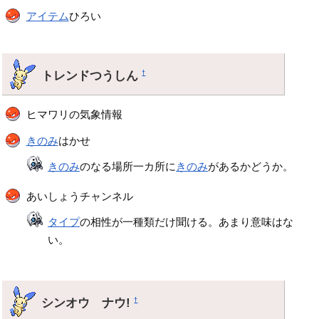
アイテム
ひろい
トレンドつうしん
†
ヒマワリの気象情報
きのみ
はかせ
きのみ
のなる場所一カ所に
きのみ
があるかどうか。
あいしょうチャンネル
タイプ
の相性が一種類だけ聞ける。あまり意味はな
い。
シンオウ ナウ!
†