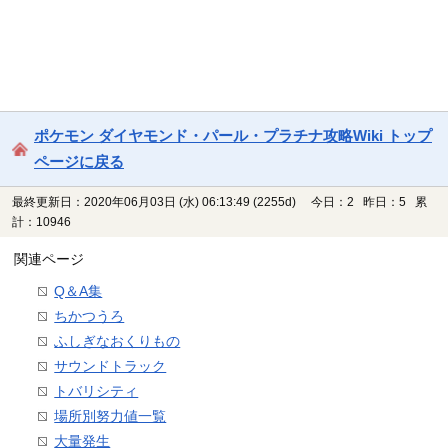
ポケモン ダイヤモンド・パール・プラチナ攻略Wiki トップ
ページに戻る
最終更新日：2020年06月03日 (水) 06:13:49
(2255d)
今日：2 昨日：5 累
計：10946
関連ページ
Q＆A集
ちかつうろ
ふしぎなおくりもの
サウンドトラック
トバリシティ
場所別努力値一覧
大量発生