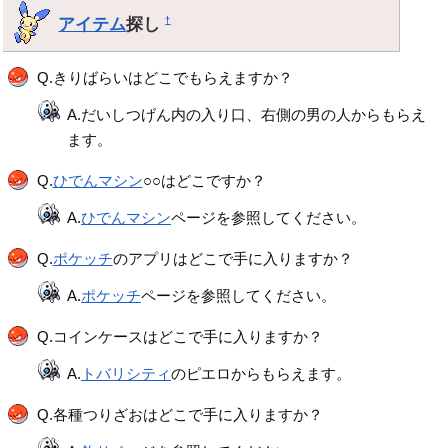
アイテム
探し
†
Q.きりばらいはどこでもらえますか？
A.だいしつげん内の入り口、右側の男の人からもらえ
ます。
Q.
ひでんマシン
○○はどこですか？
A.
ひでんマシン
ページを参照してください。
Q.
ポケッチ
のアプリはどこで手に入りますか？
A.
ポケッチ
ページを参照してください。
Q.コインケースはどこで手に入りますか？
A.
トバリシティ
のピエロからもらえます。
Q.各種つりざおはどこで手に入りますか？