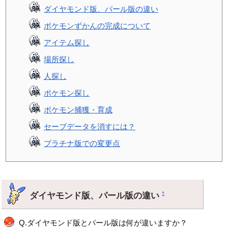
ダイヤモンド版、パール版の違い
ポケモンずかんの完成について
アイテム探し
場所探し
人探し
ポケモン探し
ポケモン捕獲・育成
セーブデータを消すには？
プラチナ版での変更点
ダイヤモンド版、パール版の違い
†
Q.ダイヤモンド版とパール版は何が違いますか？