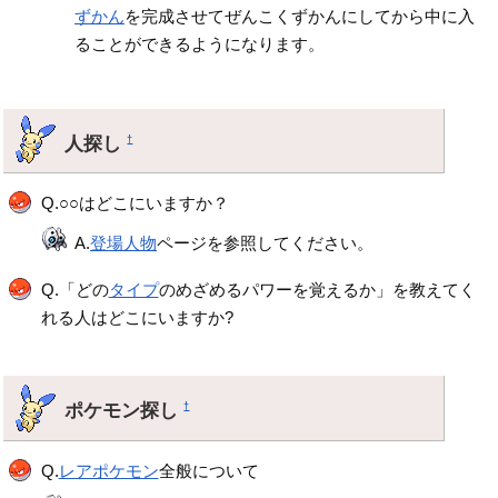
ずかん
を完成させてぜんこくずかんにしてから中に入
ることができるようになります。
人探し
†
Q.○○はどこにいますか？
A.
登場人物
ページを参照してください。
Q.「どの
タイプ
のめざめるパワーを覚えるか」を教えてく
れる人はどこにいますか?
ポケモン探し
†
Q.
レアポケモン
全般について