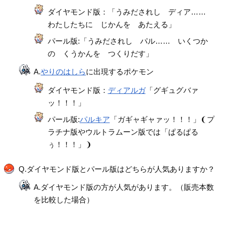
ダイヤモンド版：「うみだされし ディア……
わたしたちに じかんを あたえる」
パール版:「うみだされし パル…… いくつか
の くうかんを つくりだす」
A.
やりのはしら
に出現するポケモン
ダイヤモンド版：
ディアルガ
「グギュグバァ
ッ！！！」
パール版:
パルキア
「ガギャギャァッ！！！」❨プ
ラチナ版やウルトラムーン版では「ぱるぱる
ぅ！！！」❩
Q.ダイヤモンド版とパール版はどちらが人気ありますか？
A.ダイヤモンド版の方が人気があります。（販売本数
を比較した場合）