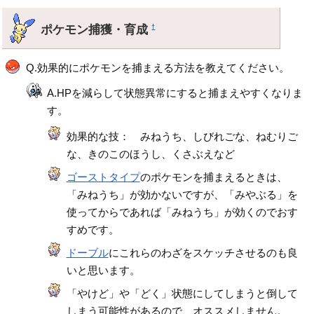
ポケモン捕獲・育成
†
Q.効果的にポケモンを捕まえる方法を教えてください。
A.HPを減らして状態異常にすると捕まえやすくなりま
す。
効果的な技： みねうち、しびれごな、ねむりご
な、きのこのほうし、くさぶえなど
ゴーストタイプ
のポケモンを捕まえるときは、
「みねうち」が効かないですが、「みやぶる」を
使ってからであれば「みねうち」が効くのでおす
すめです。
ドーブル
にこれらのわざをスケッチさせるのも良
いと思います。
「やけど」や「どく」状態にしてしまうと倒して
しまう可能性があるので、オススメしません。