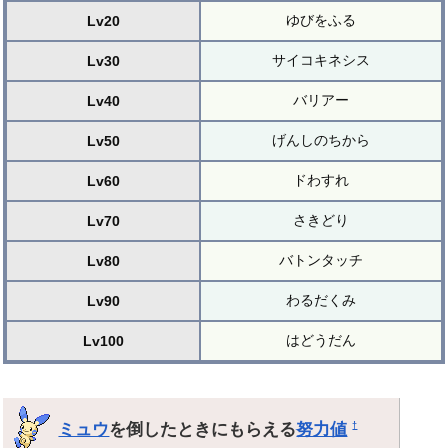
ゆびをふる
Lv20
サイコキネシス
Lv30
バリアー
Lv40
げんしのちから
Lv50
ドわすれ
Lv60
さきどり
Lv70
バトンタッチ
Lv80
わるだくみ
Lv90
はどうだん
Lv100
ミュウ
を倒したときにもらえる
努力値
†