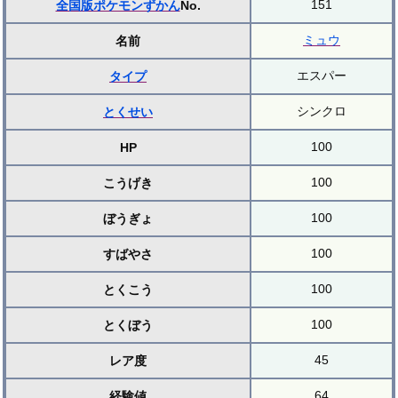
151
全国版ポケモンずかん
No.
ミュウ
名前
エスパー
タイプ
シンクロ
とくせい
100
HP
100
こうげき
100
ぼうぎょ
100
すばやさ
100
とくこう
100
とくぼう
45
レア度
64
経験値