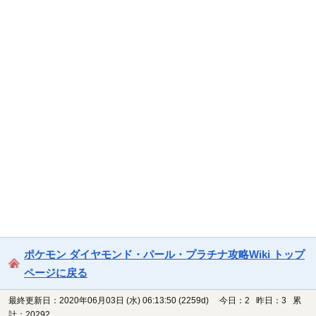
ポケモン ダイヤモンド・パール・プラチナ攻略Wiki トップ
ページに戻る
最終更新日：2020年06月03日 (水) 06:13:50
(2259d)
今日：2 昨日：3 累
計：20292