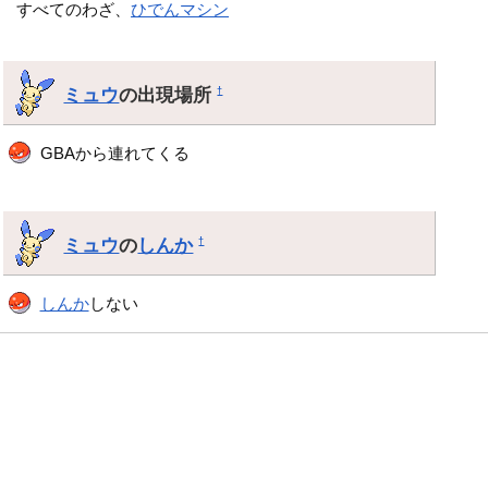
すべてのわざ、
ひでんマシン
ミュウ
の出現場所
†
GBAから連れてくる
ミュウ
の
しんか
†
しんか
しない