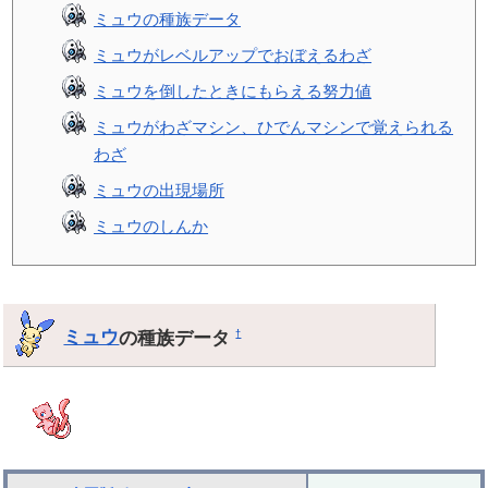
ミュウの種族データ
ミュウがレベルアップでおぼえるわざ
ミュウを倒したときにもらえる努力値
ミュウがわざマシン、ひでんマシンで覚えられる
わざ
ミュウの出現場所
ミュウのしんか
ミュウ
の種族データ
†