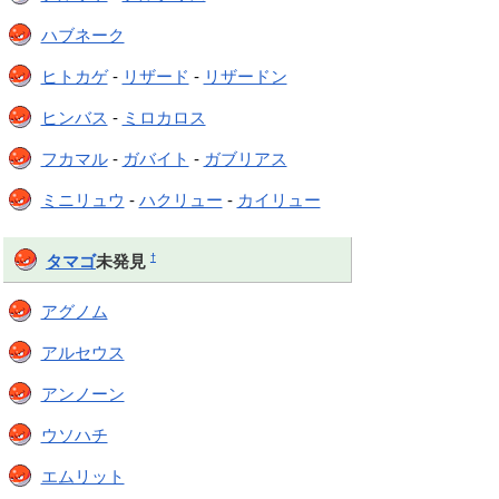
ハブネーク
ヒトカゲ
-
リザード
-
リザードン
ヒンバス
-
ミロカロス
フカマル
-
ガバイト
-
ガブリアス
ミニリュウ
-
ハクリュー
-
カイリュー
†
タマゴ
未発見
アグノム
アルセウス
アンノーン
ウソハチ
エムリット