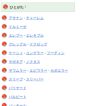
†
ひとがた
アサナン
-
チャーレム
イルミーゼ
エレブー
-
エレキブル
グレッグル
-
ドクロッグ
ケーシィ
-
ユンゲラー
-
フーディン
サボネア
-
ノクタス
サワムラー
-
エビワラー
-
カポエラー
スリープ
-
スリーパー
バリヤード
バルビート
パッチール