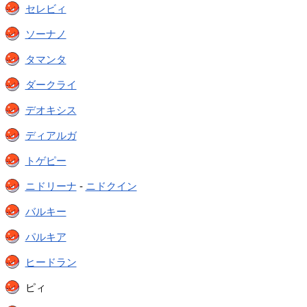
セレビィ
ソーナノ
タマンタ
ダークライ
デオキシス
ディアルガ
トゲピー
ニドリーナ
-
ニドクイン
バルキー
パルキア
ヒードラン
ピィ