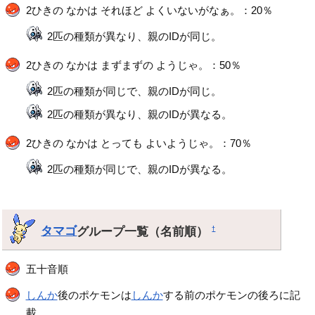
2ひきの なかは それほど よくいないがなぁ。：20％
2匹の種類が異なり、親のIDが同じ。
2ひきの なかは まずまずの ようじゃ。：50％
2匹の種類が同じで、親のIDが同じ。
2匹の種類が異なり、親のIDが異なる。
2ひきの なかは とっても よいようじゃ。：70％
2匹の種類が同じで、親のIDが異なる。
タマゴ
グループ一覧（名前順）
†
五十音順
しんか
後のポケモンは
しんか
する前のポケモンの後ろに記
載