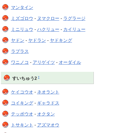
マンタイン
ミズゴロウ
-
ヌマクロー
-
ラグラージ
ミニリュウ
-
ハクリュー
-
カイリュー
ヤドン
-
ヤドラン
-
ヤドキング
ラプラス
ワニノコ
-
アリゲイツ
-
オーダイル
†
すいちゅう2
ケイコウオ
-
ネオラント
コイキング
-
ギャラドス
テッポウオ
-
オクタン
トサキント
-
アズマオウ