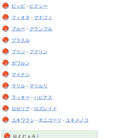
ピッピ
-
ピクシー
フィオネ
-
マナフィ
ブルー
-
グランブル
プラスル
プリン
-
プクリン
ポワルン
マイナン
マリル
-
マリルリ
ラッキー
-
ハピナス
ロゼリア
-
ロズレイド
ユキワラシ
-
オニゴーリ
-
ユキメノコ
†
りくじょう