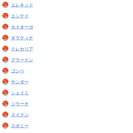
エレキッド
エンテイ
カイオーガ
ギラティナ
クレセリア
グラードン
ゴンベ
サンダー
シェイミ
ジラーチ
スイクン
スボミー