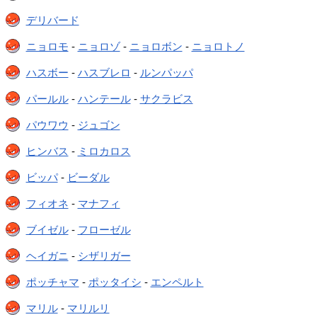
デリバード
ニョロモ
-
ニョロゾ
-
ニョロボン
-
ニョロトノ
ハスボー
-
ハスブレロ
-
ルンパッパ
パールル
-
ハンテール
-
サクラビス
パウワウ
-
ジュゴン
ヒンバス
-
ミロカロス
ビッパ
-
ビーダル
フィオネ
-
マナフィ
ブイゼル
-
フローゼル
ヘイガニ
-
シザリガー
ポッチャマ
-
ポッタイシ
-
エンペルト
マリル
-
マリルリ