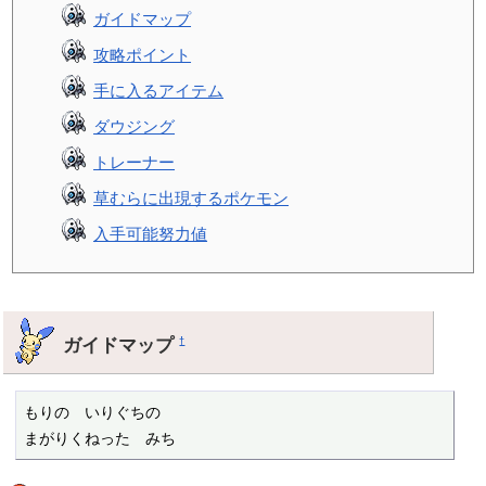
ガイドマップ
攻略ポイント
手に入るアイテム
ダウジング
トレーナー
草むらに出現するポケモン
入手可能努力値
ガイドマップ
†
もりの　いりぐちの

まがりくねった　みち