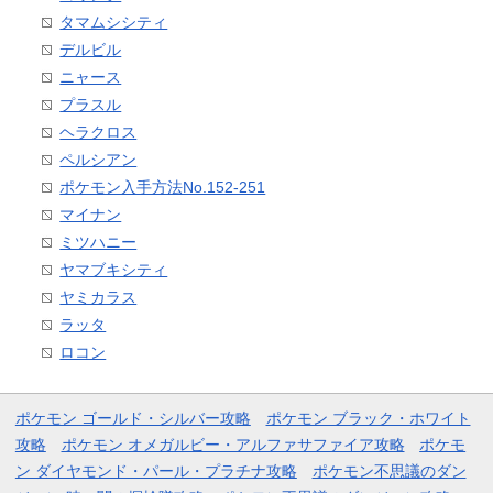
タマムシシティ
デルビル
ニャース
プラスル
ヘラクロス
ペルシアン
ポケモン入手方法No.152-251
マイナン
ミツハニー
ヤマブキシティ
ヤミカラス
ラッタ
ロコン
ポケモン ゴールド・シルバー攻略
ポケモン ブラック・ホワイト
攻略
ポケモン オメガルビー・アルファサファイア攻略
ポケモ
ン ダイヤモンド・パール・プラチナ攻略
ポケモン不思議のダン