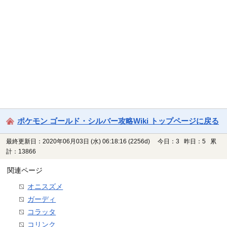
ポケモン ゴールド・シルバー攻略Wiki トップページに戻る
最終更新日：2020年06月03日 (水) 06:18:16
(2256d)
今日：3 昨日：5 累
計：13866
関連ページ
オニスズメ
ガーディ
コラッタ
コリンク