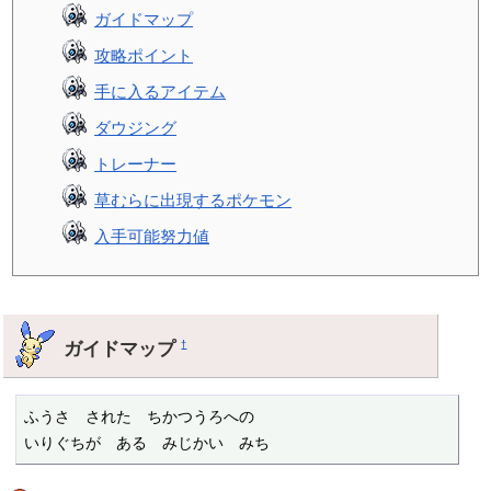
ガイドマップ
攻略ポイント
手に入るアイテム
ダウジング
トレーナー
草むらに出現するポケモン
入手可能努力値
ガイドマップ
†
ふうさ　された　ちかつうろへの

いりぐちが　ある　みじかい　みち