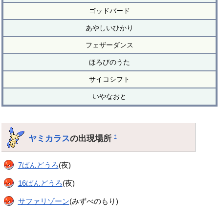
ゴッドバード
あやしいひかり
フェザーダンス
ほろびのうた
サイコシフト
いやなおと
ヤミカラス
の出現場所
†
7ばんどうろ
(夜)
16ばんどうろ
(夜)
サファリゾーン
(みずべのもり)