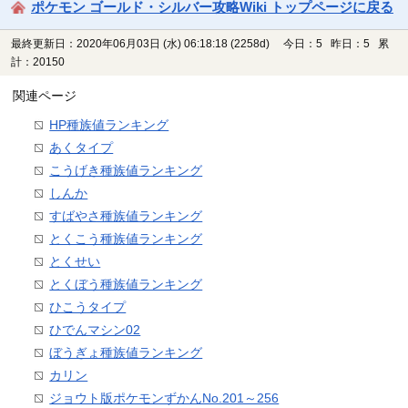
ポケモン ゴールド・シルバー攻略Wiki トップページに戻る
最終更新日：2020年06月03日 (水) 06:18:18
(2258d)
今日：5 昨日：5 累
計：20150
関連ページ
HP種族値ランキング
あくタイプ
こうげき種族値ランキング
しんか
すばやさ種族値ランキング
とくこう種族値ランキング
とくせい
とくぼう種族値ランキング
ひこうタイプ
ひでんマシン02
ぼうぎょ種族値ランキング
カリン
ジョウト版ポケモンずかんNo.201～256