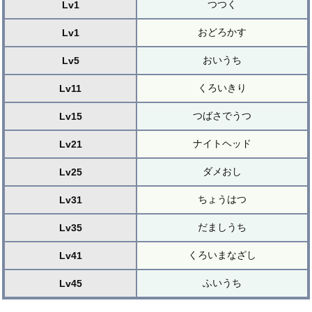
つつく
Lv1
おどろかす
Lv1
おいうち
Lv5
くろいきり
Lv11
つばさでうつ
Lv15
ナイトヘッド
Lv21
ダメおし
Lv25
ちょうはつ
Lv31
だましうち
Lv35
くろいまなざし
Lv41
ふいうち
Lv45