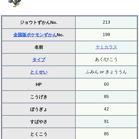
213
ジョウトずかんNo.
198
全国版ポケモンずかん
No.
ヤミカラス
名前
あく/ひこう
タイプ
ふみん or きょううん
とくせい
60
HP
85
こうげき
42
ぼうぎょ
91
すばやさ
85
とくこう