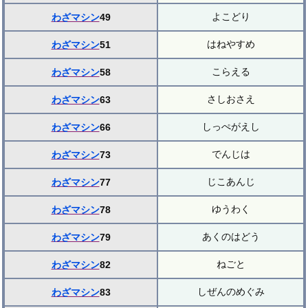
よこどり
わざマシン
49
はねやすめ
わざマシン
51
こらえる
わざマシン
58
さしおさえ
わざマシン
63
しっぺがえし
わざマシン
66
でんじは
わざマシン
73
じこあんじ
わざマシン
77
ゆうわく
わざマシン
78
あくのはどう
わざマシン
79
ねごと
わざマシン
82
しぜんのめぐみ
わざマシン
83