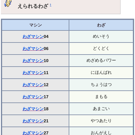
えられるわざ
†
マシン
わざ
めいそう
わざマシン
04
どくどく
わざマシン
06
めざめるパワー
わざマシン
10
にほんばれ
わざマシン
11
ちょうはつ
わざマシン
12
まもる
わざマシン
17
あまごい
わざマシン
18
やつあたり
わざマシン
21
おんがえし
わざマシン
27