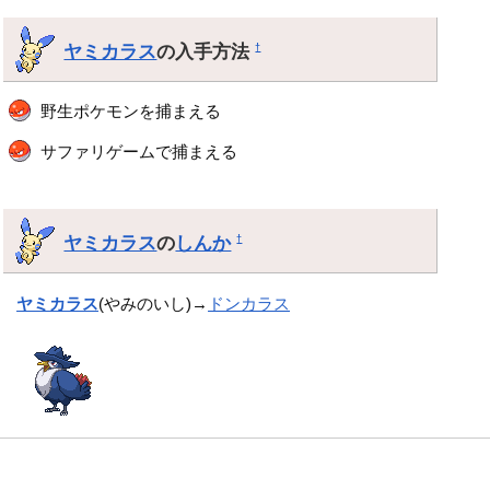
ヤミカラス
の入手方法
†
野生ポケモンを捕まえる
サファリゲームで捕まえる
ヤミカラス
の
しんか
†
ヤミカラス
(やみのいし)→
ドンカラス