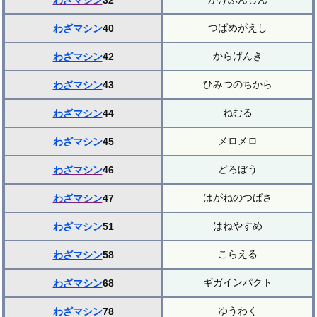
わざマシン
32
つばめがえし
わざマシン
40
からげんき
わざマシン
42
ひみつのちから
わざマシン
43
ねむる
わざマシン
44
メロメロ
わざマシン
45
どろぼう
わざマシン
46
はがねのつばさ
わざマシン
47
はねやすめ
わざマシン
51
こらえる
わざマシン
58
ギガインパクト
わざマシン
68
ゆうわく
わざマシン
78