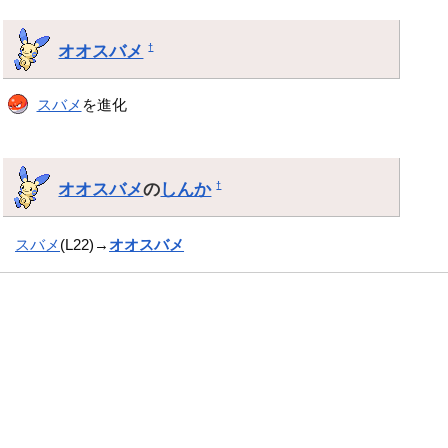
オオスバメ
†
スバメ
を進化
オオスバメ
の
しんか
†
スバメ
(L22)→
オオスバメ