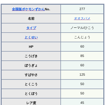
277
全国版ポケモンずかん
No.
オオスバメ
名前
ノーマル/ひこう
タイプ
こんじょう
とくせい
60
HP
85
こうげき
60
ぼうぎょ
125
すばやさ
50
とくこう
50
とくぼう
45
レア度