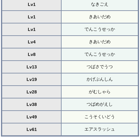
なきごえ
Lv1
きあいだめ
Lv1
でんこうせっか
Lv1
きあいだめ
Lv4
でんこうせっか
Lv8
つばさでうつ
Lv13
かげぶんしん
Lv19
がむしゃら
Lv28
つばめがえし
Lv38
こうそくいどう
Lv49
エアスラッシュ
Lv61