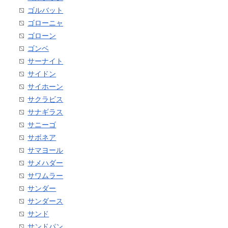
ゴルバット
ゴローニャ
ゴローン
ゴンベ
サーナイト
サイドン
サイホーン
サクラビス
サナギラス
サニーゴ
サボネア
サマヨール
サメハダー
サワムラー
サンダー
サンダース
サンド
サンドパン