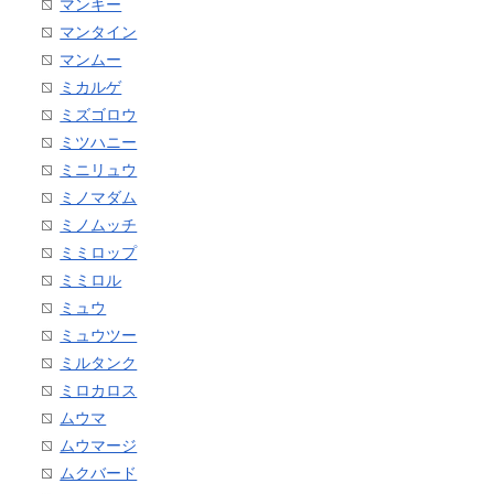
マンキー
マンタイン
マンムー
ミカルゲ
ミズゴロウ
ミツハニー
ミニリュウ
ミノマダム
ミノムッチ
ミミロップ
ミミロル
ミュウ
ミュウツー
ミルタンク
ミロカロス
ムウマ
ムウマージ
ムクバード