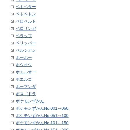
ベトベター
ベトベトン
ベロベルト
ベロリンガ
ペラップ
ペリッパー
ペルシアン
ホーホー
ホウオウ
ホエルオー
ホエルコ
ボーマンダ
ボスゴドラ
ポケモンずかん
ポケモンずかんNo.001～050
ポケモンずかんNo.051～100
ポケモンずかんNo.101～150