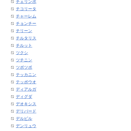
チェリンボ
チコリータ
チャーレム
チョンチー
チリーン
チルタリス
チルット
ツクシ
ツチニン
ツボツボ
テッカニン
テッポウオ
ディアルガ
ディグダ
デオキシス
デリバード
デルビル
デンリュウ