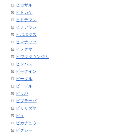
ヒコザル
ヒトカゲ
ヒトデマン
ヒノアラシ
ヒポポタス
ヒマナッツ
ヒメグマ
ヒワダタウンジム
ヒンバス
ビークイン
ビーダル
ビードル
ビッパ
ビブラーバ
ビリリダマ
ピィ
ピカチュウ
ピクシー