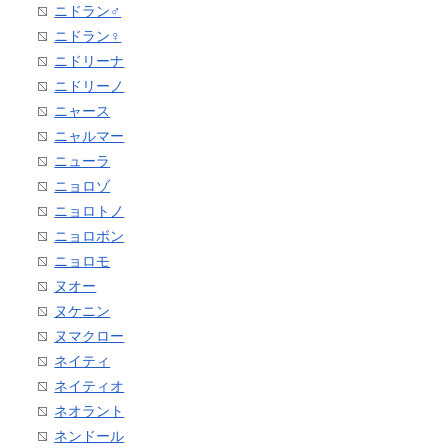
ニドラン♂
ニドラン♀
ニドリーナ
ニドリーノ
ニャース
ニャルマー
ニューラ
ニョロゾ
ニョロトノ
ニョロボン
ニョロモ
ヌオー
ヌケニン
ヌマクロー
ネイティ
ネイティオ
ネオラント
ネンドール