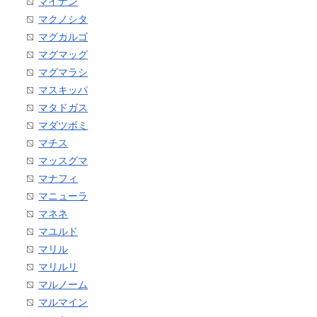
マイナン
マクノシタ
マグカルゴ
マグマッグ
マグマラシ
マスキッパ
マタドガス
マダツボミ
マチス
マッスグマ
マナフィ
マニューラ
マネネ
マユルド
マリル
マリルリ
マルノーム
マルマイン