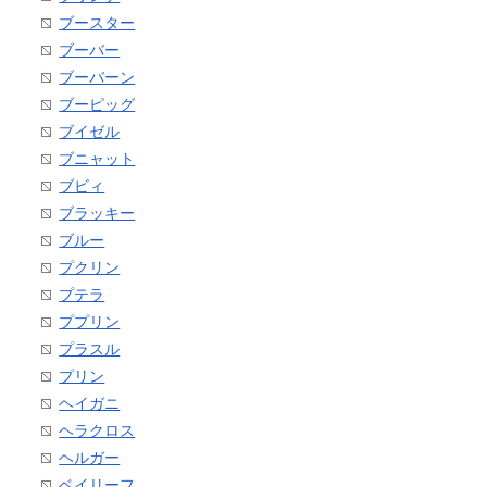
ブースター
ブーバー
ブーバーン
ブーピッグ
ブイゼル
ブニャット
ブビィ
ブラッキー
ブルー
プクリン
プテラ
ププリン
プラスル
プリン
ヘイガニ
ヘラクロス
ヘルガー
ベイリーフ