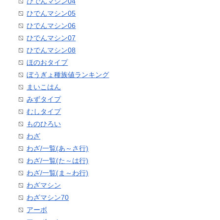
ひでんマシン04
ひでんマシン05
ひでんマシン06
ひでんマシン07
ひでんマシン08
ほのおタイプ
ぼうぎょ種族値ランキング
まいこはん
みずタイプ
むしタイプ
ものひろい
わざ
わざ/一覧(あ～さ行)
わざ/一覧(た～は行)
わざ/一覧(ま～わ行)
わざマシン
わざマシン70
アーボ