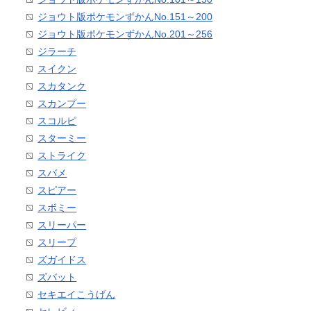
ジョウト版ポケモンずかんNo.151～200
ジョウト版ポケモンずかんNo.201～256
ジラーチ
スイクン
スカタンク
スカンプー
スコルピ
スターミー
ストライク
スバメ
スピアー
スボミー
スリーパー
スリープ
ズガイドス
ズバット
セキエイこうげん