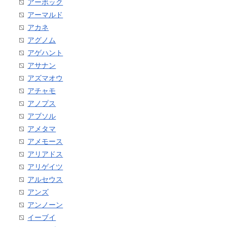
アーボック
アーマルド
アカネ
アグノム
アゲハント
アサナン
アズマオウ
アチャモ
アノプス
アブソル
アメタマ
アメモース
アリアドス
アリゲイツ
アルセウス
アンズ
アンノーン
イーブイ