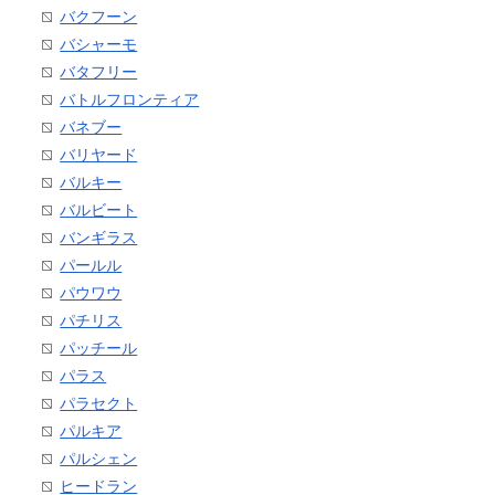
バクフーン
バシャーモ
バタフリー
バトルフロンティア
バネブー
バリヤード
バルキー
バルビート
バンギラス
パールル
パウワウ
パチリス
パッチール
パラス
パラセクト
パルキア
パルシェン
ヒードラン