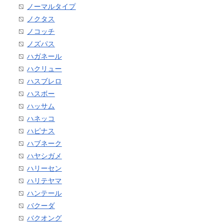
ノーマルタイプ
ノクタス
ノコッチ
ノズパス
ハガネール
ハクリュー
ハスブレロ
ハスボー
ハッサム
ハネッコ
ハピナス
ハブネーク
ハヤシガメ
ハリーセン
ハリテヤマ
ハンテール
バクーダ
バクオング