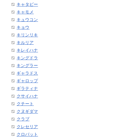
キャタピー
キャモメ
キュウコン
キョウ
キリンリキ
キルリア
キレイハナ
キングドラ
キングラー
ギャラドス
ギャロップ
ギラティナ
クサイハナ
クチート
クヌギダマ
クラブ
クレセリア
クロバット