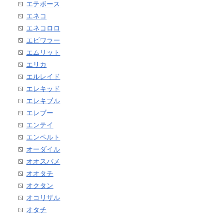
エテボース
エネコ
エネコロロ
エビワラー
エムリット
エリカ
エルレイド
エレキッド
エレキブル
エレブー
エンテイ
エンペルト
オーダイル
オオスバメ
オオタチ
オクタン
オコリザル
オタチ