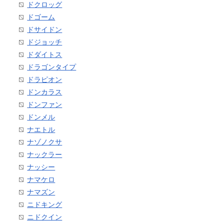
ドクロッグ
ドゴーム
ドサイドン
ドジョッチ
ドダイトス
ドラゴンタイプ
ドラピオン
ドンカラス
ドンファン
ドンメル
ナエトル
ナゾノクサ
ナックラー
ナッシー
ナマケロ
ナマズン
ニドキング
ニドクイン