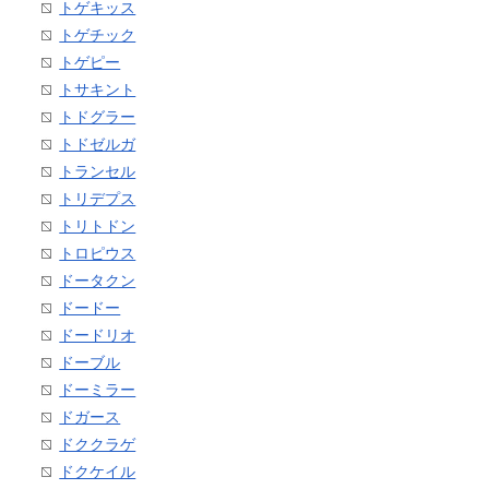
トゲキッス
トゲチック
トゲピー
トサキント
トドグラー
トドゼルガ
トランセル
トリデプス
トリトドン
トロピウス
ドータクン
ドードー
ドードリオ
ドーブル
ドーミラー
ドガース
ドククラゲ
ドクケイル