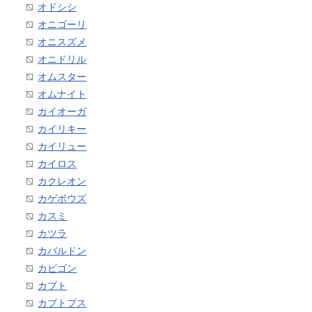
オドシシ
オニゴーリ
オニスズメ
オニドリル
オムスター
オムナイト
カイオーガ
カイリキー
カイリュー
カイロス
カクレオン
カゲボウズ
カスミ
カツラ
カバルドン
カビゴン
カブト
カブトプス