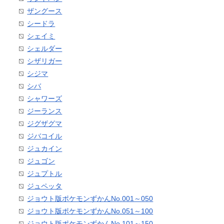
ザングース
シードラ
シェイミ
シェルダー
シザリガー
シジマ
シバ
シャワーズ
ジーランス
ジグザグマ
ジバコイル
ジュカイン
ジュゴン
ジュプトル
ジュペッタ
ジョウト版ポケモンずかんNo.001～050
ジョウト版ポケモンずかんNo.051～100
ジョウト版ポケモンずかんNo.101～150