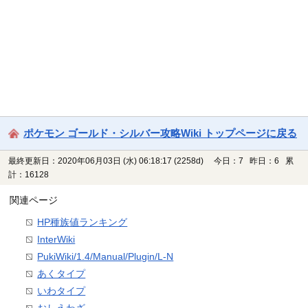
ポケモン ゴールド・シルバー攻略Wiki トップページに戻る
最終更新日：2020年06月03日 (水) 06:18:17
(2258d)
今日：7 昨日：6 累
計：16128
関連ページ
HP種族値ランキング
InterWiki
PukiWiki/1.4/Manual/Plugin/L-N
あくタイプ
いわタイプ