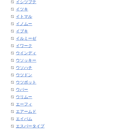
イシツブテ
イツキ
イトマル
イノムー
イブキ
イルミーゼ
イワーク
ウインディ
ウソッキー
ウソハチ
ウツドン
ウツボット
ウパー
ウリムー
エーフィ
エアームド
エイパム
エスパータイプ