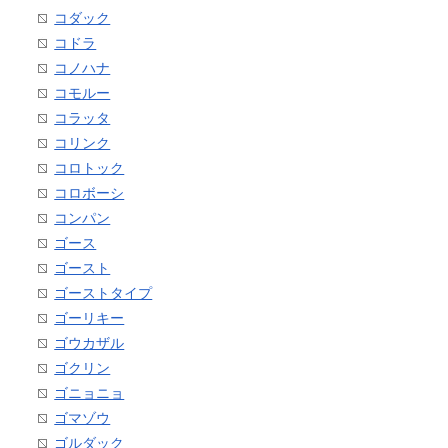
コダック
コドラ
コノハナ
コモルー
コラッタ
コリンク
コロトック
コロボーシ
コンパン
ゴース
ゴースト
ゴーストタイプ
ゴーリキー
ゴウカザル
ゴクリン
ゴニョニョ
ゴマゾウ
ゴルダック