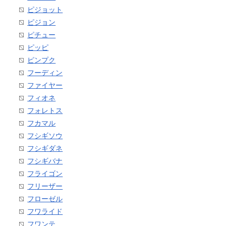
ピジョット
ピジョン
ピチュー
ピッピ
ピンプク
フーディン
ファイヤー
フィオネ
フォレトス
フカマル
フシギソウ
フシギダネ
フシギバナ
フライゴン
フリーザー
フローゼル
フワライド
フワンテ