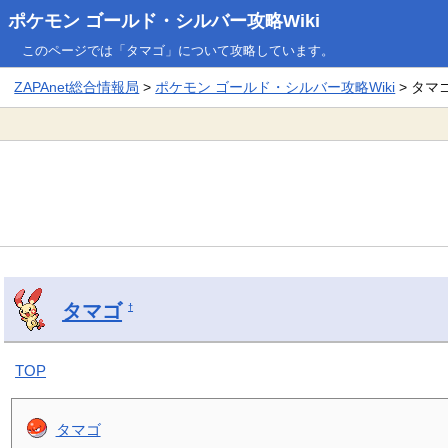
ポケモン ゴールド・シルバー攻略Wiki
このページでは「タマゴ」について攻略しています。
ZAPAnet総合情報局
>
ポケモン ゴールド・シルバー攻略Wiki
> タマ
タマゴ
†
TOP
タマゴ