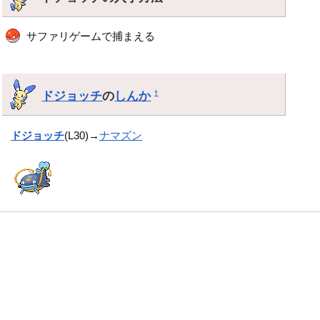
サファリゲームで捕まえる
ドジョッチ
の
しんか
†
ドジョッチ
(L30)→
ナマズン