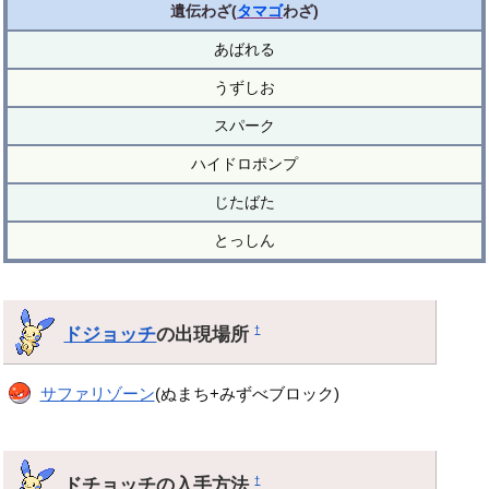
遺伝わざ(
タマゴ
わざ)
あばれる
うずしお
スパーク
ハイドロポンプ
じたばた
とっしん
ドジョッチ
の出現場所
†
サファリゾーン
(ぬまち+みずべブロック)
ドチョッチの入手方法
†