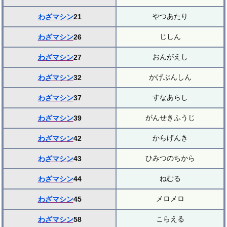
やつあたり
わざマシン
21
じしん
わざマシン
26
おんがえし
わざマシン
27
かげぶんしん
わざマシン
32
すなあらし
わざマシン
37
がんせきふうじ
わざマシン
39
からげんき
わざマシン
42
ひみつのちから
わざマシン
43
ねむる
わざマシン
44
メロメロ
わざマシン
45
こらえる
わざマシン
58