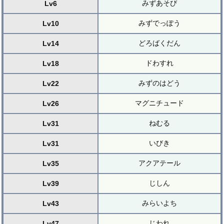
みずあそび
Lv6
みずでっぽう
Lv10
どろばくだん
Lv14
ドわすれ
Lv18
みずのはどう
Lv22
マグニチュード
Lv26
ねむる
Lv31
いびき
Lv31
アクアテール
Lv35
じしん
Lv39
みらいよち
Lv43
じわれ
Lv47