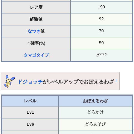
190
レア度
92
経験値
70
なつき
値
50
♀確率(%)
水中2
タマゴ
タイプ
ドジョッチ
がレベルアップでおぼえるわざ
†
レベル
おぼえるわざ
どろかけ
Lv1
どろあそび
Lv6