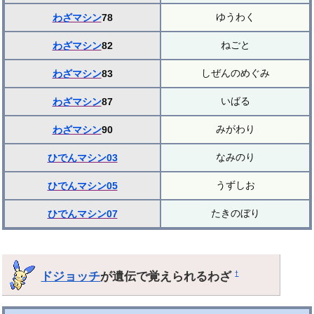
ゆうわく
わざマシン
78
ねごと
わざマシン
82
しぜんのめぐみ
わざマシン
83
いばる
わざマシン
87
みがわり
わざマシン
90
なみのり
ひでんマシン03
うずしお
ひでんマシン05
たきのぼり
ひでんマシン07
ドジョッチ
が遺伝で覚えられるわざ
†