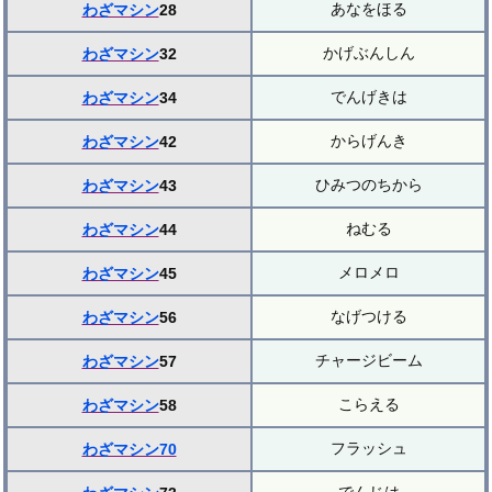
あなをほる
わざマシン
28
かげぶんしん
わざマシン
32
でんげきは
わざマシン
34
からげんき
わざマシン
42
ひみつのちから
わざマシン
43
ねむる
わざマシン
44
メロメロ
わざマシン
45
なげつける
わざマシン
56
チャージビーム
わざマシン
57
こらえる
わざマシン
58
フラッシュ
わざマシン70