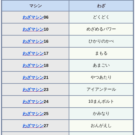
マシン
わざ
どくどく
わざマシン
06
めざめるパワー
わざマシン
10
ひかりのかべ
わざマシン
16
まもる
わざマシン
17
あまごい
わざマシン
18
やつあたり
わざマシン
21
アイアンテール
わざマシン
23
10まんボルト
わざマシン
24
かみなり
わざマシン
25
おんがえし
わざマシン
27