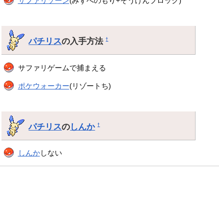
サファリゾーン
(みずべのもり+そうげんブロック)
パチリス
の入手方法
†
サファリゲームで捕まえる
ポケウォーカー
(リゾートち)
パチリス
の
しんか
†
しんか
しない