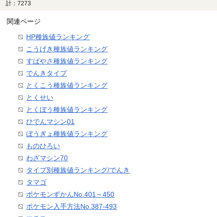
計：7273
関連ページ
HP種族値ランキング
こうげき種族値ランキング
すばやさ種族値ランキング
でんきタイプ
とくこう種族値ランキング
とくせい
とくぼう種族値ランキング
ひでんマシン01
ぼうぎょ種族値ランキング
ものひろい
わざマシン70
タイプ別種族値ランキング/でんき
タマゴ
ポケモンずかんNo.401～450
ポケモン入手方法No.387-493