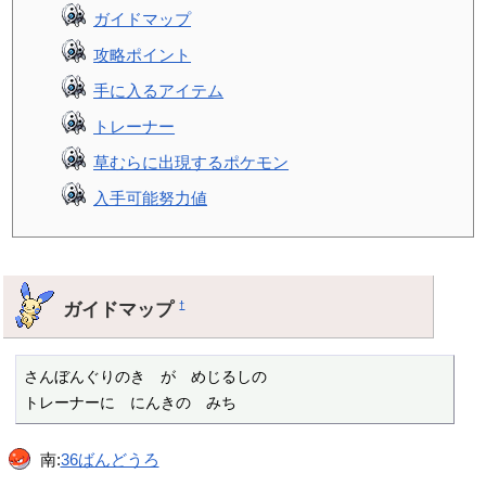
ガイドマップ
攻略ポイント
手に入るアイテム
トレーナー
草むらに出現するポケモン
入手可能努力値
ガイドマップ
†
さんぼんぐりのき　が　めじるしの

トレーナーに　にんきの　みち
南:
36ばんどうろ