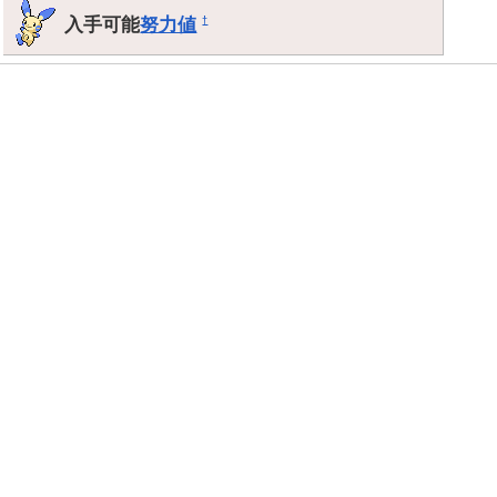
入手可能
努力値
†