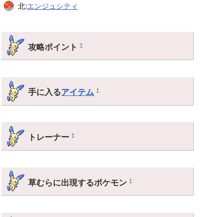
北:
エンジュシティ
攻略ポイント
†
手に入る
アイテム
†
トレーナー
†
草むらに出現するポケモン
†