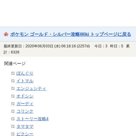
ポケモン ゴールド・シルバー攻略Wiki トップページに戻る
最終更新日：2020年06月03日 (水) 06:18:16
(2257d)
今日：3 昨日：5 累
計：6326
関連ページ
ぼんぐり
イトマル
エンジュシティ
オドシシ
ガーディ
コリンク
ストーリー攻略4
タマタマ
ピクシー