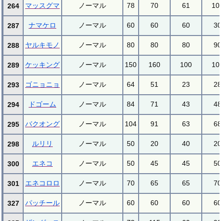
マッスグマ
ノーマル
78
70
61
10
264
ナマケロ
ノーマル
60
60
60
3
287
ヤルキモノ
ノーマル
80
80
80
9
288
ケッキング
ノーマル
150
160
100
10
289
ゴニョニョ
ノーマル
64
51
23
2
293
ドゴーム
ノーマル
84
71
43
4
294
バクオング
ノーマル
104
91
63
6
295
ルリリ
ノーマル
50
20
40
2
298
エネコ
ノーマル
50
45
45
5
300
エネコロロ
ノーマル
70
65
65
7
301
パッチール
ノーマル
60
60
60
6
327