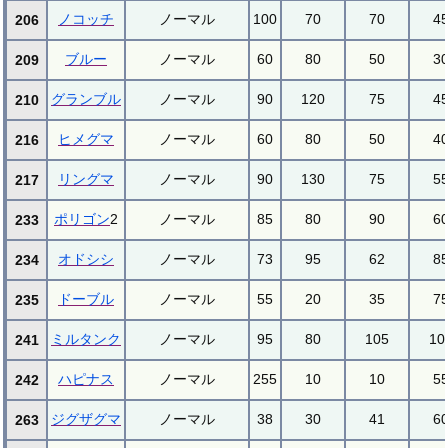
ノコッチ
ノーマル
100
70
70
4
206
ブルー
ノーマル
60
80
50
3
209
グランブル
ノーマル
90
120
75
4
210
ヒメグマ
ノーマル
60
80
50
4
216
リングマ
ノーマル
90
130
75
5
217
ポリゴン
2
ノーマル
85
80
90
6
233
オドシシ
ノーマル
73
95
62
8
234
ドーブル
ノーマル
55
20
35
7
235
ミルタンク
ノーマル
95
80
105
10
241
ハピナス
ノーマル
255
10
10
5
242
ジグザグマ
ノーマル
38
30
41
6
263