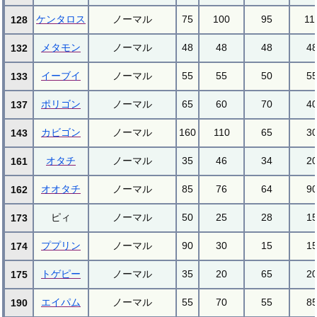
ケンタロス
ノーマル
75
100
95
11
128
メタモン
ノーマル
48
48
48
4
132
イーブイ
ノーマル
55
55
50
5
133
ポリゴン
ノーマル
65
60
70
4
137
カビゴン
ノーマル
160
110
65
3
143
オタチ
ノーマル
35
46
34
2
161
オオタチ
ノーマル
85
76
64
9
162
ピィ
ノーマル
50
25
28
1
173
ププリン
ノーマル
90
30
15
1
174
トゲピー
ノーマル
35
20
65
2
175
エイパム
ノーマル
55
70
55
8
190