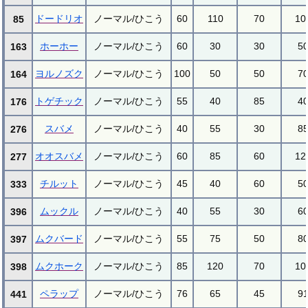
ドードリオ
ノーマル/ひこう
60
110
70
10
85
ホーホー
ノーマル/ひこう
60
30
30
5
163
ヨルノズク
ノーマル/ひこう
100
50
50
7
164
トゲチック
ノーマル/ひこう
55
40
85
4
176
スバメ
ノーマル/ひこう
40
55
30
8
276
オオスバメ
ノーマル/ひこう
60
85
60
12
277
チルット
ノーマル/ひこう
45
40
60
5
333
ムックル
ノーマル/ひこう
40
55
30
6
396
ムクバード
ノーマル/ひこう
55
75
50
8
397
ムクホーク
ノーマル/ひこう
85
120
70
10
398
ペラップ
ノーマル/ひこう
76
65
45
9
441