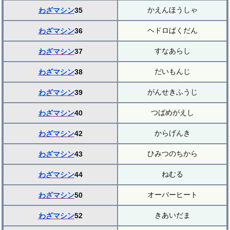
かえんほうしゃ
わざマシン
35
ヘドロばくだん
わざマシン
36
すなあらし
わざマシン
37
だいもんじ
わざマシン
38
がんせきふうじ
わざマシン
39
つばめがえし
わざマシン
40
からげんき
わざマシン
42
ひみつのちから
わざマシン
43
ねむる
わざマシン
44
オーバーヒート
わざマシン
50
きあいだま
わざマシン
52