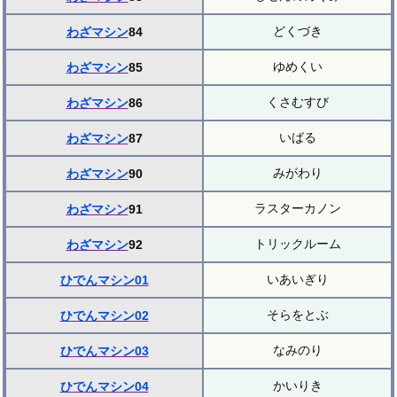
どくづき
わざマシン
84
ゆめくい
わざマシン
85
くさむすび
わざマシン
86
いばる
わざマシン
87
みがわり
わざマシン
90
ラスターカノン
わざマシン
91
トリックルーム
わざマシン
92
いあいぎり
ひでんマシン01
そらをとぶ
ひでんマシン02
なみのり
ひでんマシン03
かいりき
ひでんマシン04