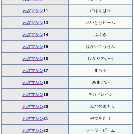
にほんばれ
わざマシン
11
れいとうビーム
わざマシン
13
ふぶき
わざマシン
14
はかいこうせん
わざマシン
15
ひかりのかべ
わざマシン
16
まもる
わざマシン
17
あまごい
わざマシン
18
ギガドレイン
わざマシン
19
しんぴのまもり
わざマシン
20
やつあたり
わざマシン
21
ソーラービーム
わざマシン
22