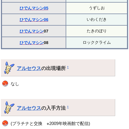
うずしお
ひでんマシン05
いわくだき
ひでんマシン06
たきのぼり
ひでんマシン
07
ロッククライム
ひでんマシン
08
アルセウス
の出現場所
†
なし
アルセウス
の入手方法
†
(プラチナと交換 ※2009年映画館で配信)