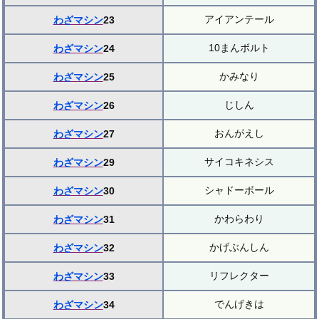
アイアンテール
わざマシン
23
10まんボルト
わざマシン
24
かみなり
わざマシン
25
じしん
わざマシン
26
おんがえし
わざマシン
27
サイコキネシス
わざマシン
29
シャドーボール
わざマシン
30
かわらわり
わざマシン
31
かげぶんしん
わざマシン
32
リフレクター
わざマシン
33
でんげきは
わざマシン
34