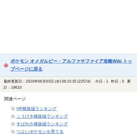
ポケモン オメガルビー・アルファサファイア攻略Wiki トッ
プページに戻る
最終更新日：2020年06月03日 (水) 06:15:35
(2257d)
今日：1 昨日：0 累
計：19610
関連ページ
HP種族値ランキング
こうげき種族値ランキング
すばやさ種族値ランキング
つよいポケモンを育てる