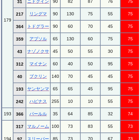
ニドクイン
90
82
87
76
75
31
リングマ
90
130
75
55
75
217
179
トドグラー
90
60
70
45
75
364
アブソル
65
130
60
75
75
359
ナゾノクサ
45
50
55
30
75
43
マイナン
60
40
50
95
75
312
プクリン
140
70
45
45
75
40
ヤンヤンマ
65
65
45
95
75
193
ハピナス
255
10
10
55
75
242
193
パールル
35
64
85
32
74
366
マルノーム
100
73
83
55
73
317
194
スリーパー
85
73
70
67
73
97