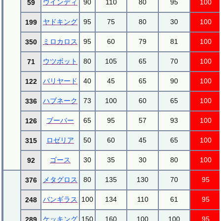
ウインディ
90
110
80
95
100
59
ヤドキング
95
75
80
30
100
199
ミロカロス
95
60
79
81
100
350
ウツボット
80
105
65
70
100
71
バリヤード
40
45
65
90
100
122
ハブネーク
73
100
60
65
100
336
ブーバー
65
95
57
93
100
126
ロゼリア
50
60
45
65
100
315
ゴース
30
35
30
80
100
92
メタグロス
80
135
130
70
95
376
バンギラス
100
134
110
61
95
248
ケッキング
150
160
100
100
95
289