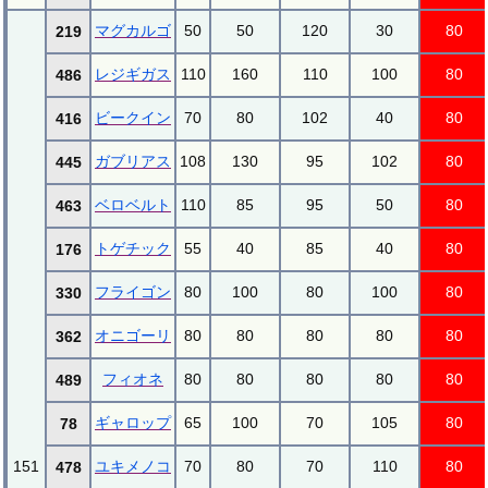
マグカルゴ
50
50
120
30
80
219
レジギガス
110
160
110
100
80
486
ビークイン
70
80
102
40
80
416
ガブリアス
108
130
95
102
80
445
ベロベルト
110
85
95
50
80
463
トゲチック
55
40
85
40
80
176
フライゴン
80
100
80
100
80
330
オニゴーリ
80
80
80
80
80
362
フィオネ
80
80
80
80
80
489
ギャロップ
65
100
70
105
80
78
151
ユキメノコ
70
80
70
110
80
478