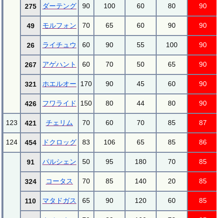
ダーテング
90
100
60
80
90
275
モルフォン
70
65
60
90
90
49
ライチュウ
60
90
55
100
90
26
アゲハント
60
70
50
65
90
267
ホエルオー
170
90
45
60
90
321
フワライド
150
80
44
80
90
426
123
チェリム
70
60
70
85
87
421
124
ドクロッグ
83
106
65
85
86
454
パルシェン
50
95
180
70
85
91
コータス
70
85
140
20
85
324
マタドガス
65
90
120
60
85
110