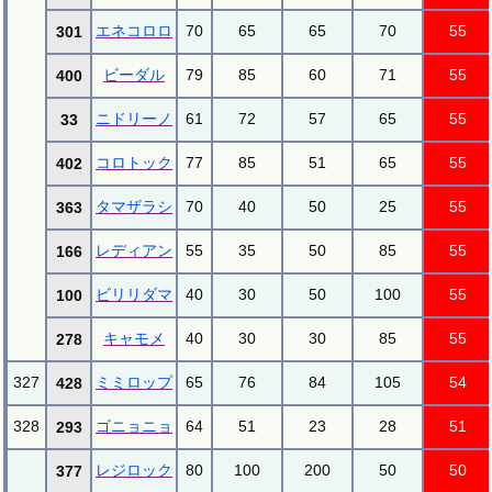
エネコロロ
70
65
65
70
55
301
ビーダル
79
85
60
71
55
400
ニドリーノ
61
72
57
65
55
33
コロトック
77
85
51
65
55
402
タマザラシ
70
40
50
25
55
363
レディアン
55
35
50
85
55
166
ビリリダマ
40
30
50
100
55
100
キャモメ
40
30
30
85
55
278
327
ミミロップ
65
76
84
105
54
428
328
ゴニョニョ
64
51
23
28
51
293
レジロック
80
100
200
50
50
377