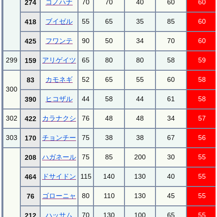
コノハナ
70
70
40
60
60
274
ブイゼル
55
65
35
85
60
418
フワンテ
90
50
34
70
60
425
299
アリゲイツ
65
80
80
58
59
159
カモネギ
52
65
55
60
58
83
300
ヒコザル
44
58
44
61
58
390
302
カラナクシ
76
48
48
34
57
422
303
チョンチー
75
38
38
67
56
170
ハガネール
75
85
200
30
55
208
ドサイドン
115
140
130
40
55
464
ゴローニャ
80
110
130
45
55
76
ハッサム
70
130
100
65
55
212