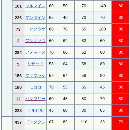
マルマイン
60
50
70
140
80
101
マンタイン
65
40
70
70
80
226
ドククラゲ
80
70
65
100
80
73
フシギソウ
60
62
63
60
80
2
アメモース
70
60
62
60
80
284
リザード
58
64
58
80
80
5
マグマラシ
58
64
58
80
80
156
モココ
70
55
55
45
80
180
バタフリー
60
45
50
70
80
12
デルビル
45
60
30
65
80
228
ドータクン
67
89
116
33
79
437