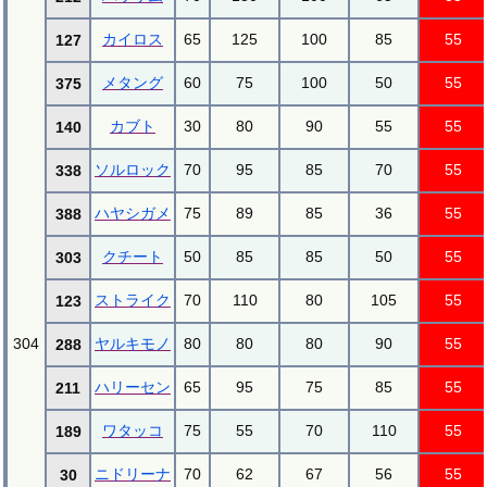
カイロス
65
125
100
85
55
127
メタング
60
75
100
50
55
375
カブト
30
80
90
55
55
140
ソルロック
70
95
85
70
55
338
ハヤシガメ
75
89
85
36
55
388
クチート
50
85
85
50
55
303
ストライク
70
110
80
105
55
123
304
ヤルキモノ
80
80
80
90
55
288
ハリーセン
65
95
75
85
55
211
ワタッコ
75
55
70
110
55
189
ニドリーナ
70
62
67
56
55
30