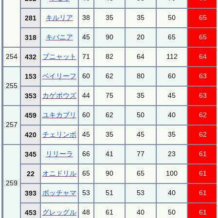
キルリア
38
35
35
50
65
281
キバニア
45
90
20
65
65
318
254
ブニャット
71
82
64
112
64
432
ベイリーフ
60
62
80
60
63
153
255
カゲボウズ
44
75
35
45
63
353
ユキカブリ
60
62
50
40
62
459
257
チェリンボ
45
35
45
35
62
420
リリーラ
66
41
77
23
61
345
オニドリル
65
90
65
100
61
22
259
ポッチャマ
53
51
53
40
61
393
グレッグル
48
61
40
50
61
453