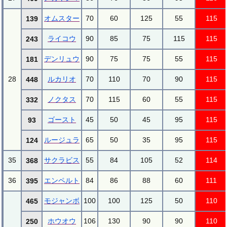
オムスター
70
60
125
55
115
139
ライコウ
90
85
75
115
115
243
デンリュウ
90
75
75
55
115
181
28
ルカリオ
70
110
70
90
115
448
ノクタス
70
115
60
55
115
332
ゴースト
45
50
45
95
115
93
ルージュラ
65
50
35
95
115
124
35
サクラビス
55
84
105
52
114
368
36
エンペルト
84
86
88
60
111
395
モジャンボ
100
100
125
50
110
465
ホウオウ
106
130
90
90
110
250