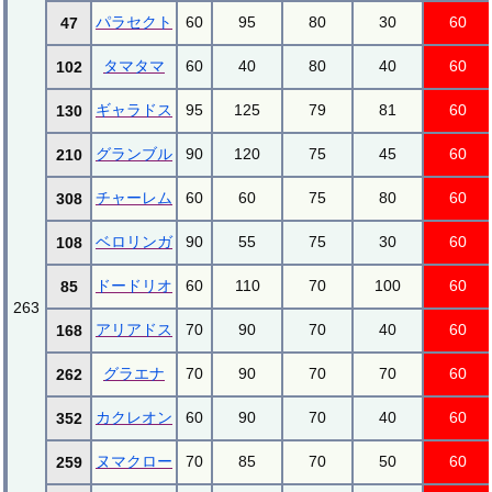
パラセクト
60
95
80
30
60
47
タマタマ
60
40
80
40
60
102
ギャラドス
95
125
79
81
60
130
グランブル
90
120
75
45
60
210
チャーレム
60
60
75
80
60
308
ベロリンガ
90
55
75
30
60
108
ドードリオ
60
110
70
100
60
85
263
アリアドス
70
90
70
40
60
168
グラエナ
70
90
70
70
60
262
カクレオン
60
90
70
40
60
352
ヌマクロー
70
85
70
50
60
259