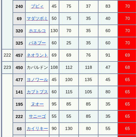
ブビィ
45
75
37
83
70
240
マダツボミ
50
75
35
40
70
69
ホエルコ
130
70
35
60
70
320
バネブー
60
25
35
60
70
325
222
ネオラント
69
69
76
91
69
457
223
カバルドン
108
112
118
47
68
450
ヨノワール
45
100
135
45
65
477
カブトプス
60
115
105
80
65
141
ヌオー
95
85
85
35
65
195
サニーゴ
55
55
85
35
65
222
カイリキー
90
130
80
55
65
68