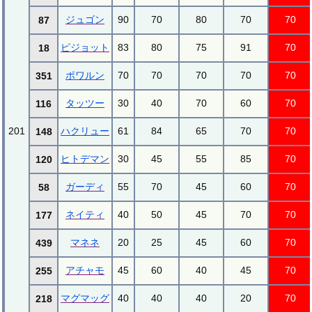
ジュゴン
90
70
80
70
70
87
ピジョット
83
80
75
91
70
18
ポワルン
70
70
70
70
70
351
タッツー
30
40
70
60
70
116
201
ハクリュー
61
84
65
70
70
148
ヒトデマン
30
45
55
85
70
120
ガーディ
55
70
45
60
70
58
ネイティ
40
50
45
70
70
177
マネネ
20
25
45
60
70
439
アチャモ
45
60
40
45
70
255
マグマッグ
40
40
40
20
70
218