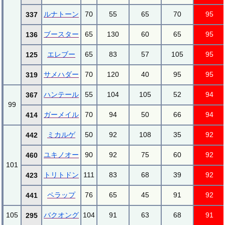
ルナトーン
70
55
65
70
95
337
ブースター
65
130
60
65
95
136
エレブー
65
83
57
105
95
125
サメハダー
70
120
40
95
95
319
ハンテール
55
104
105
52
94
367
99
ガーメイル
70
94
50
66
94
414
ミカルゲ
50
92
108
35
92
442
ユキノオー
90
92
75
60
92
460
101
トリトドン
111
83
68
39
92
423
ペラップ
76
65
45
91
92
441
105
バクオング
104
91
63
68
91
295