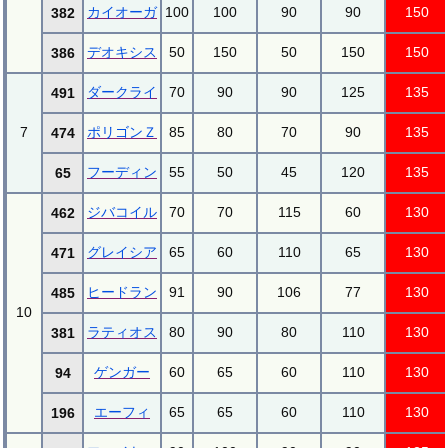
カイオーガ
100
100
90
90
150
382
デオキシス
50
150
50
150
150
386
ダークライ
70
90
90
125
135
491
7
ポリゴンＺ
85
80
70
90
135
474
フーディン
55
50
45
120
135
65
ジバコイル
70
70
115
60
130
462
グレイシア
65
60
110
65
130
471
ヒードラン
91
90
106
77
130
485
10
ラティオス
80
90
80
110
130
381
ゲンガー
60
65
60
110
130
94
エーフィ
65
65
60
110
130
196