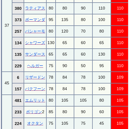
ラティアス
80
80
90
110
110
380
ボーマンダ
95
135
80
100
110
373
37
バシャーモ
80
120
70
80
110
257
シャワーズ
130
65
60
65
110
134
サンダース
65
65
60
130
110
135
ヘルガー
75
90
50
95
110
229
リザードン
78
84
78
100
109
6
45
バクフーン
78
84
78
100
109
157
エムリット
80
105
105
80
105
481
ポリゴン
2
85
80
90
60
105
233
オクタン
75
105
75
45
105
224