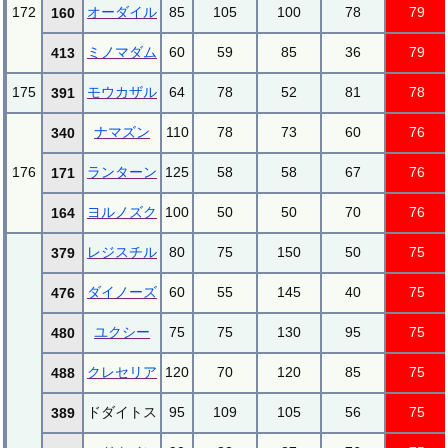
172
オーダイル
85
105
100
78
79
160
ミノマダム
60
59
85
36
79
413
175
モウカザル
64
78
52
81
78
391
ナマズン
110
78
73
60
76
340
176
ランターン
125
58
58
67
76
171
ヨルノズク
100
50
50
70
76
164
レジスチル
80
75
150
50
75
379
ダイノーズ
60
55
145
40
75
476
ユクシー
75
75
130
95
75
480
クレセリア
120
70
120
85
75
488
ドダイトス
95
109
105
56
75
389