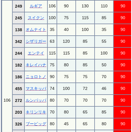
ルギア
106
90
130
110
90
249
スイクン
100
75
115
85
90
245
オムナイト
35
40
100
35
90
138
シザリガー
63
120
85
55
90
342
エンテイ
115
115
85
100
90
244
キレイハナ
75
80
85
50
90
182
ニョロトノ
90
75
75
70
90
186
マスキッパ
74
100
72
46
90
455
106
ルンパッパ
80
70
70
70
90
272
キリンリキ
70
80
65
85
90
203
ブーピッグ
80
45
65
80
90
326