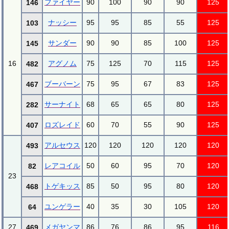
ファイヤー
90
100
90
90
125
146
ナッシー
95
95
85
55
125
103
サンダー
90
90
85
100
125
145
16
アグノム
75
125
70
115
125
482
ブーバーン
75
95
67
83
125
467
サーナイト
68
65
65
80
125
282
ロズレイド
60
70
55
90
125
407
アルセウス
120
120
120
120
120
493
レアコイル
50
60
95
70
120
82
23
トゲキッス
85
50
95
80
120
468
ユンゲラー
40
35
30
105
120
64
27
メガヤンマ
86
76
86
95
116
469