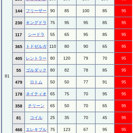
フリーザー
90
85
100
85
95
144
キングドラ
75
95
95
85
95
230
シードラ
55
65
95
85
95
117
トドゼルガ
110
80
90
65
95
365
レントラー
80
120
79
70
95
405
ゴルダック
80
82
78
85
95
55
81
ロトム
50
50
77
91
95
479
ネイティオ
65
75
70
95
95
178
チリーン
65
50
70
65
95
358
コイル
25
35
70
45
95
81
エレキブル
75
123
67
95
95
466