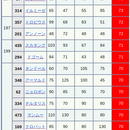
イルミーゼ
65
47
55
85
73
314
トロピウス
99
68
83
51
72
357
197
アンノーン
48
72
48
48
72
201
スカタンク
103
93
67
84
71
435
199
ドゴーム
84
71
43
48
71
294
ネンドール
60
70
105
75
70
344
アーマルド
75
125
100
45
70
348
ニョロボン
90
85
95
70
70
62
チルタリス
75
70
90
80
70
334
マンムー
110
130
80
80
70
473
クロバット
85
90
80
130
70
169