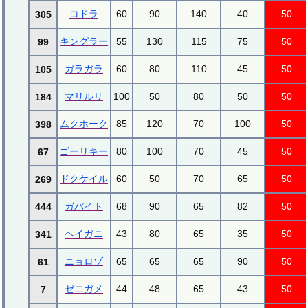
コドラ
60
90
140
40
50
305
キングラー
55
130
115
75
50
99
ガラガラ
60
80
110
45
50
105
マリルリ
100
50
80
50
50
184
ムクホーク
85
120
70
100
50
398
ゴーリキー
80
100
70
45
50
67
ドクケイル
60
50
70
65
50
269
ガバイト
68
90
65
82
50
444
ヘイガニ
43
80
65
35
50
341
ニョロゾ
65
65
65
90
50
61
ゼニガメ
44
48
65
43
50
7