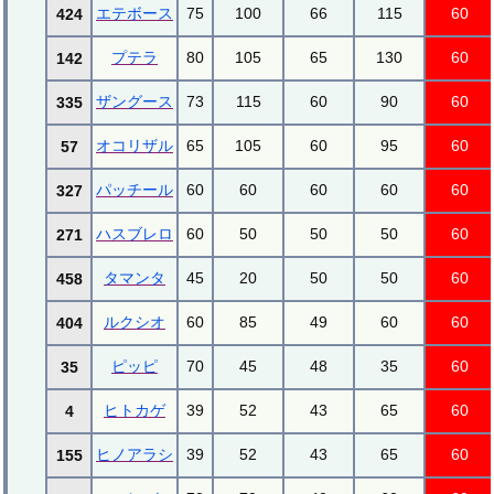
エテボース
75
100
66
115
60
424
プテラ
80
105
65
130
60
142
ザングース
73
115
60
90
60
335
オコリザル
65
105
60
95
60
57
パッチール
60
60
60
60
60
327
ハスブレロ
60
50
50
50
60
271
タマンタ
45
20
50
50
60
458
ルクシオ
60
85
49
60
60
404
ピッピ
70
45
48
35
60
35
ヒトカゲ
39
52
43
65
60
4
ヒノアラシ
39
52
43
65
60
155