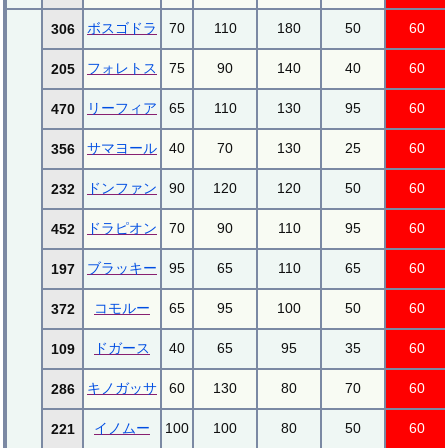
ボスゴドラ
70
110
180
50
60
306
フォレトス
75
90
140
40
60
205
リーフィア
65
110
130
95
60
470
サマヨール
40
70
130
25
60
356
ドンファン
90
120
120
50
60
232
ドラピオン
70
90
110
95
60
452
ブラッキー
95
65
110
65
60
197
コモルー
65
95
100
50
60
372
ドガース
40
65
95
35
60
109
キノガッサ
60
130
80
70
60
286
イノムー
100
100
80
50
60
221