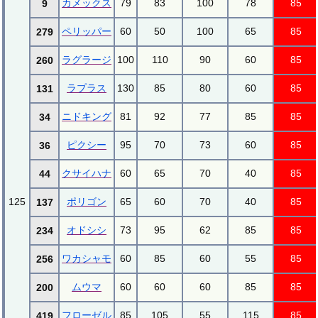
カメックス
79
83
100
78
85
9
ペリッパー
60
50
100
65
85
279
ラグラージ
100
110
90
60
85
260
ラプラス
130
85
80
60
85
131
ニドキング
81
92
77
85
85
34
ピクシー
95
70
73
60
85
36
クサイハナ
60
65
70
40
85
44
125
ポリゴン
65
60
70
40
85
137
オドシシ
73
95
62
85
85
234
ワカシャモ
60
85
60
55
85
256
ムウマ
60
60
60
85
85
200
フローゼル
85
105
55
115
85
419