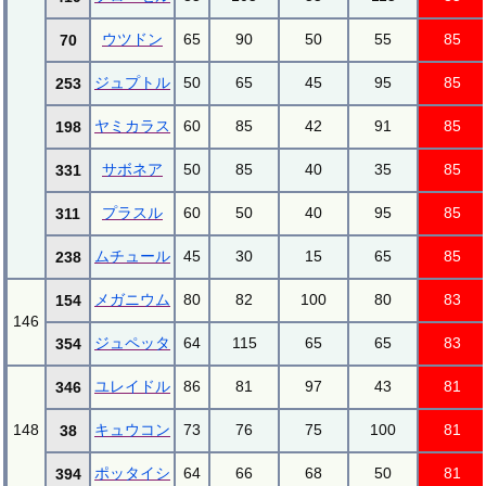
ウツドン
65
90
50
55
85
70
ジュプトル
50
65
45
95
85
253
ヤミカラス
60
85
42
91
85
198
サボネア
50
85
40
35
85
331
プラスル
60
50
40
95
85
311
ムチュール
45
30
15
65
85
238
メガニウム
80
82
100
80
83
154
146
ジュペッタ
64
115
65
65
83
354
ユレイドル
86
81
97
43
81
346
148
キュウコン
73
76
75
100
81
38
ポッタイシ
64
66
68
50
81
394