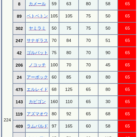
カメール
59
63
80
58
65
8
ベトベトン
105
105
75
50
65
89
ヤミラミ
50
75
75
50
65
302
サナギラス
70
84
70
51
65
247
ゴルバット
75
80
70
90
65
42
ノコッチ
100
70
70
45
65
206
アーボック
60
85
69
80
65
24
エルレイド
68
125
65
80
65
475
カビゴン
160
110
65
30
65
143
アズマオウ
80
92
65
68
65
119
224
ラムパルド
97
165
60
58
65
409