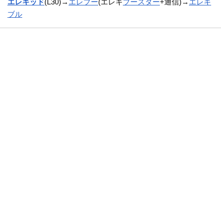
エレキッド
(L30)→
エレブー
(エレキ
ブースター
+通信)→
エレキ
ブル