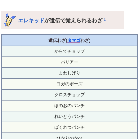
エレキッド
が遺伝で覚えられるわざ
†
遺伝わざ(
タマゴ
わざ)
からてチョップ
バリアー
まわしげり
ヨガのポーズ
クロスチョップ
ほのおのパンチ
れいとうパンチ
ばくれつパンチ
ひかりのかべ