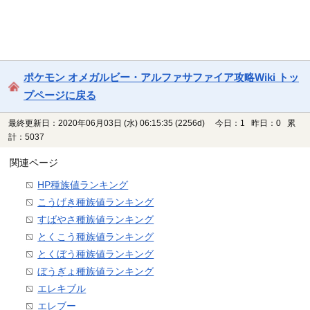
ポケモン オメガルビー・アルファサファイア攻略Wiki トッ
プページに戻る
最終更新日：2020年06月03日 (水) 06:15:35
(2256d)
今日：1 昨日：0 累
計：5037
関連ページ
HP種族値ランキング
こうげき種族値ランキング
すばやさ種族値ランキング
とくこう種族値ランキング
とくぼう種族値ランキング
ぼうぎょ種族値ランキング
エレキブル
エレブー