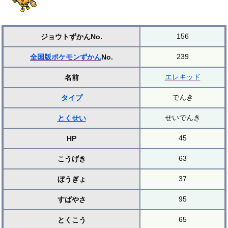
156
ジョウトずかんNo.
239
全国版ポケモンずかん
No.
エレキッド
名前
でんき
タイプ
せいでんき
とくせい
45
HP
63
こうげき
37
ぼうぎょ
95
すばやさ
65
とくこう