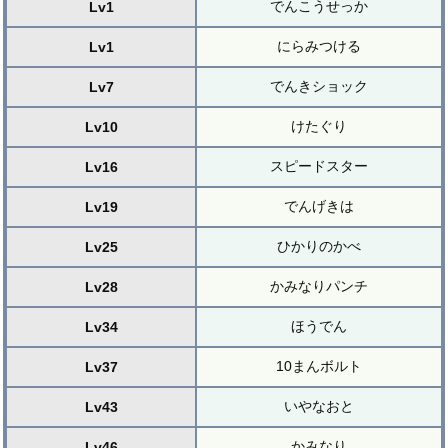
でんこうせっか
Lv1
にらみつける
Lv1
でんきショック
Lv7
けたぐり
Lv10
スピードスター
Lv16
でんげきは
Lv19
ひかりのかべ
Lv25
かみなりパンチ
Lv28
ほうでん
Lv34
10まんボルト
Lv37
いやなおと
Lv43
かみなり
Lv46