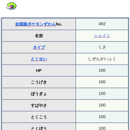
492
全国版ポケモンずかん
No.
シェイミ
名前
くさ
タイプ
しぜんかいふく
とくせい
100
HP
100
こうげき
100
ぼうぎょ
100
すばやさ
100
とくこう
100
とくぼう