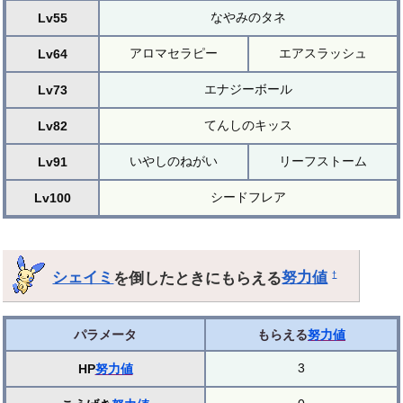
なやみのタネ
Lv55
アロマセラピー
エアスラッシュ
Lv64
エナジーボール
Lv73
てんしのキッス
Lv82
いやしのねがい
リーフストーム
Lv91
シードフレア
Lv100
シェイミ
を倒したときにもらえる
努力値
†
パラメータ
もらえる
努力値
3
HP
努力値