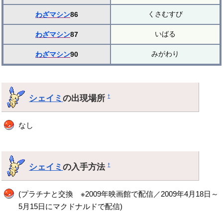
くさむすび
わざマシン
86
いばる
わざマシン
87
みがわり
わざマシン
90
シェイミ
の出現場所
†
なし
シェイミ
の入手方法
†
(プラチナと交換 ※2009年映画館で配信／2009年4月18日～
5月15日にマクドナルドで配信)