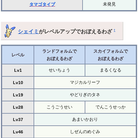
未発見
タマゴ
タイプ
シェイミ
がレベルアップでおぼえるわざ
†
ランドフォルムで
スカイフォルムで
レベル
おぼえるわざ
おぼえるわざ
せいちょう
まるくなる
Lv1
マジカルリーフ
Lv10
やどりぎのタネ
Lv19
こうごうせい
でんこうせっか
Lv28
あまいかおり
Lv37
しぜんのめぐみ
Lv46