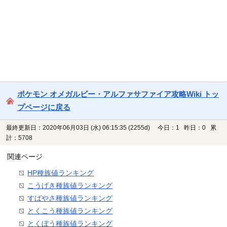
ポケモン オメガルビー・アルファサファイア攻略Wiki トッ
プページに戻る
最終更新日：2020年06月03日 (水) 06:15:35
(2255d)
今日：1 昨日：0 累
計：5708
関連ページ
HP種族値ランキング
こうげき種族値ランキング
すばやさ種族値ランキング
とくこう種族値ランキング
とくぼう種族値ランキング