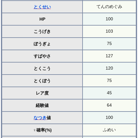
てんのめぐみ
とくせい
100
HP
103
こうげき
75
ぼうぎょ
127
すばやさ
120
とくこう
75
とくぼう
45
レア度
64
経験値
100
なつき
値
ふめい
♀確率(%)