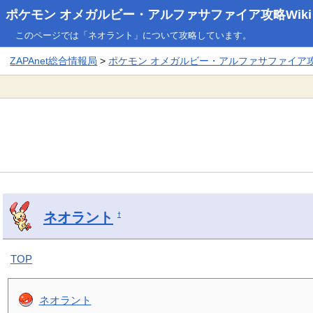
ポケモン オメガルビー・アルファサファイア攻略Wiki
このページでは「ネオラント」について攻略しています。
ZAPAnet総合情報局
>
ポケモン オメガルビー・アルファサファイア攻略
ネオラント
†
TOP
ネオラント