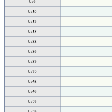
Lv6
Lv10
Lv13
Lv17
Lv22
Lv26
Lv29
Lv35
Lv42
Lv48
Lv53
Lv59