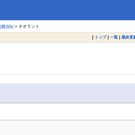
Wiki
> ネオラント
[
トップ
|
一覧
|
最終更