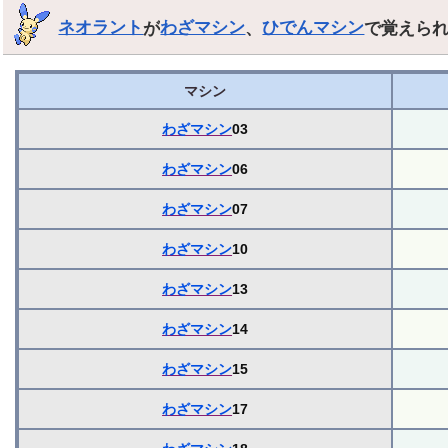
ネオラント
が
わざマシン
、
ひでんマシン
で覚えら
マシン
わざマシン
03
わざマシン
06
わざマシン
07
わざマシン
10
わざマシン
13
わざマシン
14
わざマシン
15
わざマシン
17