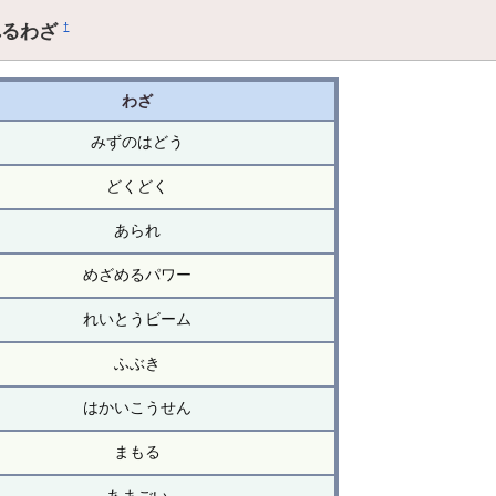
れるわざ
†
わざ
みずのはどう
どくどく
あられ
めざめるパワー
れいとうビーム
ふぶき
はかいこうせん
まもる