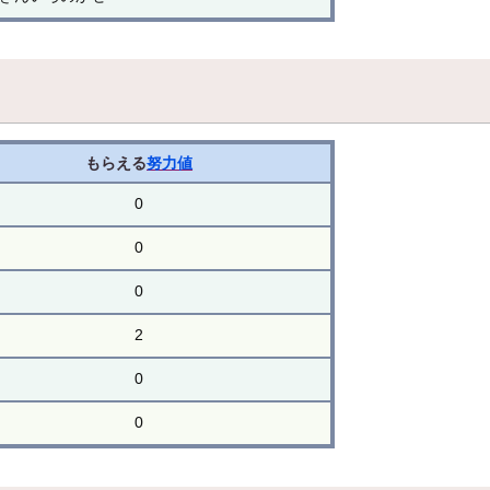
もらえる
努力値
0
0
0
2
0
0