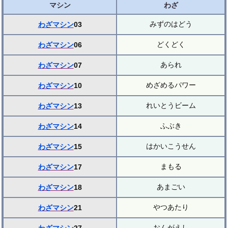
マシン
わざ
みずのはどう
わざマシン
03
どくどく
わざマシン
06
あられ
わざマシン
07
めざめるパワー
わざマシン
10
れいとうビーム
わざマシン
13
ふぶき
わざマシン
14
はかいこうせん
わざマシン
15
まもる
わざマシン
17
あまごい
わざマシン
18
やつあたり
わざマシン
21
おんがえし