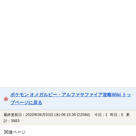
ポケモン オメガルビー・アルファサファイア攻略Wiki トッ
プページに戻る
最終更新日：2020年06月03日 (水) 06:15:36
(2258d)
今日：1 昨日：0 累
計：3883
関連ページ