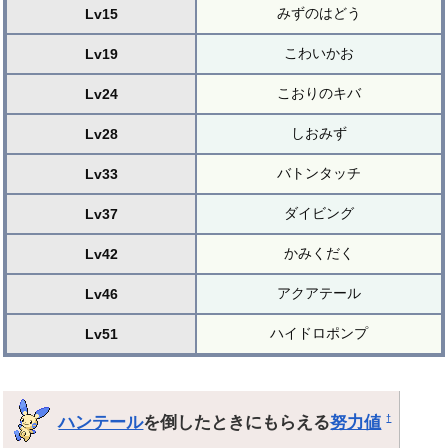
みずのはどう
Lv15
こわいかお
Lv19
こおりのキバ
Lv24
しおみず
Lv28
バトンタッチ
Lv33
ダイビング
Lv37
かみくだく
Lv42
アクアテール
Lv46
ハイドロポンプ
Lv51
ハンテール
を倒したときにもらえる
努力値
†