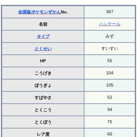
367
全国版ポケモンずかん
No.
ハンテール
名前
みず
タイプ
すいすい
とくせい
55
HP
104
こうげき
105
ぼうぎょ
52
すばやさ
94
とくこう
75
とくぼう
60
レア度