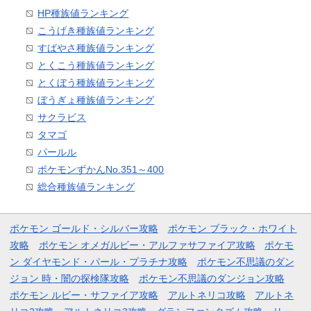
HP種族値ランキング
こうげき種族値ランキング
すばやさ種族値ランキング
とくこう種族値ランキング
とくぼう種族値ランキング
ぼうぎょ種族値ランキング
サクラビス
タマゴ
パールル
ポケモンずかんNo.351～400
総合種族値ランキング
ポケモン ゴールド・シルバー攻略
ポケモン ブラック・ホワイト
攻略
ポケモン オメガルビー・アルファサファイア攻略
ポケモ
ン ダイヤモンド・パール・プラチナ攻略
ポケモン不思議のダン
ジョン 時・闇の探検隊攻略
ポケモン不思議のダンジョン攻略
ポケモン ルビー・サファイア攻略
アルトネリコ攻略
アルトネ