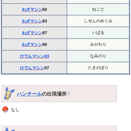
ねごと
わざマシン
82
しぜんのめぐみ
わざマシン
83
いばる
わざマシン
87
みがわり
わざマシン
90
なみのり
ひでんマシン03
たきのぼり
ひでんマシン
07
ハンテール
の出現場所
†
なし