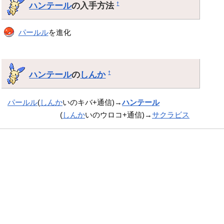
ハンテール
の入手方法
†
パールル
を進化
ハンテール
の
しんか
†
パールル
(
しんか
いのキバ+通信)→
ハンテール
(
しんか
いのウロコ+通信)→
サクラビス