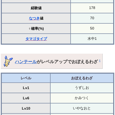
178
経験値
70
なつき
値
50
♀確率(%)
水中1
タマゴ
タイプ
ハンテール
がレベルアップでおぼえるわざ
†
レベル
おぼえるわざ
うずしお
Lv1
かみつく
Lv6
いやなおと
Lv10