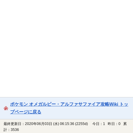
ポケモン オメガルビー・アルファサファイア攻略Wiki トッ
プページに戻る
最終更新日：2020年06月03日 (水) 06:15:36
(2255d)
今日：1 昨日：0 累
計：3536