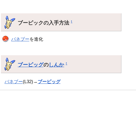
ブーピックの入手方法
†
バネブー
を進化
ブーピッグ
の
しんか
†
バネブー
(L32)→
ブーピッグ