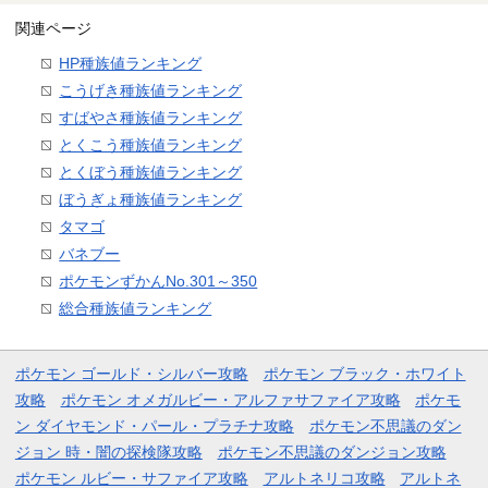
関連ページ
HP種族値ランキング
こうげき種族値ランキング
すばやさ種族値ランキング
とくこう種族値ランキング
とくぼう種族値ランキング
ぼうぎょ種族値ランキング
タマゴ
バネブー
ポケモンずかんNo.301～350
総合種族値ランキング
ポケモン ゴールド・シルバー攻略
ポケモン ブラック・ホワイト
攻略
ポケモン オメガルビー・アルファサファイア攻略
ポケモ
ン ダイヤモンド・パール・プラチナ攻略
ポケモン不思議のダン
ジョン 時・闇の探検隊攻略
ポケモン不思議のダンジョン攻略
ポケモン ルビー・サファイア攻略
アルトネリコ攻略
アルトネ