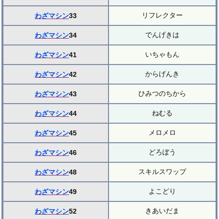
リフレクター
わざマシン
33
でんげきは
わざマシン
34
いちゃもん
わざマシン
41
からげんき
わざマシン
42
ひみつのちから
わざマシン
43
ねむる
わざマシン
44
メロメロ
わざマシン
45
どろぼう
わざマシン
46
スキルスワップ
わざマシン
48
よこどり
わざマシン
49
きあいだま
わざマシン
52