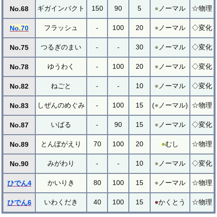
ギガインパクト
150
90
5
●
ノーマル
☆物理
No.68
フラッシュ
-
100
20
●
ノーマル
◇変化
No.70
つるぎのまい
-
-
30
●
ノーマル
◇変化
No.75
ゆうわく
-
100
20
●
ノーマル
◇変化
No.78
ねごと
-
-
10
●
ノーマル
◇変化
No.82
しぜんのめぐみ
-
100
15
(
●
ノーマル)
☆物理
No.83
いばる
-
90
15
●
ノーマル
◇変化
No.87
とんぼがえり
70
100
20
●
むし
☆物理
No.89
みがわり
-
-
10
●
ノーマル
◇変化
No.90
かいりき
80
100
15
●
ノーマル
☆物理
ひでん4
いわくだき
40
100
15
●
かくとう
☆物理
ひでん6