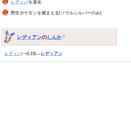
レディバ
を進化
野生ポケモンを捕まえる(ソウルシルバーのみ)
レディアン
の
しんか
†
レディバ
―(L18)→
レディアン