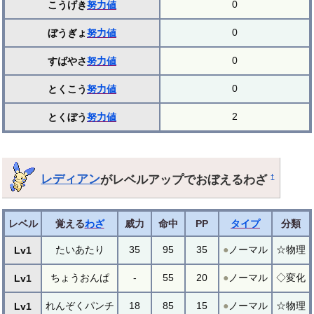
0
こうげき
努力値
0
ぼうぎょ
努力値
0
すばやさ
努力値
0
とくこう
努力値
2
とくぼう
努力値
レディアン
がレベルアップでおぼえるわざ
†
レベル
覚える
わざ
威力
命中
PP
タイプ
分類
たいあたり
35
95
35
●
ノーマル
☆物理
Lv1
ちょうおんぱ
-
55
20
●
ノーマル
◇変化
Lv1
れんぞくパンチ
18
85
15
●
ノーマル
☆物理
Lv1