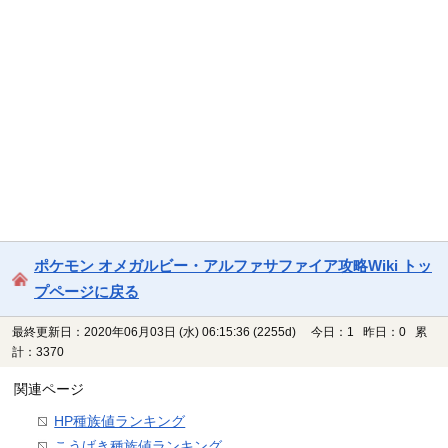
ポケモン オメガルビー・アルファサファイア攻略Wiki トッ
プページに戻る
最終更新日：2020年06月03日 (水) 06:15:36
(2255d)
今日：1 昨日：0 累
計：3370
関連ページ
HP種族値ランキング
こうげき種族値ランキング