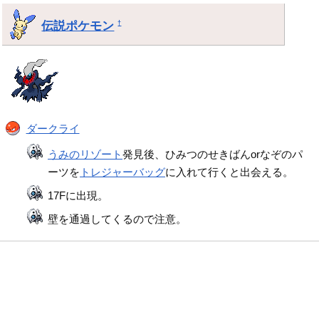
伝説ポケモン
†
ダークライ
うみのリゾート
発見後、ひみつのせきばんorなぞのパ
ーツを
トレジャーバッグ
に入れて行くと出会える。
17Fに出現。
壁を通過してくるので注意。