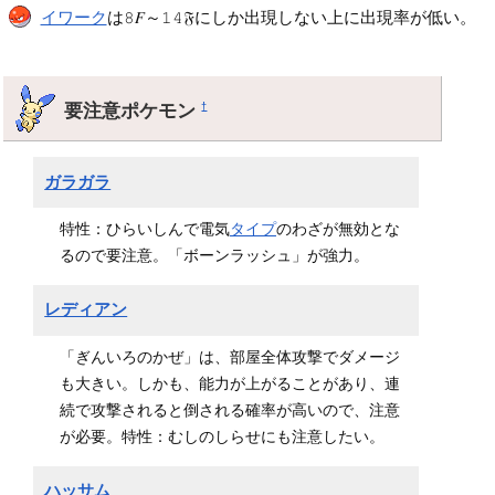
イワーク
は𝟾𝐹～𝟷𝟺𝔉にしか出現しない上に出現率が低い。
要注意ポケモン
†
ガラガラ
特性：ひらいしんで電気
タイプ
のわざが無効とな
るので要注意。「ボーンラッシュ」が強力。
レディアン
「ぎんいろのかぜ」は、部屋全体攻撃でダメージ
も大きい。しかも、能力が上がることがあり、連
続で攻撃されると倒される確率が高いので、注意
が必要。特性：むしのしらせにも注意したい。
ハッサム