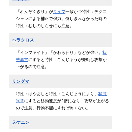
「れんぞくぎり」が
タイプ
一致かつ特性：テクニ
シャンによる補正で強力。倒しきれなかった時の
特性：むしのしらせにも注意。
ヘラクロス
「インファイト」「かわらわり」などが強い。
状
態異常
にすると特性：こんじょうが発動し攻撃が
上がるので注意。
リングマ
特性：はやあしと特性：こんじょうにより、
状態
異常
にすると移動速度が2倍になり、攻撃が上がる
ので注意。行動不能にすれば怖くない。
ヌケニン