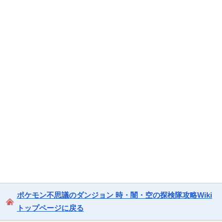
ポケモン不思議のダンジョン 時・闇・空の探検隊攻略Wiki
トップページに戻る