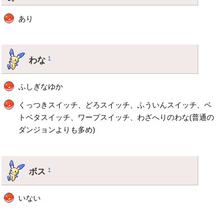
あり
わな
†
ふしぎなゆか
くっつきスイッチ、どろスイッチ、ふういんスイッチ、ベ
トベタスイッチ、ワープスイッチ、わざへりのわな(普通の
ダンジョンよりも多め)
ボス
†
いない