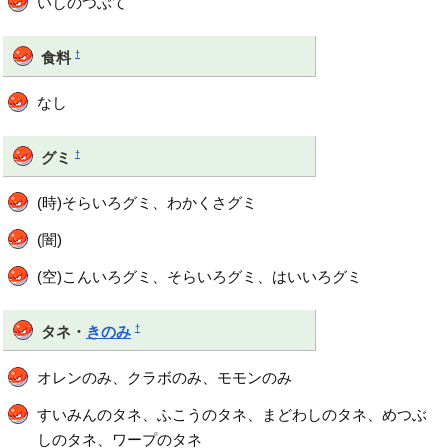
いしのつぶて
†
食料
なし
†
グミ
(時)そらいろグミ、わかくさグミ
(闇)
(空)こんいろグミ、そらいろグミ、はいいろグミ
†
タネ・
きのみ
オレンのみ、クラボのみ、モモンのみ
すいみんのタネ、ふこうのタネ、まどわしのタネ、めつぶ
しのタネ、ワープのタネ