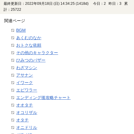
最終更新日：2022年09月18日 (日) 14:34:25
(1418d)
今日：2 昨日：3 累
計：25722
関連ページ
BGM
あくむのなか
おトクな依頼
その他のキャラクター
ひみつのバザー
わざマシン
アサナン
イワーク
エビワラー
エンディング後攻略チャート
オオタチ
オコリザル
オタチ
オニドリル