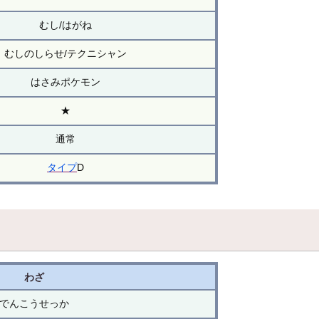
むし/はがね
むしのしらせ/テクニシャン
はさみポケモン
★
通常
タイプ
D
わざ
でんこうせっか