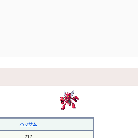
ハッサム
212