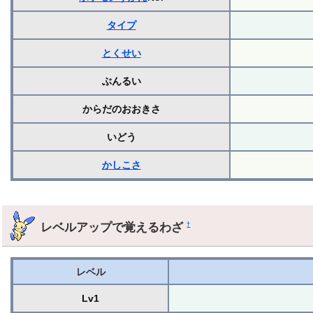
タイプ
とくせい
ぶんるい
からだのおおきさ
いどう
かしこさ
レベルアップで覚えるわざ
†
レベル
Lv1