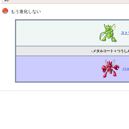
もう進化しない
スト
↓メタルコート＋つうし
ハ