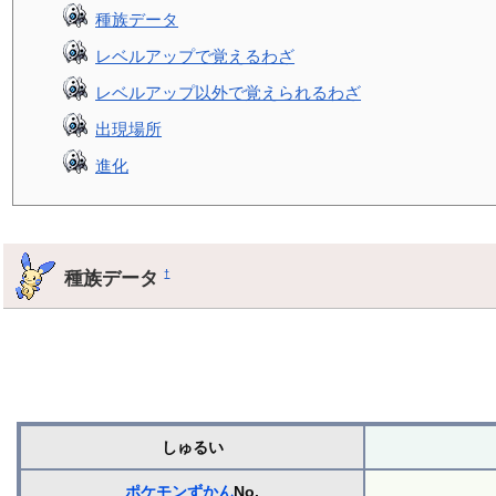
種族データ
レベルアップで覚えるわざ
レベルアップ以外で覚えられるわざ
出現場所
進化
種族データ
†
しゅるい
ポケモンずかん
No.