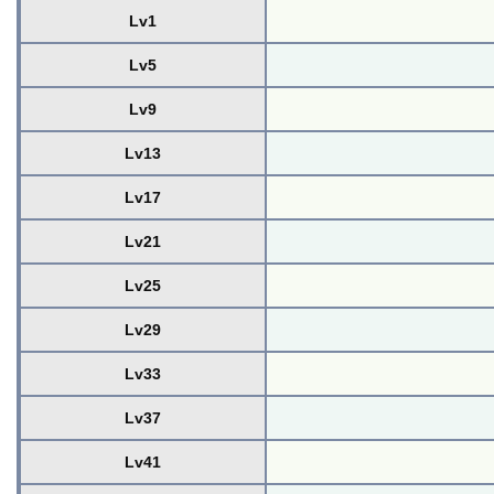
Lv1
Lv5
Lv9
Lv13
Lv17
Lv21
Lv25
Lv29
Lv33
Lv37
Lv41