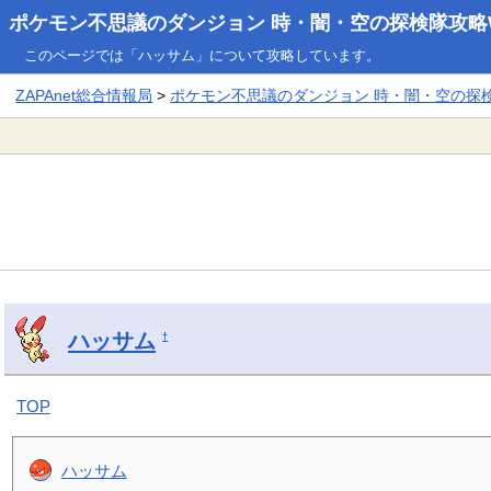
ポケモン不思議のダンジョン 時・闇・空の探検隊攻略W
このページでは「ハッサム」について攻略しています。
ZAPAnet総合情報局
>
ポケモン不思議のダンジョン 時・闇・空の探検隊
ハッサム
†
TOP
ハッサム