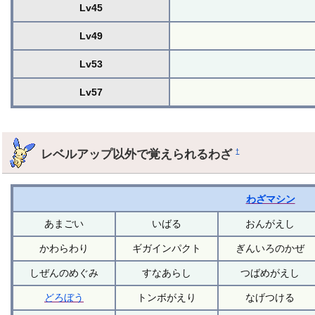
Lv45
Lv49
Lv53
Lv57
レベルアップ以外で覚えられるわざ
†
わざマシン
あまごい
いばる
おんがえし
かわらわり
ギガインパクト
ぎんいろのかぜ
しぜんのめぐみ
すなあらし
つばめがえし
どろぼう
トンボがえり
なげつける