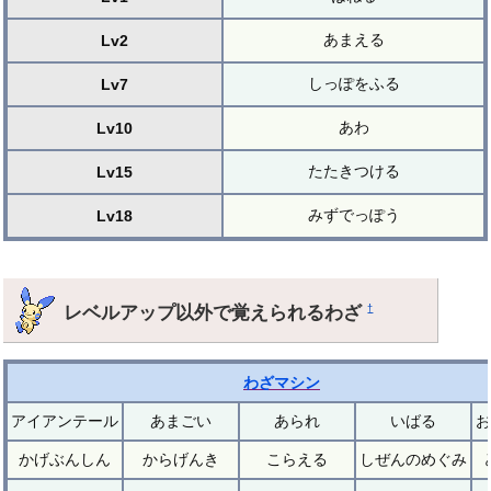
あまえる
Lv2
しっぽをふる
Lv7
あわ
Lv10
たたきつける
Lv15
みずでっぽう
Lv18
レベルアップ以外で覚えられるわざ
†
わざマシン
アイアンテール
あまごい
あられ
いばる
お
かげぶんしん
からげんき
こらえる
しぜんのめぐみ