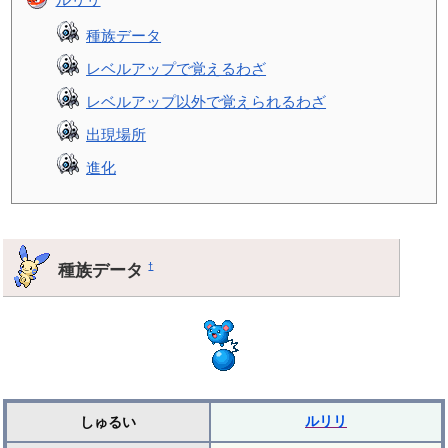
種族データ
レベルアップで覚えるわざ
レベルアップ以外で覚えられるわざ
出現場所
進化
種族データ
†
ルリリ
しゅるい