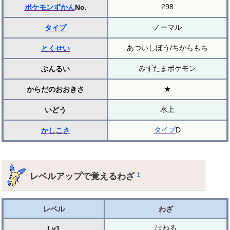
298
ポケモンずかん
No.
ノーマル
タイプ
あついしぼう/ちからもち
とくせい
みずたまポケモン
ぶんるい
★
からだのおおきさ
水上
いどう
タイプ
D
かしこさ
レベルアップで覚えるわざ
†
レベル
わざ
はねる
Lv1