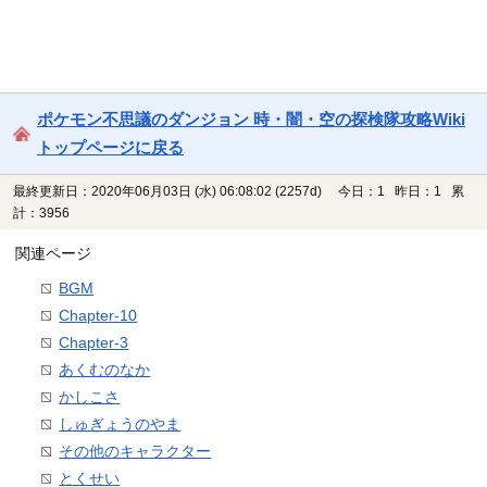
ポケモン不思議のダンジョン 時・闇・空の探検隊攻略Wiki
トップページに戻る
最終更新日：2020年06月03日 (水) 06:08:02
(2257d)
今日：1 昨日：1 累
計：3956
関連ページ
BGM
Chapter-10
Chapter-3
あくむのなか
かしこさ
しゅぎょうのやま
その他のキャラクター
とくせい