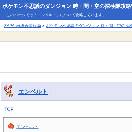
ポケモン不思議のダンジョン 時・闇・空の探検隊攻略W
このページでは「エンペルト」について攻略しています。
ZAPAnet総合情報局
>
ポケモン不思議のダンジョン 時・闇・空の探検隊
エンペルト
†
TOP
エンペルト