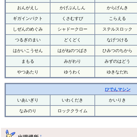
おんがえし
かげぶんしん
からげんき
ギガインパクト
くさむすび
こらえる
しぜんのめぐみ
シャドークロー
ステルスロック
つるぎのまい
どくどく
なげつける
はかいこうせん
はがねのつばさ
ひみつのちから
まもる
みがわり
みずのはどう
やつあたり
ゆうわく
ゆきなだれ
ひでんマシン
いあいぎり
いわくだき
かいりき
なみのり
ロッククライム
†