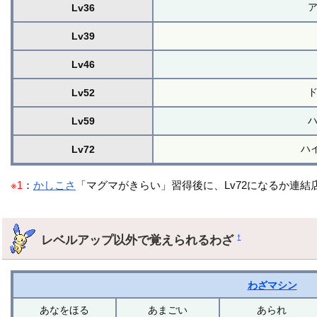
Lv36
Lv39
Lv46
Lv52
Lv59
ハ
Lv72
※1
：
かしこさ
「マグマがきらい」習得後に、Lv72になるか連
レベルアップ以外で覚えられるわざ
†
わざマシン
あなをほる
あまごい
あられ