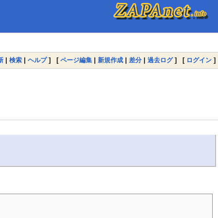
新
|
検索
|
ヘルプ
] [
ページ編集
|
新規作成
|
差分
|
過去ログ
] [
ログイン
]