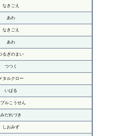
なきごえ
あわ
なきごえ
あわ
つるぎのまい
つつく
メタルクロー
いばる
バブルこうせん
みだれづき
しおみず