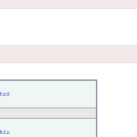
チャマ
タイシ