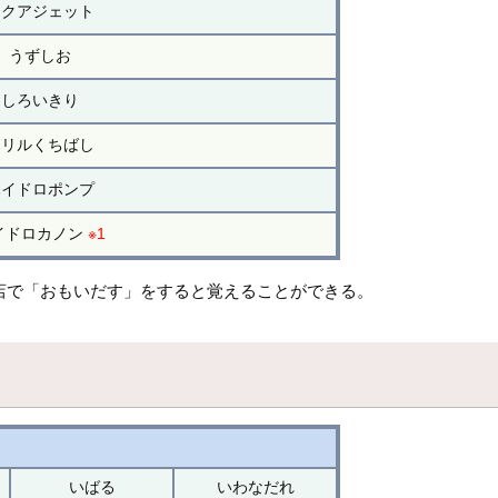
アクアジェット
うずしお
しろいきり
ドリルくちばし
ハイドロポンプ
イドロカノン
※1
結店で「おもいだす」をすると覚えることができる。
いばる
いわなだれ