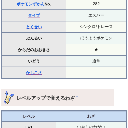
282
ポケモンずかん
No.
エスパー
タイプ
シンクロ/トレース
とくせい
ほうようポケモン
ぶんるい
★
からだのおおきさ
通常
いどう
かしこさ
レベルアップで覚えるわざ
†
レベル
わざ
いやしのねがい
Lv1