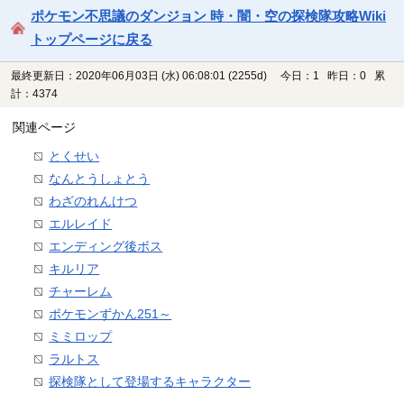
ポケモン不思議のダンジョン 時・闇・空の探検隊攻略Wiki
トップページに戻る
最終更新日：2020年06月03日 (水) 06:08:01
(2255d)
今日：1 昨日：0 累
計：4374
関連ページ
とくせい
なんとうしょとう
わざのれんけつ
エルレイド
エンディング後ボス
キルリア
チャーレム
ポケモンずかん251～
ミミロップ
ラルトス
探検隊として登場するキャラクター