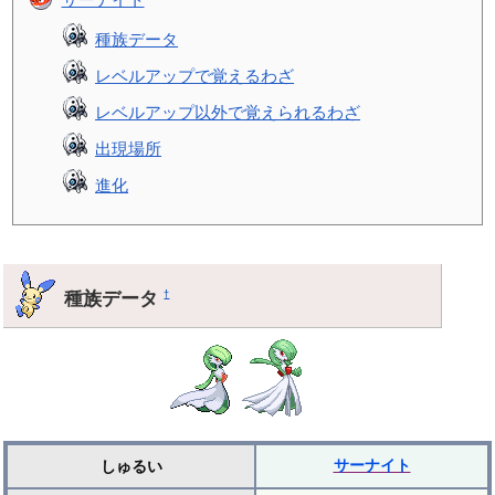
種族データ
レベルアップで覚えるわざ
レベルアップ以外で覚えられるわざ
出現場所
進化
種族データ
†
サーナイト
しゅるい