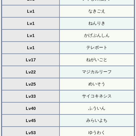
なきごえ
Lv1
ねんりき
Lv1
かげぶんしん
Lv1
テレポート
Lv1
ねがいごと
Lv17
マジカルリーフ
Lv22
めいそう
Lv25
サイコキネシス
Lv33
ふういん
Lv40
みらいよち
Lv45
ゆうわく
Lv53