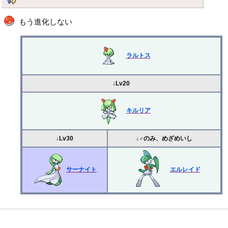
もう進化しない
ラルトス
↓Lv20
キルリア
↓Lv30
↓♂のみ、めざめいし
サーナイト
エルレイド