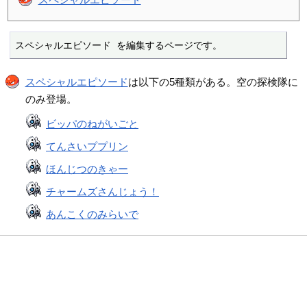
スペシャルエピソード を編集するページです。
スペシャルエピソード
は以下の5種類がある。空の探検隊に
のみ登場。
ビッパのねがいごと
てんさいププリン
ほんじつのきゃー
チャームズさんじょう！
あんこくのみらいで