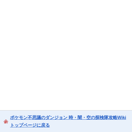
ポケモン不思議のダンジョン 時・闇・空の探検隊攻略Wiki
トップページに戻る