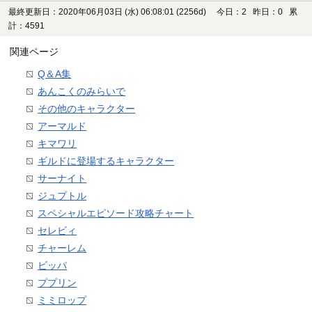
最終更新日：2020年06月03日 (水) 06:08:01
(2256d)
今日：2 昨日：0 累
計：4591
関連ページ
Q＆A集
あんこくのみらいで
その他のキャラクター
アーマルド
キマワリ
ギルドに登場するキャラクター
サーナイト
ジュプトル
スペシャルエピソード攻略チャート
セレビィ
チャーレム
ビッパ
ププリン
ミミロップ