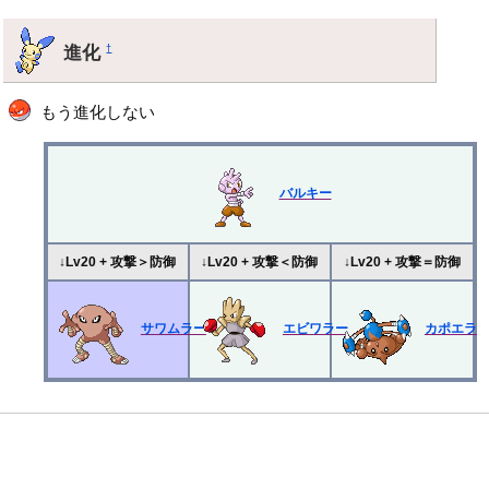
進化
†
もう進化しない
バルキー
↓Lv20 + 攻撃＞防御
↓Lv20 + 攻撃＜防御
↓Lv20 + 攻撃＝防御
サワムラー
エビワラー
カポエラ