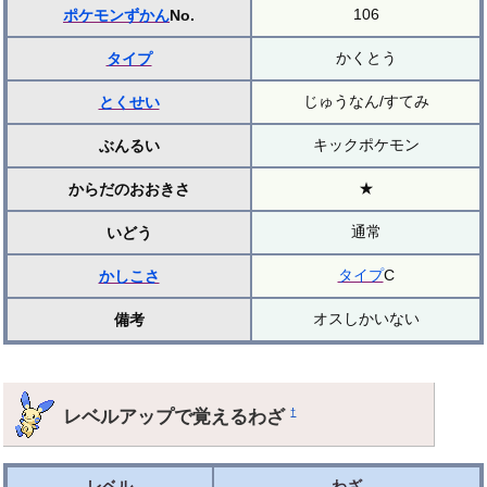
106
ポケモンずかん
No.
かくとう
タイプ
じゅうなん/すてみ
とくせい
キックポケモン
ぶんるい
★
からだのおおきさ
通常
いどう
タイプ
C
かしこさ
オスしかいない
備考
レベルアップで覚えるわざ
†
レベル
わざ