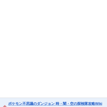
ポケモン不思議のダンジョン 時・闇・空の探検隊攻略Wiki