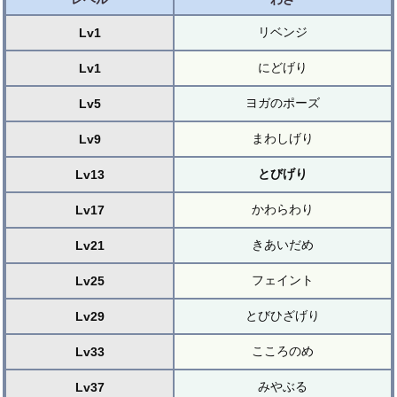
リベンジ
Lv1
にどげり
Lv1
ヨガのポーズ
Lv5
まわしげり
Lv9
とびげり
Lv13
かわらわり
Lv17
きあいだめ
Lv21
フェイント
Lv25
とびひざげり
Lv29
こころのめ
Lv33
みやぶる
Lv37