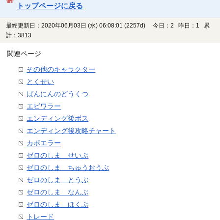
トップページに戻る
最終更新日：2020年06月03日 (水) 06:08:01
(2257d)
今日：2 昨日：1 累
計：3813
関連ページ
その他のキャラクター
とくせい
ばんにんのどうくつ
エビワラー
エンディング後ボス
エンディング後攻略チャート
カポエラー
ゼロのしま せいぶ
ゼロのしま ちゅうおうぶ
ゼロのしま とうぶ
ゼロのしま なんぶ
ゼロのしま ほくぶ
トレード