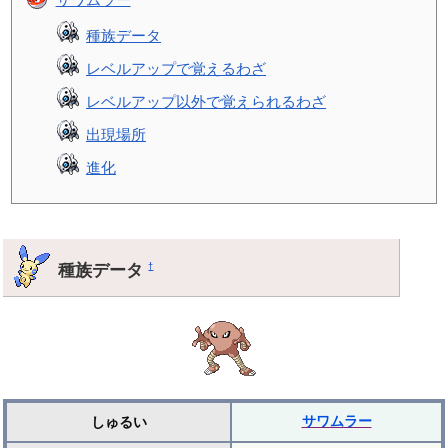
種族データ
レベルアップで覚えるわざ
レベルアップ以外で覚えられるわざ
出現場所
進化
種族データ
†
サワムラー
しゅるい