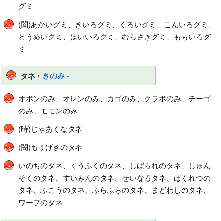
グミ
(闇)あかいグミ、きいろグミ、くろいグミ、こんいろグミ、
とうめいグミ、はいいろグミ、むらさきグミ、ももいろグ
ミ
†
タネ・
きのみ
オボンのみ、オレンのみ、カゴのみ、クラボのみ、チーゴ
のみ、モモンのみ
(時)じゃあくなタネ
(闇)もうげきのタネ
いのちのタネ、くうふくのタネ、しばられのタネ、しゅん
そくのタネ、すいみんのタネ、せいなるタネ、ばくれつの
タネ、ふこうのタネ、ふらふらのタネ、まどわしのタネ、
ワープのタネ