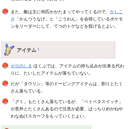
また、敵は主に何匹かかたまってやってくるので、
かしこ
さ
「かんつうなげ」と「ごうわん」を会得しているポケモ
ンをリーダーにして、てつのトゲなどを投げるとよい。
アイテム
†
ゼロのしま
ほくぶでは、アイテムの持ち込みが出来る代わ
りに、たいしたアイテムが落ちていない。
だが「タウリン」等のドーピングアイテムは、割りとたく
さん落ちている。
「グミ」もたくさん落ちているが、「ベトベタスイッチ」
が意外とたくさんあるので注意が必要。ぱっちりめがねや
わなぬけスカーフをもっていくとよい。