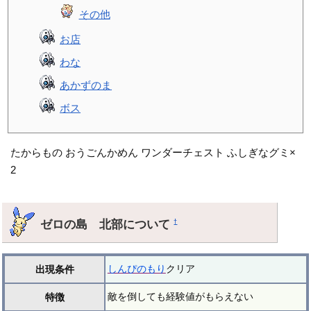
その他
お店
わな
あかずのま
ボス
たからもの おうごんかめん ワンダーチェスト ふしぎなグミ×
2
ゼロの島 北部について
†
しんぴのもり
クリア
出現条件
敵を倒しても経験値がもらえない
特徴