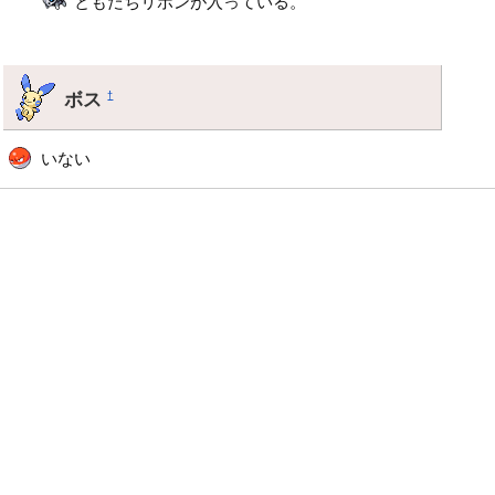
ともだちリボンが入っている。
ボス
†
いない