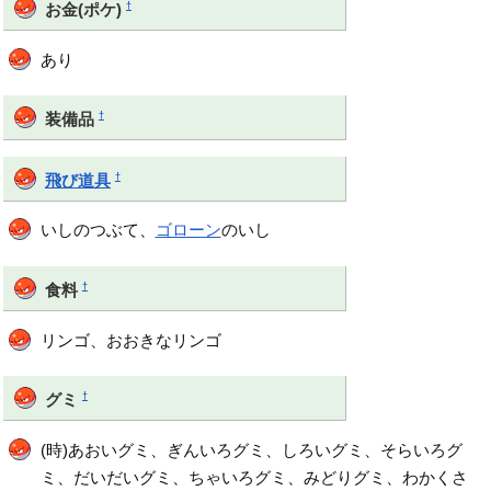
†
お金(ポケ)
あり
†
装備品
†
飛び道具
いしのつぶて、
ゴローン
のいし
†
食料
リンゴ、おおきなリンゴ
†
グミ
(時)あおいグミ、ぎんいろグミ、しろいグミ、そらいろグ
ミ、だいだいグミ、ちゃいろグミ、みどりグミ、わかくさ