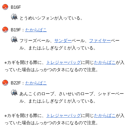
B16F
とうめいシフォンが入っている。
B19F：
たからばこ
フリーズベール、
サンダー
ベール、
ファイヤー
ベー
ル、またはふしぎなグミが入っている。
※カギを開ける際に、
トレジャーバッグ
に同じ
たからばこ
が入
っていた場合はふっかつのタネになるので注意。
B22F：
たからばこ
あんこくのローブ、さいせいのローブ、シャドーベー
ル、またはふしぎなグミが入っている。
※カギを開ける際に、
トレジャーバッグ
に同じ
たからばこ
が入
っていた場合はふっかつのタネになるので注意。