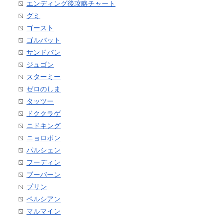
エンディング後攻略チャート
グミ
ゴースト
ゴルバット
サンドパン
ジュゴン
スターミー
ゼロのしま
タッツー
ドククラゲ
ニドキング
ニョロボン
パルシェン
フーディン
ブーバーン
プリン
ペルシアン
マルマイン