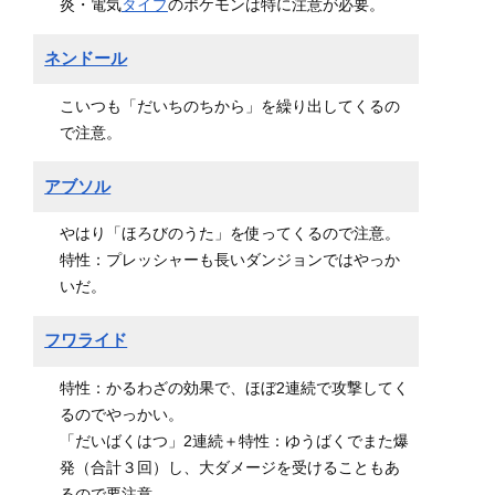
炎・電気
タイプ
のポケモンは特に注意が必要。
ネンドール
こいつも「だいちのちから」を繰り出してくるの
で注意。
アブソル
やはり「ほろびのうた」を使ってくるので注意。
特性：プレッシャーも長いダンジョンではやっか
いだ。
フワライド
特性：かるわざの効果で、ほぼ2連続で攻撃してく
るのでやっかい。
「だいばくはつ」2連続＋特性：ゆうばくでまた爆
発（合計３回）し、大ダメージを受けることもあ
るので要注意。