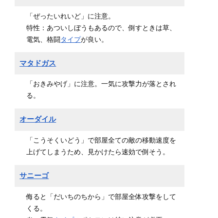
「ぜったいれいど」に注意。
特性：あついしぼうもあるので、倒すときは草、
電気、格闘
タイプ
が良い。
マタドガス
「おきみやげ」に注意。一気に攻撃力が落とされ
る。
オーダイル
「こうそくいどう」で部屋全ての敵の移動速度を
上げてしまうため、見かけたら速効で倒そう。
サニーゴ
侮ると「だいちのちから」で部屋全体攻撃をして
くる。