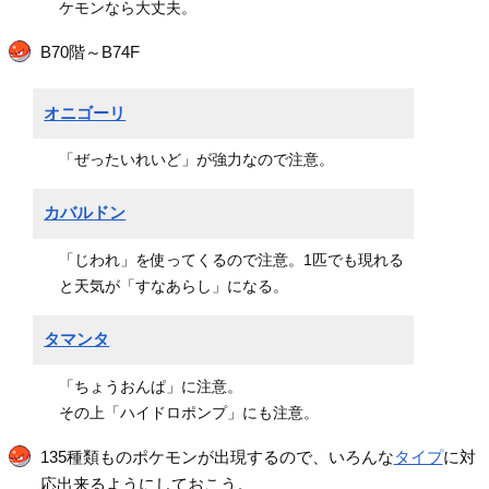
ケモンなら大丈夫。
B70階～B74F
オニゴーリ
「ぜったいれいど」が強力なので注意。
カバルドン
「じわれ」を使ってくるので注意。1匹でも現れる
と天気が「すなあらし」になる。
タマンタ
「ちょうおんぱ」に注意。
その上「ハイドロポンプ」にも注意。
135種類ものポケモンが出現するので、いろんな
タイプ
に対
応出来るようにしておこう。