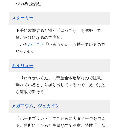
~𝐵𝟩𝟦𝘍に出現。
スターミー
下手に攻撃すると特性「はっこう」を誘発して、
敵だらけになるので注意。
しかも
かしこさ
「いあつかん」も持っているので
やっかい。
カイリュー
「りゅうせいぐん」は部屋全体攻撃なので注意。
離れているとより繰り出してくるので、見つけた
ら速攻で倒そう。
メガニウム
、
ジュカイン
「ハードプラント」でこちらに大ダメージを与え
る。急所に当たると最悪なので注意。特性「しん