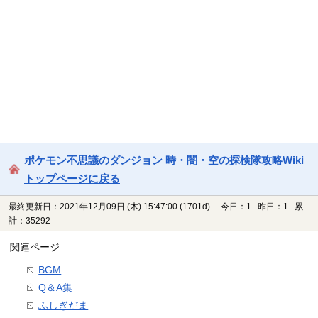
ポケモン不思議のダンジョン 時・闇・空の探検隊攻略Wiki
トップページに戻る
最終更新日：2021年12月09日 (木) 15:47:00
(1701d)
今日：1 昨日：1 累
計：35292
関連ページ
BGM
Q＆A集
ふしぎだま