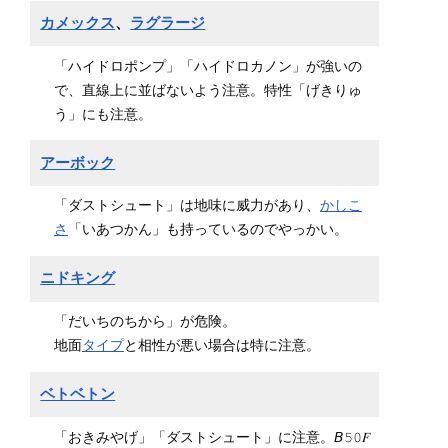
カメックス
、
ラグラージ
「ハイドロポンプ」「ハイドロカノン」が強いの
で、直線上に並ばないよう注意。特性「げきりゅ
う」にも注意。
アーボック
「ダストシュート」は地味に威力があり、
かしこ
さ
「いあつかん」も持っているのでやっかい。
ニドキング
「だいちのちから」が危険。
地面
タイプ
と相性が悪い場合は特に注意。
ベトベトン
「おきみやげ」「ダストシュート」に注意。𝘉𝟻𝟶𝐹