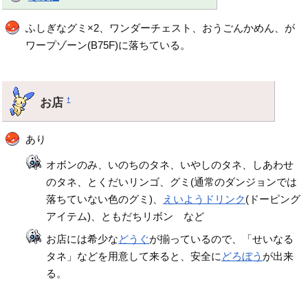
ふしぎなグミ×2、ワンダーチェスト、おうごんかめん、が
ワープゾーン(B75F)に落ちている。
お店
†
あり
オボンのみ、いのちのタネ、いやしのタネ、しあわせ
のタネ、とくだいリンゴ、グミ(通常のダンジョンでは
落ちていない色のグミ)、
えいようドリンク
(ドーピング
アイテム)、ともだちリボン など
お店には希少な
どうぐ
が揃っているので、「せいなる
タネ」などを用意して来ると、安全に
どろぼう
が出来
る。