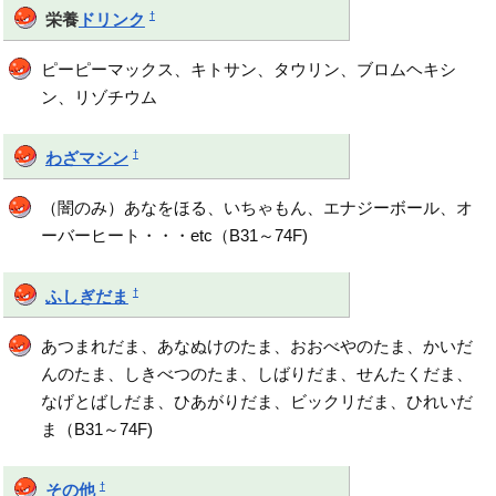
†
栄養
ドリンク
ピーピーマックス、キトサン、タウリン、ブロムヘキシ
ン、リゾチウム
†
わざマシン
（闇のみ）あなをほる、いちゃもん、エナジーボール、オ
ーバーヒート・・・etc（B31～74F)
†
ふしぎだま
あつまれだま、あなぬけのたま、おおべやのたま、かいだ
んのたま、しきべつのたま、しばりだま、せんたくだま、
なげとばしだま、ひあがりだま、ビックリだま、ひれいだ
ま（B31～74F)
†
その他