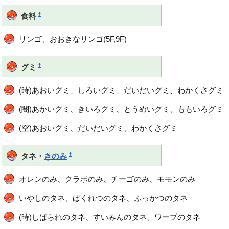
†
食料
リンゴ、おおきなリンゴ(5F,9F)
†
グミ
(時)あおいグミ、しろいグミ、だいだいグミ、わかくさグミ
(闇)あかいグミ、きいろグミ、とうめいグミ、ももいろグミ
(空)あおいグミ、だいだいグミ、わかくさグミ
†
タネ・
きのみ
オレンのみ、クラボのみ、チーゴのみ、モモンのみ
いやしのタネ、ばくれつのタネ、ふっかつのタネ
(時)しばられのタネ、すいみんのタネ、ワープのタネ