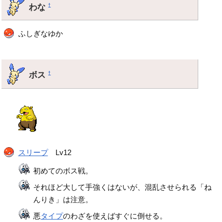
わな
†
ふしぎなゆか
ボス
†
スリープ
Lv12
初めてのボス戦。
それほど大して手強くはないが、混乱させられる「ね
んりき」は注意。
悪
タイプ
のわざを使えばすぐに倒せる。