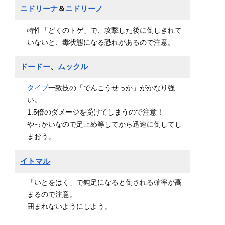
ニドリーナ
＆
ニドリーノ
特性「どくのトゲ」で、攻撃した後に倒しきれて
いないと、毒状態になる恐れがあるので注意。
ドードー
、
ムックル
タイプ
一致技の「でんこうせっか」がかなり強
い。
1.5倍のダメージを受けてしまうので注意！
やっかいなので足止め等してから迅速に倒してし
まおう。
イトマル
「いとをはく」で鈍足になると倒される確率が高
まるので注意。
囲まれないようにしよう。