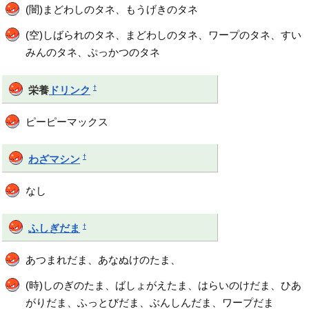
(闇)まどわしのタネ、もうげきのタネ
(空)しばられのタネ、まどわしのタネ、ワープのタネ、すい
みんのタネ、ぷっかつのタネ
†
栄養
ドリンク
ピーピーマックス
†
わざマシン
なし
†
ふしぎだま
あつまれだま、あなぬけのたま、
(時)しのぎのたま、ばしょがえたま、はらいのけだま、ひあ
がりだま、ふっとびだま、ぶんしんだま、ワープだま