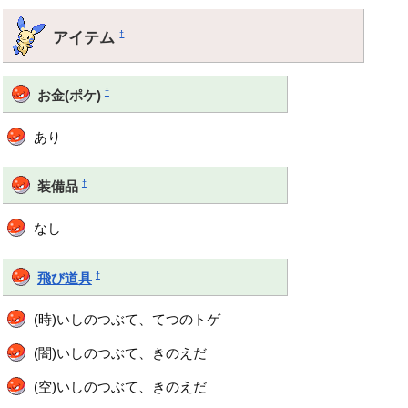
アイテム
†
†
お金(ポケ)
あり
†
装備品
なし
†
飛び道具
(時)いしのつぶて、てつのトゲ
(闇)いしのつぶて、きのえだ
(空)いしのつぶて、きのえだ