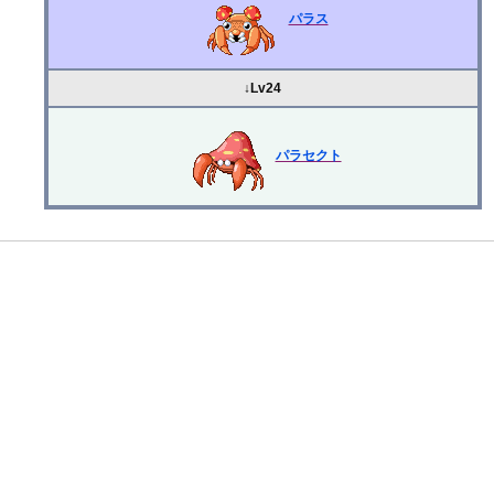
パラス
↓Lv24
パラセクト