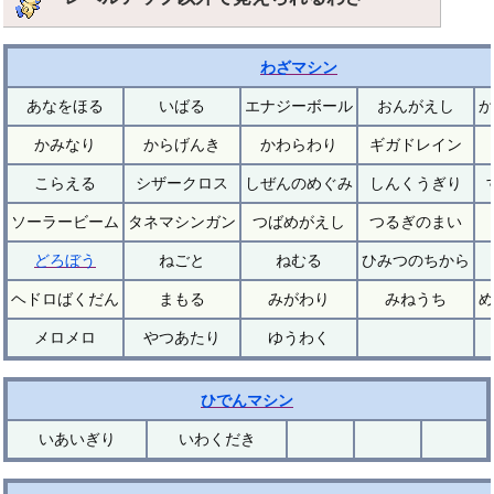
わざマシン
あなをほる
いばる
エナジーボール
おんがえし
か
かみなり
からげんき
かわらわり
ギガドレイン
こらえる
シザークロス
しぜんのめぐみ
しんくうぎり
ソーラービーム
タネマシンガン
つばめがえし
つるぎのまい
どろぼう
ねごと
ねむる
ひみつのちから
ヘドロばくだん
まもる
みがわり
みねうち
め
メロメロ
やつあたり
ゆうわく
ひでんマシン
いあいぎり
いわくだき