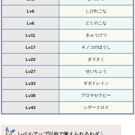
しびれごな
Lv6
どくのこな
Lv6
きゅうけつ
Lv11
キノコのほうし
Lv17
きりさく
Lv22
せいちょう
Lv27
ギガドレイン
Lv33
アロマセラピー
Lv38
シザークロス
Lv43
レベルアップ以外で覚えられるわざ
†