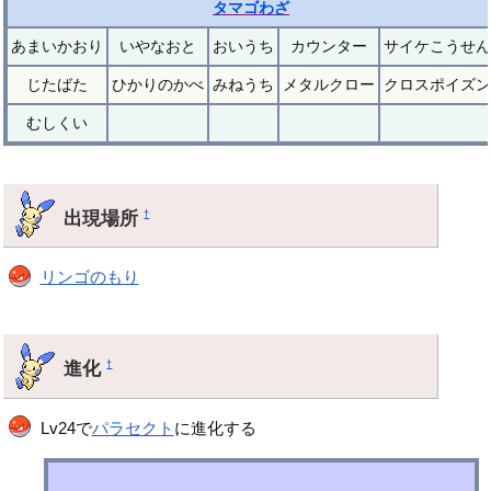
タマゴわざ
あまいかおり
いやなおと
おいうち
カウンター
サイケこうせん
じたばた
ひかりのかべ
みねうち
メタルクロー
クロスポイズン
むしくい
出現場所
†
リンゴのもり
進化
†
Lv24で
パラセクト
に進化する