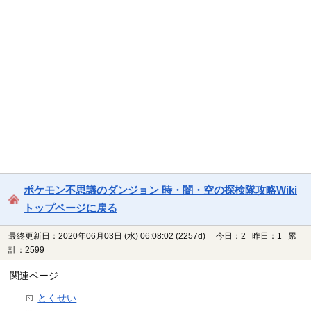
ポケモン不思議のダンジョン 時・闇・空の探検隊攻略Wiki
トップページに戻る
最終更新日：2020年06月03日 (水) 06:08:02
(2257d)
今日：2 昨日：1 累
計：2599
関連ページ
とくせい