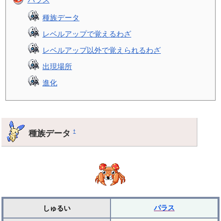
種族データ
レベルアップで覚えるわざ
レベルアップ以外で覚えられるわざ
出現場所
進化
種族データ
†
パラス
しゅるい