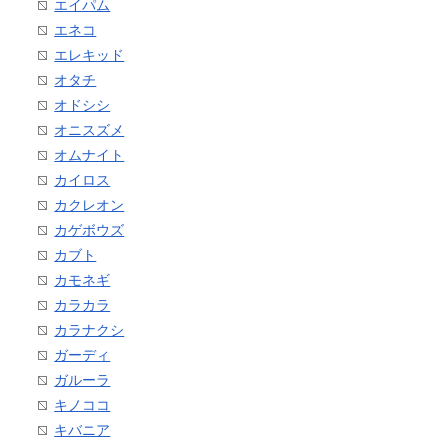
エイパム
エネコ
エレキッド
オタチ
オドシシ
オニスズメ
オムナイト
カイロス
カクレオン
カゲボウズ
カブト
カモネギ
カラカラ
カラナクシ
ガーディ
ガルーラ
キノココ
キバニア