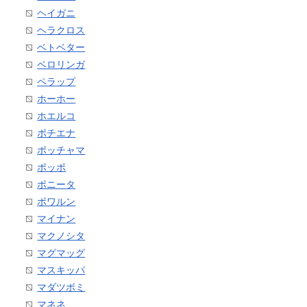
ヘイガニ
ヘラクロス
ベトベター
ベロリンガ
ペラップ
ホーホー
ホエルコ
ポチエナ
ポッチャマ
ポッポ
ポニータ
ポワルン
マイナン
マクノシタ
マグマッグ
マスキッパ
マダツボミ
マネネ