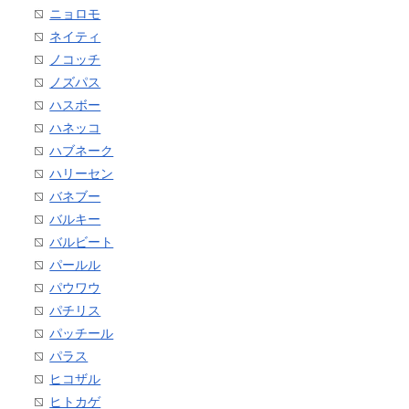
ニョロモ
ネイティ
ノコッチ
ノズパス
ハスボー
ハネッコ
ハブネーク
ハリーセン
バネブー
バルキー
バルビート
パールル
パウワウ
パチリス
パッチール
パラス
ヒコザル
ヒトカゲ