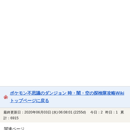
ポケモン不思議のダンジョン 時・闇・空の探検隊攻略Wiki
トップページに戻る
最終更新日：2020年06月03日 (水) 06:08:01
(2255d)
今日：2 昨日：1 累
計：6915
関連ページ