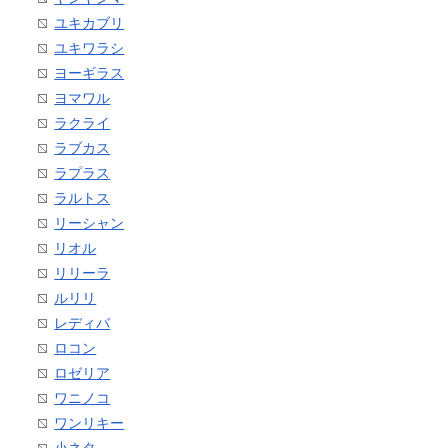
ユキカブリ
ユキワラシ
ヨーギラス
ヨマワル
ラクライ
ラブカス
ラプラス
ラルトス
リーシャン
リオル
リリーラ
ルリリ
レディバ
ロコン
ロゼリア
ワニノコ
ワンリキー