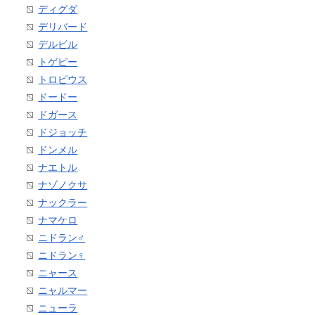
ディグダ
デリバード
デルビル
トゲピー
トロピウス
ドードー
ドガース
ドジョッチ
ドンメル
ナエトル
ナゾノクサ
ナックラー
ナマケロ
ニドラン♂
ニドラン♀
ニャース
ニャルマー
ニューラ