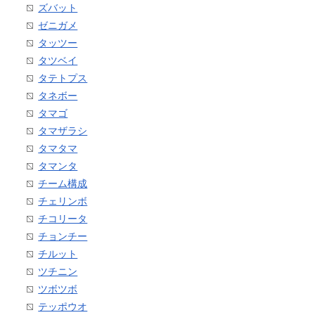
ズバット
ゼニガメ
タッツー
タツベイ
タテトプス
タネボー
タマゴ
タマザラシ
タマタマ
タマンタ
チーム構成
チェリンボ
チコリータ
チョンチー
チルット
ツチニン
ツボツボ
テッポウオ