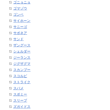
ゴニョニョ
ゴマゾウ
ゴンベ
サイホーン
サニーゴ
サボネア
サンド
ザングース
シェルダー
ジーランス
ジグザグマ
スカンプー
スコルピ
ストライク
スバメ
スボミー
スリープ
ズガイドス