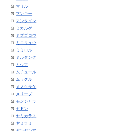
マリル
マンキー
マンタイン
ミカルゲ
ミズゴロウ
ミニリュウ
ミミロル
ミルタンク
ムウマ
ムチュール
ムックル
メノクラゲ
メリープ
モンジャラ
ヤドン
ヤミカラス
ヤミラミ
ヤンヤンマ