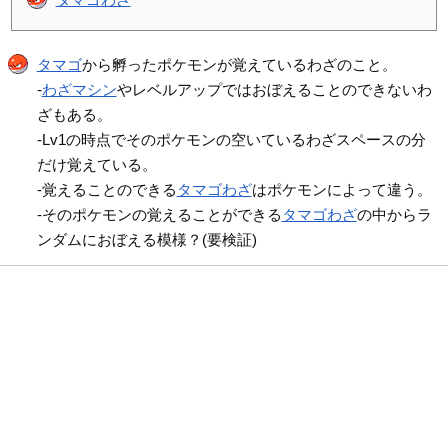
タマゴ
から孵ったポケモンが覚えているわざのこと。
-
わざマシン
やレベルアップではおぼえることのできないわ
ざもある。
-Lv1の時点でそのポケモンの空いているわざスペースの分
だけ覚えている。
-覚えることのできる
タマゴわざ
はポケモンによって違う。
-そのポケモンの覚えることができる
タマゴわざ
の中からラ
ンダムにおぼえる模様？(要検証)