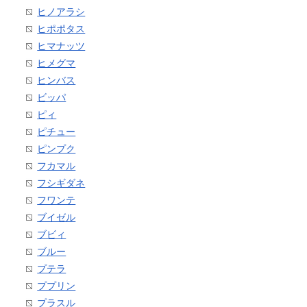
ヒノアラシ
ヒポポタス
ヒマナッツ
ヒメグマ
ヒンバス
ビッパ
ピィ
ピチュー
ピンプク
フカマル
フシギダネ
フワンテ
ブイゼル
ブビィ
ブルー
プテラ
ププリン
プラスル