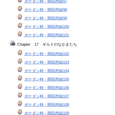
ポケダン時・闇回想録97
ポケダン時・闇回想録98
ポケダン時・闇回想録99
ポケダン時・闇回想録100
ポケダン時・闇回想録101
Chapter 17 ギルドのなかまたち
ポケダン時・闇回想録102
ポケダン時・闇回想録103
ポケダン時・闇回想録104
ポケダン時・闇回想録105
ポケダン時・闇回想録106
ポケダン時・闇回想録107
ポケダン時・闇回想録108
ポケダン時・闇回想録109