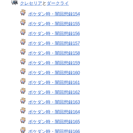
クレセリア
と
ダークライ
ポケダン時・闇回想録154
ポケダン時・闇回想録155
ポケダン時・闇回想録156
ポケダン時・闇回想録157
ポケダン時・闇回想録158
ポケダン時・闇回想録159
ポケダン時・闇回想録160
ポケダン時・闇回想録161
ポケダン時・闇回想録162
ポケダン時・闇回想録163
ポケダン時・闇回想録164
ポケダン時・闇回想録165
ポケダン時・闇回想録166