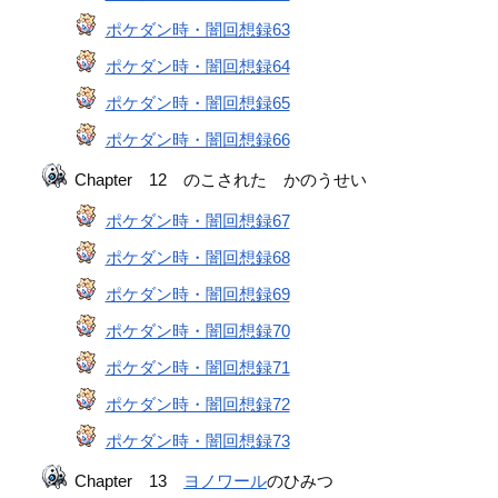
ポケダン時・闇回想録63
ポケダン時・闇回想録64
ポケダン時・闇回想録65
ポケダン時・闇回想録66
Chapter 12 のこされた かのうせい
ポケダン時・闇回想録67
ポケダン時・闇回想録68
ポケダン時・闇回想録69
ポケダン時・闇回想録70
ポケダン時・闇回想録71
ポケダン時・闇回想録72
ポケダン時・闇回想録73
Chapter 13
ヨノワール
のひみつ