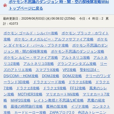
ポケモン不思議のダンジョン 時・闇・空の探検隊攻略Wiki
トップページに戻る
最終更新日：2020年06月03日 (水) 06:08:02
(2259d)
今日：4 昨日：2 累
計：41073
ポケモン ゴールド・シルバー攻略
ポケモン ブラック・ホワイト
攻略
ポケモン オメガルビー・アルファサファイア攻略
ポケモ
ン ダイヤモンド・パール・プラチナ攻略
ポケモン不思議のダン
ジョン 時・闇の探検隊攻略
ポケモン不思議のダンジョン攻略
ポケモン ルビー・サファイア攻略
アルトネリコ攻略
アルトネ
リコ2攻略
アルトネリコ3攻略
グランファンタズム攻略
リー
ズのアトリエ攻略
スマブラX攻略
VP2攻略
聖剣伝説4・
DS(COM)・HOM攻略
DQMJ攻略
DQMJ2攻略
テリーのワンダ
ーランド3D攻略
ドラクエソード攻略
ドラクエ6攻略
ドラクエ
7攻略
ドラクエ8攻略
ドラクエ9攻略
FF12攻略
風来のシレ
ン攻略
MOTHER3攻略
マリオカートWii攻略
マリオカート7攻
略
MHP2G攻略
レイトン教授と不思議な町攻略
悪魔の箱攻
略
最後の時間旅行攻略
魔神の笛攻略
イヅナ攻略
コンタクト
攻略
カードヒーロー攻略
ZAPAブログ2.0
色読みトレーニン