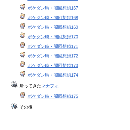
ポケダン時・闇回想録167
ポケダン時・闇回想録168
ポケダン時・闇回想録169
ポケダン時・闇回想録170
ポケダン時・闇回想録171
ポケダン時・闇回想録172
ポケダン時・闇回想録173
ポケダン時・闇回想録174
帰ってきた
マナフィ
ポケダン時・闇回想録175
その後