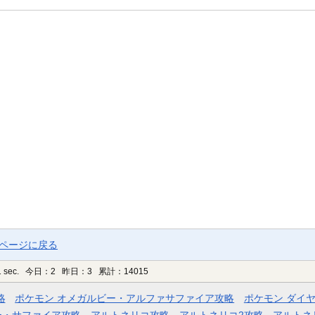
プページに戻る
 sec.
今日：2 昨日：3 累計：14015
略
ポケモン オメガルビー・アルファサファイア攻略
ポケモン ダイ
ー・サファイア攻略
アルトネリコ攻略
アルトネリコ2攻略
アルトネ