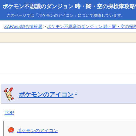
ポケモン不思議のダンジョン 時・闇・空の探検隊攻略W
このページでは「ポケモンのアイコン」について攻略しています。
ZAPAnet総合情報局
>
ポケモン不思議のダンジョン 時・闇・空の探検隊
ポケモンのアイコン
†
TOP
ポケモンのアイコン