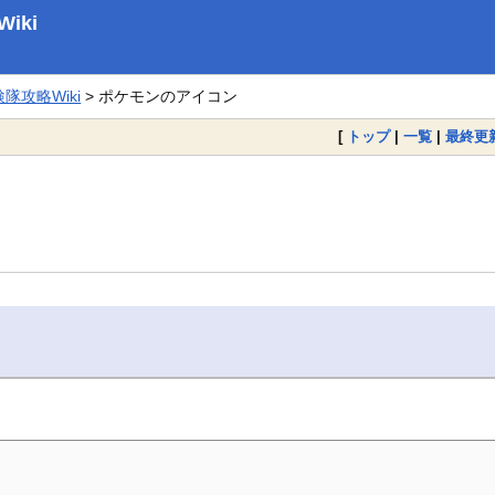
iki
攻略Wiki
> ポケモンのアイコン
[
トップ
|
一覧
|
最終更