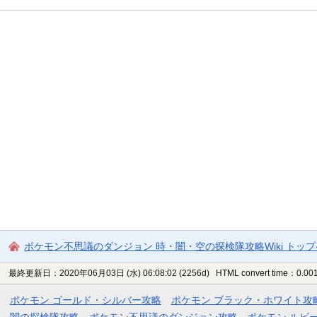
ポケモン不思議のダンジョン 時・闇・空の探検隊攻略Wiki トッ
最終更新日：2020年06月03日 (水) 06:08:02
(2256d)
HTML convert time：0.001
ポケモン ゴールド・シルバー攻略
ポケモン ブラック・ホワイト攻
闇の探検隊攻略
ポケモン不思議のダンジョン攻略
ポケモン ルビ