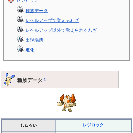
種族データ
レベルアップで覚えるわざ
レベルアップ以外で覚えられるわざ
出現場所
進化
種族データ
†
レジロック
しゅるい