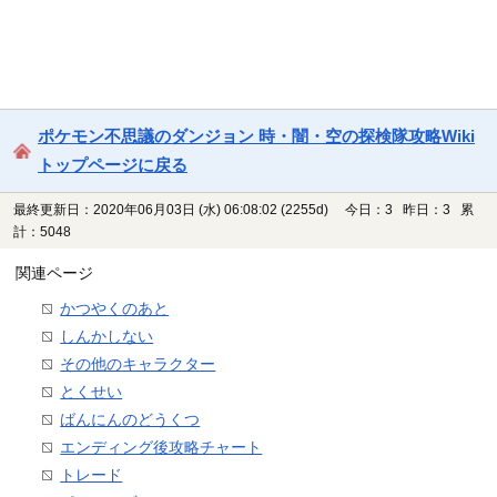
ポケモン不思議のダンジョン 時・闇・空の探検隊攻略Wiki
トップページに戻る
最終更新日：2020年06月03日 (水) 06:08:02
(2255d)
今日：3 昨日：3 累
計：5048
関連ページ
かつやくのあと
しんかしない
その他のキャラクター
とくせい
ばんにんのどうくつ
エンディング後攻略チャート
トレード