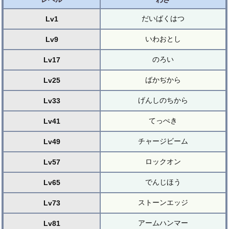
だいばくはつ
Lv1
いわおとし
Lv9
のろい
Lv17
ばかぢから
Lv25
げんしのちから
Lv33
てっぺき
Lv41
チャージビーム
Lv49
ロックオン
Lv57
でんじほう
Lv65
ストーンエッジ
Lv73
アームハンマー
Lv81