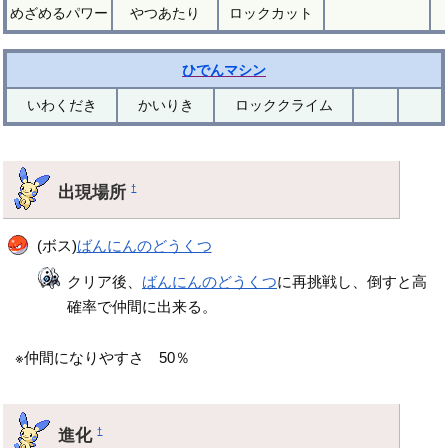
めざめるパワー
やつあたり
ロックカット
ひでんマシン
いわくだき
かいりき
ロッククライム
出現場所
†
(ボス)
ばんにんのどうくつ
クリア後、
ばんにんのどうくつ
に再挑戦し、倒すと高
確率で仲間に出来る。
※仲間になりやすさ 50％
進化
†