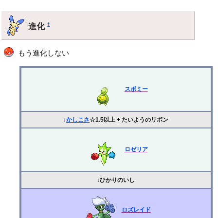
進化
†
もう進化しない
スボミー
↓
かしこさ
☆1.5以上 + たいようのリボン
ロゼリア
↓ひかりのいし
ロズレイド