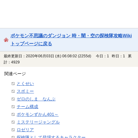
ポケモン不思議のダンジョン 時・闇・空の探検隊攻略Wiki
トップページに戻る
最終更新日：2020年06月03日 (水) 06:08:02
(2255d)
今日：1 昨日：1 累
計：4929
関連ページ
とくせい
スボミー
ゼロのしま なんぶ
チーム構成
ポケモンずかん401～
ミステリージャングル
ロゼリア
探検隊として登場するキャラクター