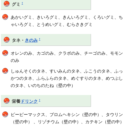
†
グミ
あかいグミ、きいろグミ、きんいろグミ、くろいグミ、ち
ゃいろグミ、とうめいグミ、むらさきグミ
†
タネ・
きのみ
オレンのみ、カゴのみ、クラボのみ、チーゴのみ、モモン
のみ
しゅんそくのタネ、すいみんのタネ、ふこうのタネ、ふっ
かつのタネ、ふらふらのタネ、めぐすりのタネ、めつぶし
のタネ、いのちのたね（壁の中）
†
栄養
ドリンク
ピーピーマックス、ブロムヘキシン（壁の中）、タウリン
（壁の中） 、リゾチウム（壁の中）、カテキン（壁の中）