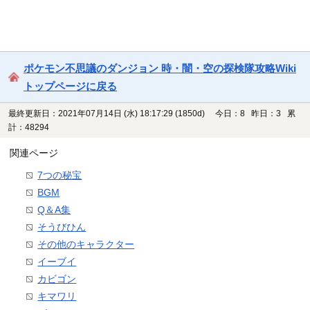
ポケモン不思議のダンジョン 時・闇・空の探検隊攻略Wiki
トップページに戻る
最終更新日：2021年07月14日 (水) 18:17:29
(1850d)
今日：8 昨日：3 累
計：48294
関連ページ
7つの秘宝
BGM
Q＆A集
そうびひん
その他のキャラクター
イーブイ
カビゴン
キマワリ