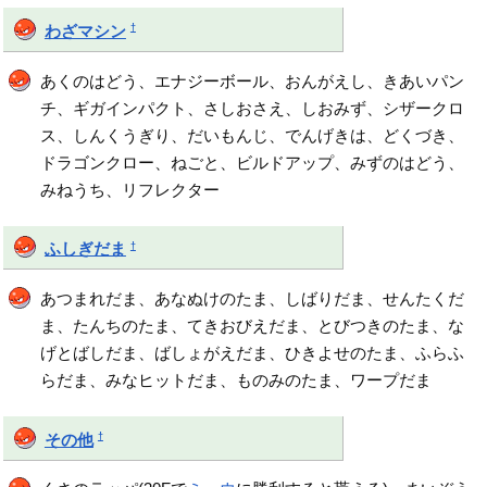
†
わざマシン
あくのはどう、エナジーボール、おんがえし、きあいパン
チ、ギガインパクト、さしおさえ、しおみず、シザークロ
ス、しんくうぎり、だいもんじ、でんげきは、どくづき、
ドラゴンクロー、ねごと、ビルドアップ、みずのはどう、
みねうち、リフレクター
†
ふしぎだま
あつまれだま、あなぬけのたま、しばりだま、せんたくだ
ま、たんちのたま、てきおびえだま、とびつきのたま、な
げとばしだま、ばしょがえだま、ひきよせのたま、ふらふ
らだま、みなヒットだま、ものみのたま、ワープだま
†
その他