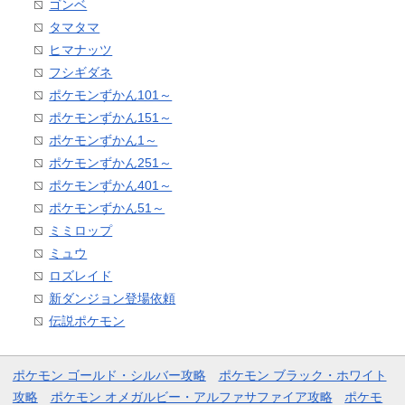
ゴンベ
タマタマ
ヒマナッツ
フシギダネ
ポケモンずかん101～
ポケモンずかん151～
ポケモンずかん1～
ポケモンずかん251～
ポケモンずかん401～
ポケモンずかん51～
ミミロップ
ミュウ
ロズレイド
新ダンジョン登場依頼
伝説ポケモン
ポケモン ゴールド・シルバー攻略
ポケモン ブラック・ホワイト
攻略
ポケモン オメガルビー・アルファサファイア攻略
ポケモ