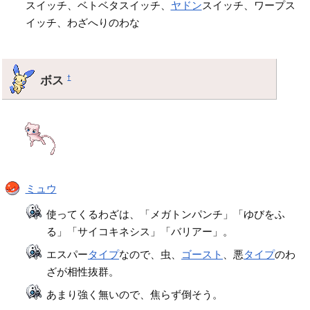
スイッチ、ベトベタスイッチ、
ヤドン
スイッチ、ワープス
イッチ、わざへりのわな
ボス
†
ミュウ
使ってくるわざは、「メガトンパンチ」「ゆびをふ
る」「サイコキネシス」「バリアー」。
エスパー
タイプ
なので、虫、
ゴースト
、悪
タイプ
のわ
ざが相性抜群。
あまり強く無いので、焦らず倒そう。