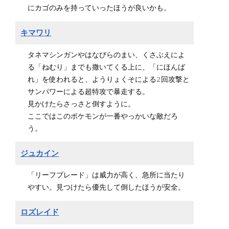
にカゴのみを持っていったほうが良いかも。
キマワリ
タネマシンガンやはなびらのまい、くさぶえによ
る「ねむり」までも撒いてくる上に、「にほんば
れ」を使われると、ようりょくそによる𝟸回攻撃と
サンパワーによる超特攻で暴走する。
見かけたらさっさと倒すように。
ここではこのポケモンが一番やっかいな敵だろ
う。
ジュカイン
「リーフブレード」は威力が高く、急所に当たり
やすい。見つけたら優先して倒したほうが安全。
ロズレイド