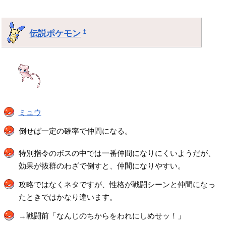
伝説ポケモン
†
ミュウ
倒せば一定の確率で仲間になる。
特別指令のボスの中では一番仲間になりにくいようだが、
効果が抜群のわざで倒すと、仲間になりやすい。
攻略ではなくネタですが、性格が戦闘シーンと仲間になっ
たときではかなり違います。
→戦闘前「なんじのちからをわれにしめせッ！」