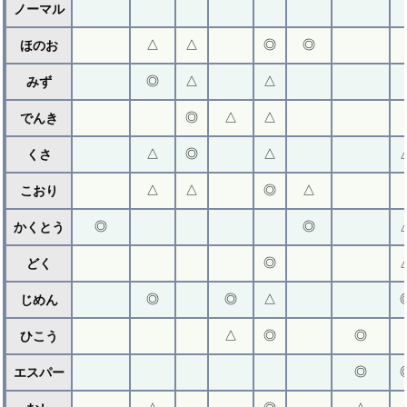
ノーマル
△
△
◎
◎
ほのお
◎
△
△
みず
◎
△
△
でんき
△
◎
△
くさ
△
△
◎
△
こおり
◎
◎
かくとう
◎
どく
◎
◎
△
じめん
△
◎
◎
ひこう
◎
エスパー