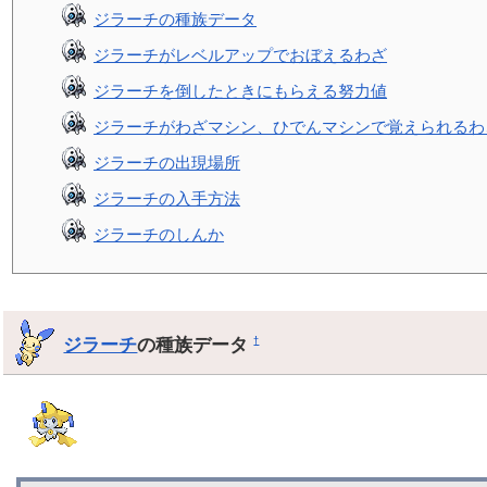
ジラーチの種族データ
ジラーチがレベルアップでおぼえるわざ
ジラーチを倒したときにもらえる努力値
ジラーチがわざマシン、ひでんマシンで覚えられるわ
ジラーチの出現場所
ジラーチの入手方法
ジラーチのしんか
ジラーチ
の種族データ
†