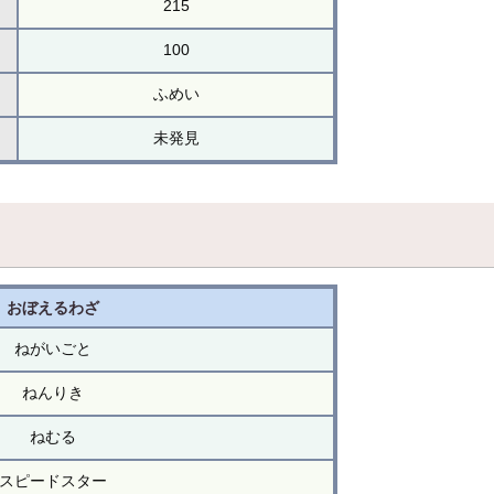
215
100
ふめい
未発見
おぼえるわざ
ねがいごと
ねんりき
ねむる
スピードスター