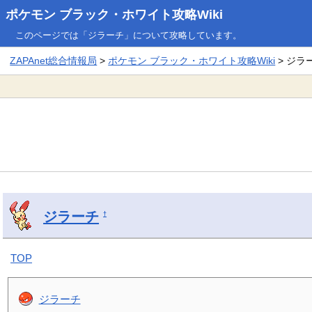
ポケモン ブラック・ホワイト攻略Wiki
このページでは「ジラーチ」について攻略しています。
ZAPAnet総合情報局
>
ポケモン ブラック・ホワイト攻略Wiki
> ジラ
ジラーチ
†
TOP
ジラーチ