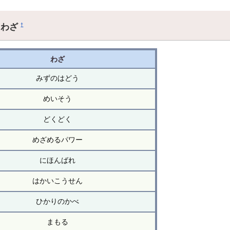
るわざ
†
わざ
みずのはどう
めいそう
どくどく
めざめるパワー
にほんばれ
はかいこうせん
ひかりのかべ
まもる