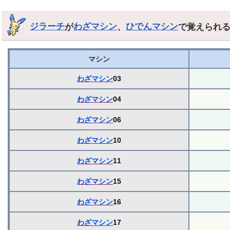
ジラーチ
が
わざマシン
、
ひでんマシン
で覚えられ
マシン
わざマシン
03
わざマシン
04
わざマシン
06
わざマシン
10
わざマシン
11
わざマシン
15
わざマシン
16
わざマシン
17