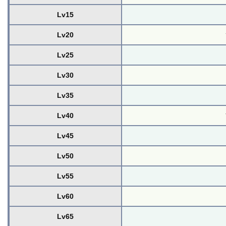
Lv15
Lv20
Lv25
Lv30
Lv35
Lv40
Lv45
Lv50
Lv55
Lv60
Lv65